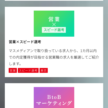
営業×スピード選考
マスメディアンで取り扱っている求人から、1カ月以内
での内定獲得が目指せる営業職の求人を厳選してご紹介
します。
営業
スピード選考
東京