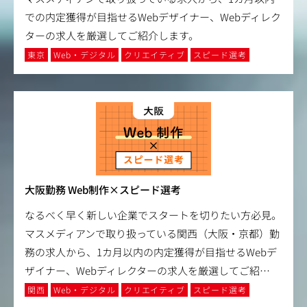
での内定獲得が目指せるWebデザイナー、Webディレク
ターの求人を厳選してご紹介します。
東京
Web・デジタル
クリエイティブ
スピード選考
大阪勤務 Web制作×スピード選考
なるべく早く新しい企業でスタートを切りたい方必見。
マスメディアンで取り扱っている関西（大阪・京都）勤
務の求人から、1カ月以内の内定獲得が目指せるWebデ
ザイナー、Webディレクターの求人を厳選してご紹
…
関西
Web・デジタル
クリエイティブ
スピード選考