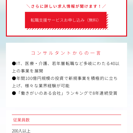
＼さらに詳しい求人情報が聞けます！／
転職支援サービスお申し込み（無料）
コンサルタントからの一言
●IT、医療・介護、若年層転職など多岐にわたる40以
上の事業を展開
●年間100億円規模の投資で新規事業を積極的に立ち
上げ、様々な業界経験が可能
●「働きがいのある会社」ランキングで8年連続受賞
従業員数
200人以上