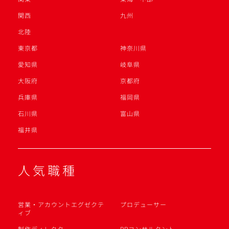
関西
九州
北陸
東京都
神奈川県
愛知県
岐阜県
大阪府
京都府
兵庫県
福岡県
石川県
富山県
福井県
人気職種
営業・アカウントエグゼクテ
プロデューサー
ィブ
制作ディレクター
PRコンサルタント