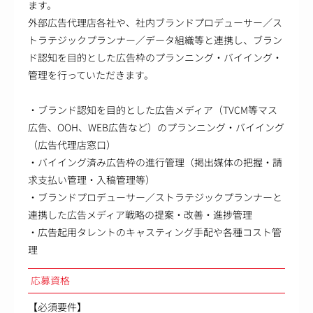
ます。
外部広告代理店各社や、社内ブランドプロデューサー／ス
トラテジックプランナー／データ組織等と連携し、ブラン
ド認知を目的とした広告枠のプランニング・バイイング・
管理を行っていただきます。
・ブランド認知を目的とした広告メディア（TVCM等マス
広告、OOH、WEB広告など）のプランニング・バイイング
（広告代理店窓口）
・バイイング済み広告枠の進行管理（掲出媒体の把握・請
求支払い管理・入稿管理等）
・ブランドプロデューサー／ストラテジックプランナーと
連携した広告メディア戦略の提案・改善・進捗管理
・広告起用タレントのキャスティング手配や各種コスト管
理
応募資格
【必須要件】