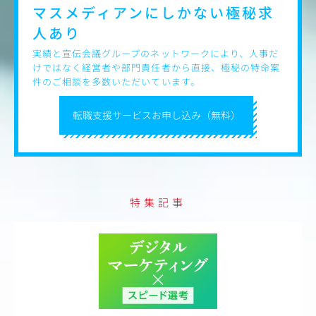
マスメディアンにしかない
極秘求
人あり
実績と宣伝会議グループのネットワークにより、人事だ
けではなく経営者や部門責任者から直接、極秘の特命案
件のご相談を多数いただいています。
転職支援サービスお申し込み（無料）
特集記事