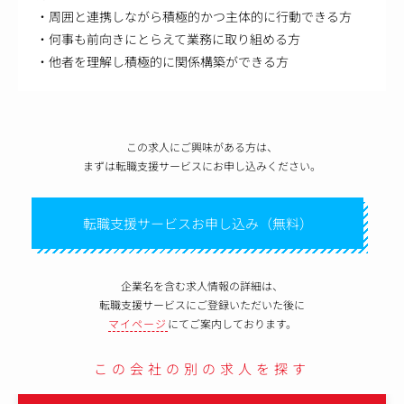
・周囲と連携しながら積極的かつ主体的に行動できる方
・何事も前向きにとらえて業務に取り組める方
・他者を理解し積極的に関係構築ができる方
この求人にご興味がある方は、
まずは転職支援サービスにお申し込みください。
転職支援サービスお申し込み（無料）
企業名を含む求人情報の詳細は、
転職支援サービスにご登録いただいた後に
マイページ
にてご案内しております。
この会社の別の求人を探す