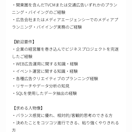
・関東圏を含んだTVCMまたは交通広告いずれかのプラン
ニング・バイイングのご経験
・広告会社またはメディアエージェンシーでのメディアプ
ランニング・バイイング実務のご経験
【歓迎要件】
・企業の経営層を巻き込んでビジネスプロジェクトを完遂
したご経験
・WEB広告運用に関する知識・経験
・イベント運営に関する知識・経験
・各種広告クリエイティブのプランニング経験
・リサーチやデータ分析の知見
・SQLを使用したデータ抽出の経験
【求める人物像】
・バランス感覚に優れ、相対的/客観的思考のできる方
・決めたことをコツコツ進行できる、粘り強くやりきれる
方