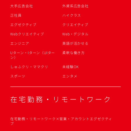
大手広告会社
外資系広告会社
正社員
ハイクラス
エグゼクティブ
クリエイティブ
Webクリエイティブ
Web・デジタル
エンジニア
英語が活かせる
Uターン・Iターン（UIター
柔軟な働き方
ン）
しゅふクリ・ママクリ
未経験OK
スポーツ
エンタメ
在宅勤務・リモートワーク
在宅勤務・リモートワーク×営業・アカウントエグゼクティ
ブ