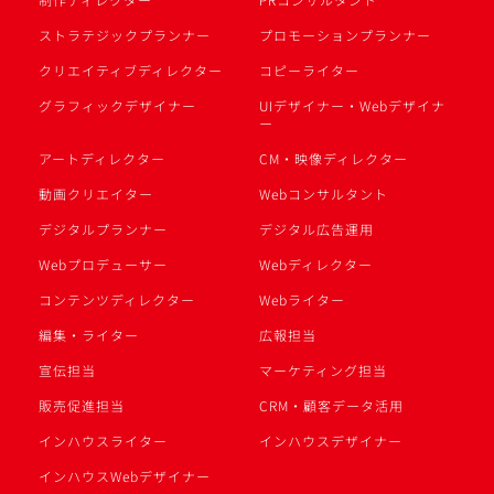
ストラテジックプランナー
プロモーションプランナー
クリエイティブディレクター
コピーライター
グラフィックデザイナー
UIデザイナー・Webデザイナ
ー
アートディレクター
CM・映像ディレクター
動画クリエイター
Webコンサルタント
デジタルプランナー
デジタル広告運用
Webプロデューサー
Webディレクター
コンテンツディレクター
Webライター
編集・ライター
広報担当
宣伝担当
マーケティング担当
販売促進担当
CRM・顧客データ活用
インハウスライター
インハウスデザイナー
インハウスWebデザイナー