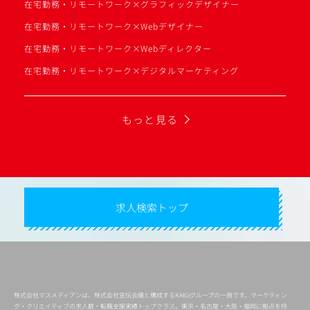
在宅勤務・リモートワーク×グラフィックデザイナー
在宅勤務・リモートワーク×Webデザイナー
在宅勤務・リモートワーク×Webディレクター
在宅勤務・リモートワーク×デジタルマーケティング
もっと見る
求人検索トップ
株式会社マスメディアンは、株式会社宣伝会議と構成するKAIGIグループの一員です。マーケティン
グ・クリエイティブの求人数・転職支援実績トップクラス。東京・名古屋・大阪・福岡に拠点を持