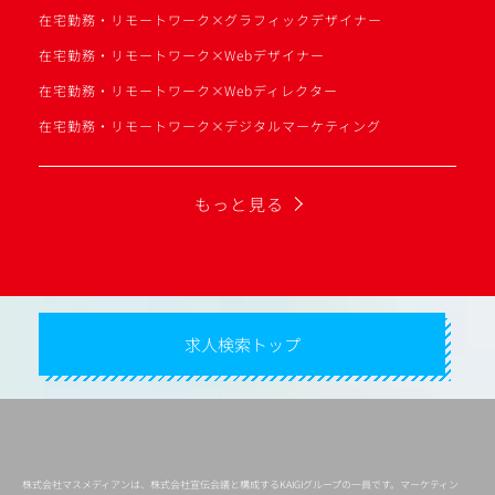
在宅勤務・リモートワーク×グラフィックデザイナー
在宅勤務・リモートワーク×Webデザイナー
在宅勤務・リモートワーク×Webディレクター
在宅勤務・リモートワーク×デジタルマーケティング
もっと見る
求人検索トップ
株式会社マスメディアンは、株式会社宣伝会議と構成するKAIGIグループの一員です。マーケティン