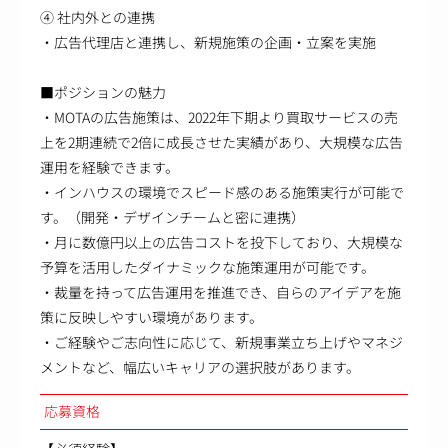
④ 社内外との連携
・広告代理店と連携し、新規施策の企画・立案を実施
■ポジションの魅力
・MOTAの広告施策は、2022年下期より買取サービスの売
上を2期連続で2倍に成長させた実績があり、大規模な広告
運用を経験できます。
・インハウスの環境でスピード感のある施策実行が可能で
す。（開発・デザインチームと密に連携）
・月に数億円以上の広告コストを投下しており、大規模な
予算を活用したダイナミックな施策運用が可能です。
・裁量を持って広告運用を推進でき、自らのアイデアを施
策に反映しやすい環境があります。
・ご経験やご志向性に応じて、新規事業立ち上げやマネジ
メントなど、幅広いキャリアの選択肢があります。
応募資格