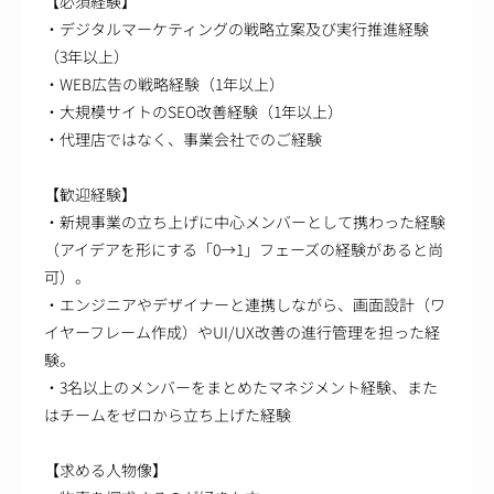
【必須経験】
・デジタルマーケティングの戦略立案及び実行推進経験
（3年以上）
・WEB広告の戦略経験（1年以上）
・大規模サイトのSEO改善経験（1年以上）
・代理店ではなく、事業会社でのご経験
【歓迎経験】
・新規事業の立ち上げに中心メンバーとして携わった経験
（アイデアを形にする「0→1」フェーズの経験があると尚
可）。
・エンジニアやデザイナーと連携しながら、画面設計（ワ
イヤーフレーム作成）やUI/UX改善の進行管理を担った経
験。
・3名以上のメンバーをまとめたマネジメント経験、また
はチームをゼロから立ち上げた経験
【求める人物像】