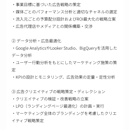
・事業目標に基づいた広告戦略の策定
・媒体ごとのパフォーマンス分析と適切なチャネルの選定
・流入元ごとの予算配分設計およびROI最大化の戦略立案
・広告代理店やメディアとの関係構築・交渉
② データ分析・広告最適化
・Google AnalyticsやLooker Studio、BigQueryを活用した
データ分析
・ユーザー行動分析をもとにしたマーケティング施策の策
定
・KPIの設計とモニタリング、広告効果の定量・定性分析
③ 広告クリエイティブの戦略策定・ディレクション
・クリエイティブの検証・改善戦略の立案
・LPO（ランディングページ最適化）の計画・実行
・マーケティング全体のブランディングを考慮したクリエ
イティブ戦略策定