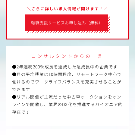
＼さらに詳しい求人情報が聞けます！／
転職支援サービスお申し込み（無料）
コンサルタントからの一言
●2年連続200％成長を達成した急成長中の企業です
●月の平均残業は10時間程度、リモートワーク中心で
働けるのでワークライフバランスを充実させることが
できます
●リアル開催が主流だった中古車オークションをオン
ラインで開催し、業界のDX化を推進するパイオニア的
存在です