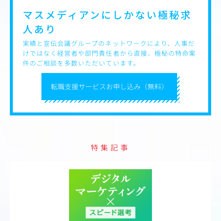
マスメディアンにしかない
極秘求
人あり
実績と宣伝会議グループのネットワークにより、人事だ
けではなく経営者や部門責任者から直接、極秘の特命案
件のご相談を多数いただいています。
転職支援サービスお申し込み（無料）
特集記事