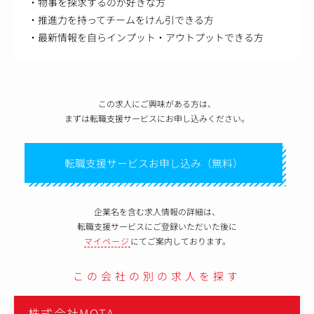
・物事を探求するのが好きな方
・推進力を持ってチームをけん引できる方
・最新情報を自らインプット・アウトプットできる方
この求人にご興味がある方は、
まずは転職支援サービスにお申し込みください。
転職支援サービスお申し込み（無料）
企業名を含む求人情報の詳細は、
転職支援サービスにご登録いただいた後に
マイページ
にてご案内しております。
この会社の別の求人を探す
株式会社MOTA