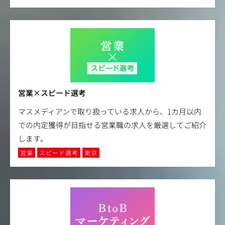
営業×スピード選考
マスメディアンで取り扱っている求人から、1カ月以内
での内定獲得が目指せる営業職の求人を厳選してご紹介
します。
営業
スピード選考
東京