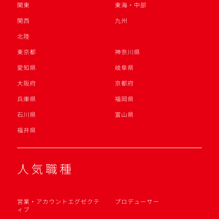
関東
東海・中部
関西
九州
北陸
東京都
神奈川県
愛知県
岐阜県
大阪府
京都府
兵庫県
福岡県
石川県
富山県
福井県
人気職種
営業・アカウントエグゼクテ
プロデューサー
ィブ