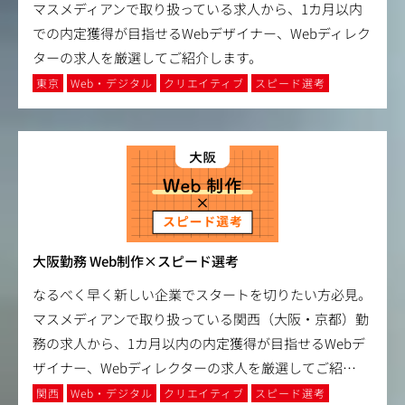
マスメディアンで取り扱っている求人から、1カ月以内
での内定獲得が目指せるWebデザイナー、Webディレク
ターの求人を厳選してご紹介します。
東京
Web・デジタル
クリエイティブ
スピード選考
大阪勤務 Web制作×スピード選考
なるべく早く新しい企業でスタートを切りたい方必見。
マスメディアンで取り扱っている関西（大阪・京都）勤
務の求人から、1カ月以内の内定獲得が目指せるWebデ
ザイナー、Webディレクターの求人を厳選してご紹
…
関西
Web・デジタル
クリエイティブ
スピード選考