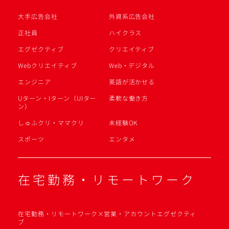
大手広告会社
外資系広告会社
正社員
ハイクラス
エグゼクティブ
クリエイティブ
Webクリエイティブ
Web・デジタル
エンジニア
英語が活かせる
Uターン・Iターン（UIター
柔軟な働き方
ン）
しゅふクリ・ママクリ
未経験OK
スポーツ
エンタメ
在宅勤務・リモートワーク
在宅勤務・リモートワーク×営業・アカウントエグゼクティ
ブ