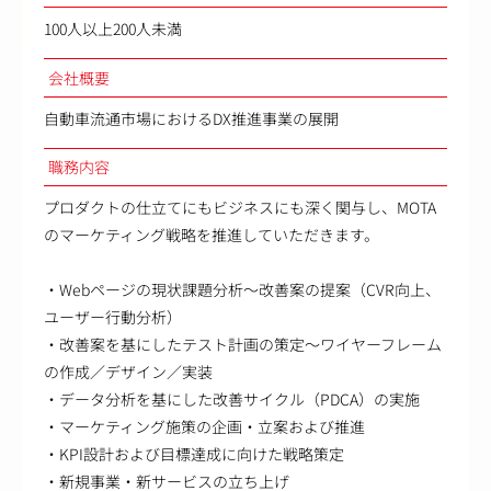
100人以上200人未満
会社概要
自動車流通市場におけるDX推進事業の展開
職務内容
プロダクトの仕立てにもビジネスにも深く関与し、MOTA
のマーケティング戦略を推進していただきます。
・Webページの現状課題分析～改善案の提案（CVR向上、
ユーザー行動分析）
・改善案を基にしたテスト計画の策定～ワイヤーフレーム
の作成／デザイン／実装
・データ分析を基にした改善サイクル（PDCA）の実施
・マーケティング施策の企画・立案および推進
・KPI設計および目標達成に向けた戦略策定
・新規事業・新サービスの立ち上げ