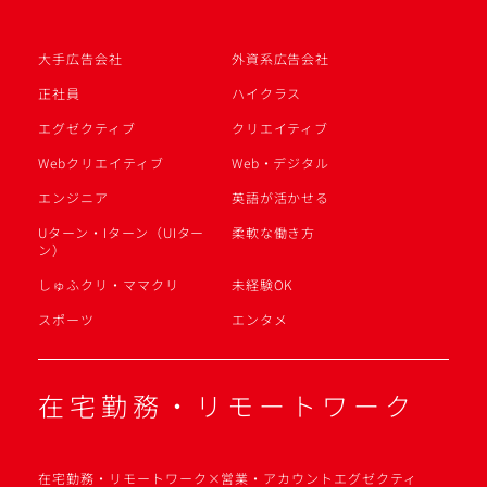
大手広告会社
外資系広告会社
正社員
ハイクラス
エグゼクティブ
クリエイティブ
Webクリエイティブ
Web・デジタル
エンジニア
英語が活かせる
Uターン・Iターン（UIター
柔軟な働き方
ン）
しゅふクリ・ママクリ
未経験OK
スポーツ
エンタメ
在宅勤務・リモートワーク
在宅勤務・リモートワーク×営業・アカウントエグゼクティ