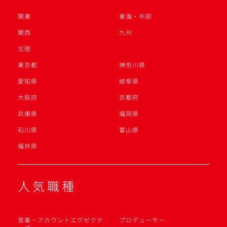
関東
東海・中部
関西
九州
北陸
東京都
神奈川県
愛知県
岐阜県
大阪府
京都府
兵庫県
福岡県
石川県
富山県
福井県
人気職種
営業・アカウントエグゼクテ
プロデューサー