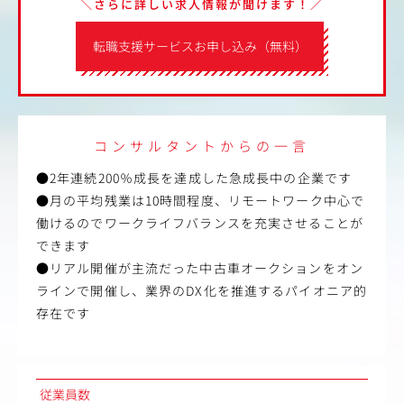
＼さらに詳しい求人情報が聞けます！／
転職支援サービスお申し込み（無料）
コンサルタントからの一言
●2年連続200％成長を達成した急成長中の企業です
●月の平均残業は10時間程度、リモートワーク中心で
働けるのでワークライフバランスを充実させることが
できます
●リアル開催が主流だった中古車オークションをオン
ラインで開催し、業界のDX化を推進するパイオニア的
存在です
従業員数