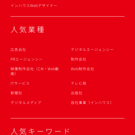
インハウスWebデザイナー
人気業種
広告会社
デジタルエージェンシー
PRエージェンシー
制作会社
映像制作会社（CM・Web動
Web制作会社
画）
ITサービス
テレビ局
新聞社
出版社
デジタルメディア
自社事業（インハウス）
人気キーワード