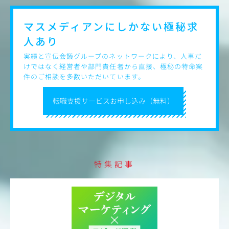
マスメディアンにしかない
極秘求
人あり
実績と宣伝会議グループのネットワークにより、人事だ
けではなく経営者や部門責任者から直接、極秘の特命案
件のご相談を多数いただいています。
転職支援サービスお申し込み（無料）
特集記事