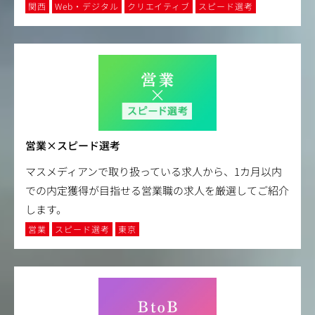
関西
Web・デジタル
クリエイティブ
スピード選考
営業×スピード選考
マスメディアンで取り扱っている求人から、1カ月以内
での内定獲得が目指せる営業職の求人を厳選してご紹介
します。
営業
スピード選考
東京