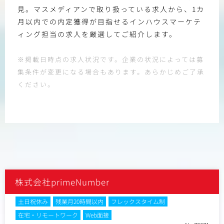
見。マスメディアンで取り扱っている求人から、1カ
月以内での内定獲得が目指せるインハウスマーケテ
ィング担当の求人を厳選してご紹介します。
※掲載日時点の求人状況です。企業の状況によっては募
集条件が変更になる場合もあります。あらかじめご了承
ください。
株式会社primeNumber
土日祝休み
残業月20時間以内
フレックスタイム制
在宅・リモートワーク
Web面接