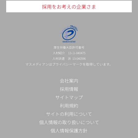
採用をお考えの企業さま
厚生労働大臣許可番号
人材紹介 13-ユ-040475
人材派遣 派 13-040596
マスメディアンはプライバシーマークを取得しています。
会社案内
採用情報
サイトマップ
利用規約
サイトの利用について
個人情報の取り扱いについて
個人情報保護方針