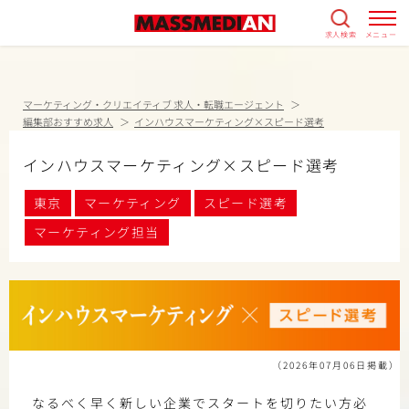
求人検索
メニュー
マーケティング・クリエイティブ 求人・転職エージェント
編集部おすすめ求人
インハウスマーケティング×スピード選考
インハウスマーケティング×スピード選考
東京
マーケティング
スピード選考
マーケティング担当
（2026年07月06日掲載）
なるべく早く新しい企業でスタートを切りたい方必