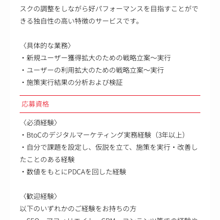
スクの調整をしながら好パフォーマンスを目指すことがで
きる独自性の高い特徴のサービスです。
〈具体的な業務〉
・新規ユーザー獲得拡大のための戦略立案～実行
・ユーザーの利用拡大のための戦略立案～実行
・施策実行結果の分析および検証
応募資格
〈必須経験〉
・BtoCのデジタルマーケティング実務経験（3年以上）
・自分で課題を設定し、仮説を立て、施策を実行・改善し
たことのある経験
・数値をもとにPDCAを回した経験
〈歓迎経験〉
以下のいずれかのご経験をお持ちの方