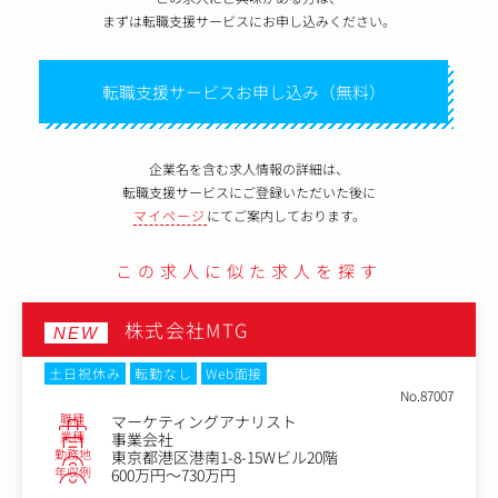
まずは転職支援サービスにお申し込みください。
転職支援サービスお申し込み（無料）
企業名を含む求人情報の詳細は、
転職支援サービスにご登録いただいた後に
マイページ
にてご案内しております。
この求人に似た求人を探す
株式会社サイバーエージェント
NEW
土日祝休み
在宅・リモートワーク
Web面接
No.86975
職種
アニメビジネスオープンポジション
業種
デジタルエージェンシー
勤務地
東京都渋谷区宇田川町４０－１
年収例
504万円～800万円