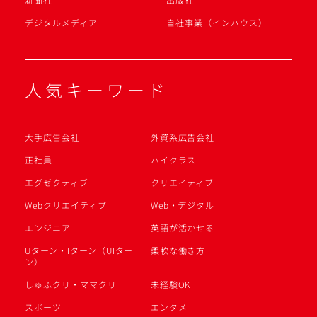
デジタルメディア
自社事業（インハウス）
人気キーワード
大手広告会社
外資系広告会社
正社員
ハイクラス
エグゼクティブ
クリエイティブ
Webクリエイティブ
Web・デジタル
エンジニア
英語が活かせる
Uターン・Iターン（UIター
柔軟な働き方
ン）
しゅふクリ・ママクリ
未経験OK
スポーツ
エンタメ