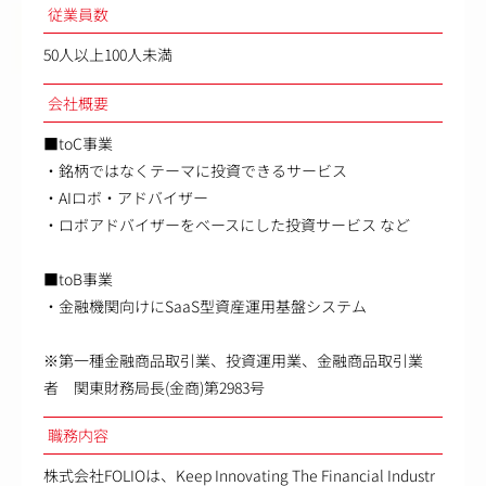
従業員数
50人以上100人未満
会社概要
■toC事業
・銘柄ではなくテーマに投資できるサービス
・AIロボ・アドバイザー
・ロボアドバイザーをベースにした投資サービス など
■toB事業
・金融機関向けにSaaS型資産運用基盤システム
※第一種金融商品取引業、投資運用業、金融商品取引業
者 関東財務局長(金商)第2983号
職務内容
株式会社FOLIOは、Keep Innovating The Financial Industr