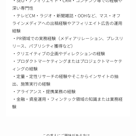
・SEO・アフィリエイト・CRM・コンテンツ等での経験や
深い専門性
・テレビCM・ラジオ・新聞雑誌・OOHなど、マス・オフ
ラインメディアへの出稿経験やアフィリエイト広告の運用
経験
・PR領域での実務経験（メディアリレーション、プレスリ
リース、パブリシティ獲得など）
・クリエイティブの企画やディレクションの経験
・プロダクトマーケティングまたはプロジェクトマーケテ
ィングの経験
・定量・定性リサーチの経験やそこからインサイトの抽
出、施策実行の経験
・アライアンス・提携業務の経験
・金融・資産運用・フィンテック領域の知識または業務経
験
この求人にご興味がある方は、