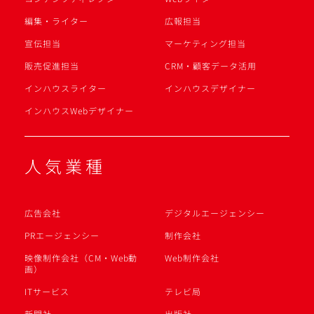
編集・ライター
広報担当
宣伝担当
マーケティング担当
販売促進担当
CRM・顧客データ活用
インハウスライター
インハウスデザイナー
インハウスWebデザイナー
人気業種
広告会社
デジタルエージェンシー
PRエージェンシー
制作会社
映像制作会社（CM・Web動
Web制作会社
画）
ITサービス
テレビ局
新聞社
出版社