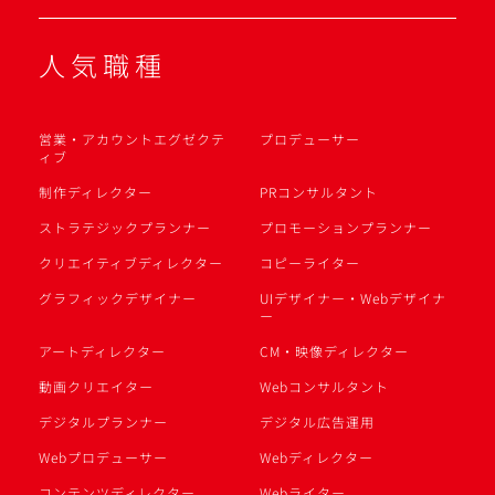
人気職種
営業・アカウントエグゼクテ
プロデューサー
ィブ
制作ディレクター
PRコンサルタント
ストラテジックプランナー
プロモーションプランナー
クリエイティブディレクター
コピーライター
グラフィックデザイナー
UIデザイナー・Webデザイナ
ー
アートディレクター
CM・映像ディレクター
動画クリエイター
Webコンサルタント
デジタルプランナー
デジタル広告運用
Webプロデューサー
Webディレクター
コンテンツディレクター
Webライター