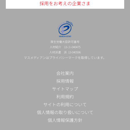
採用をお考えの企業さま
厚生労働大臣許可番号
人材紹介 13-ユ-040475
人材派遣 派 13-040596
マスメディアンはプライバシーマークを取得しています。
会社案内
採用情報
サイトマップ
利用規約
サイトの利用について
個人情報の取り扱いについて
個人情報保護方針