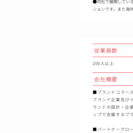
●同社で展開している
ションです。また海
従業員数
200人以上
会社概要
■ブランドコマー
ブランド企業及びイ
ランドの設計・企
ップで支援するプ
■パートナーグロ