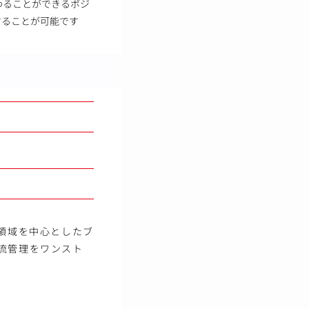
わることができるポジ
することが可能です
C領域を中心としたブ
流管理をワンスト