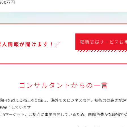
800万円
転職支援サービスお
求人情報が聞けます！／
コンサルタントからの一言
334億円を超える売上を記録し、海外でのビジネス展開、技術力の高さが
達も完了しています
15マーケット、22拠点に事業展開しているため、国際色豊かな職場で