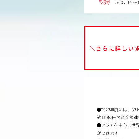
年収例
500万円～
＼さらに詳しい
●2023年度には、
約119億円の資金調
●アジアを中心に世界
ができます