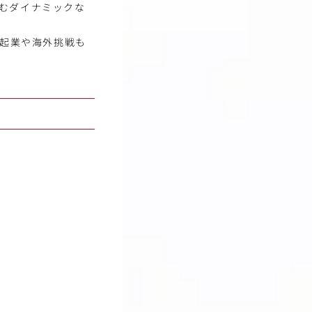
むダイナミックな
内起業や海外挑戦も