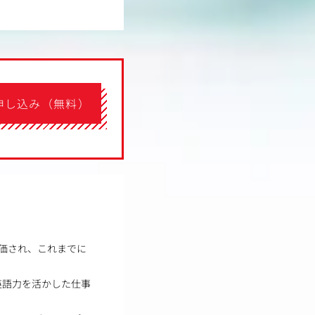
申し込み（無料）
評価され、これまでに
英語力を活かした仕事