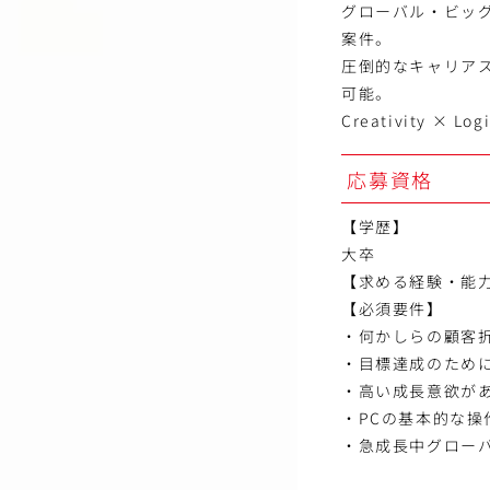
グローバル・ビッ
案件。
圧倒的なキャリアス
可能。
Creativity
応募資格
【学歴】
大卒
【求める経験・能
【必須要件】
・何かしらの顧客
・目標達成のため
・高い成長意欲が
・PCの基本的な操
・急成長中グローバ