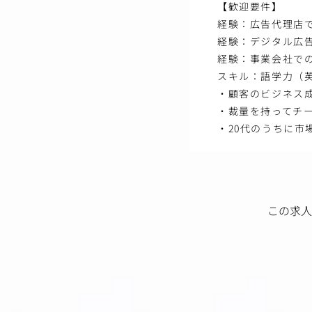
【歓迎要件】
経験：広告代理店
経験：デジタル広
経験：事業会社で
スキル：語学力（英
・顧客のビジネス
・裁量を持ってチ
・20代のうちに市
この求人