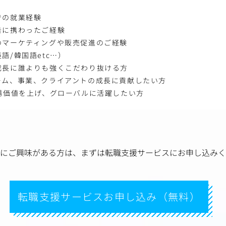
での就業経験
告に携わったご経験
のマーケティングや販売促進のご経験
語/韓国語etc…）
成長に誰よりも強くこだわり抜ける方
ーム、事業、クライアントの成長に貢献したい方
場価値を上げ、グローバルに活躍したい方
にご興味がある方は、
まずは転職支援サービスにお申し込みく
転職支援サービスお申し込み（無料）