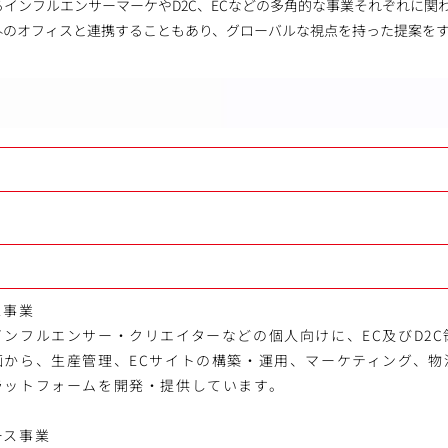
インフルエンサーマーケやD2C、ECなどの多角的な事業それぞれに関
外のオフィスと連携することもあり、グローバルな視点を持った提案を
ス事業
ンフルエンサー・クリエイターなどの個人向けに、EC及びD2
画から、生産管理、ECサイトの構築・運用、マーケティング、物
ラットフォームを開発・提供しています。
ース事業