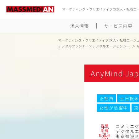
マーケティング・クリエイティブの求人・転職エ
求人情報
サービス内容
マーケティング・クリエイティブ 求人・転職エージ
デジタルプランナー×デジタルエージェンシー
AnyMind J
正社員
土日祝休
女性が活躍中
第
職種
コミュニ
業種
デジタル
勤務地
東京都港区