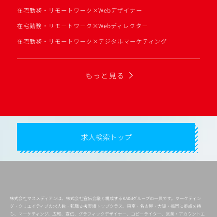
在宅勤務・リモートワーク×Webデザイナー
在宅勤務・リモートワーク×Webディレクター
在宅勤務・リモートワーク×デジタルマーケティング
もっと見る
求人検索トップ
株式会社マスメディアンは、株式会社宣伝会議と構成するKAIGIグループの一員です。マーケティン
グ・クリエイティブの求人数・転職支援実績トップクラス。東京・名古屋・大阪・福岡に拠点を持
ち、マーケティング、広報、宣伝、グラフィックデザイナー、コピーライター、営業・アカウントエ