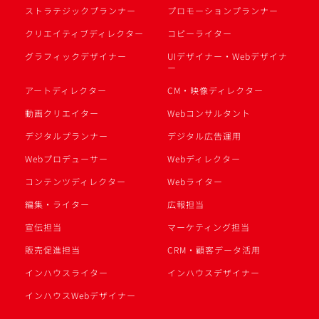
ストラテジックプランナー
プロモーションプランナー
クリエイティブディレクター
コピーライター
グラフィックデザイナー
UIデザイナー・Webデザイナ
ー
アートディレクター
CM・映像ディレクター
動画クリエイター
Webコンサルタント
デジタルプランナー
デジタル広告運用
Webプロデューサー
Webディレクター
コンテンツディレクター
Webライター
編集・ライター
広報担当
宣伝担当
マーケティング担当
販売促進担当
CRM・顧客データ活用
インハウスライター
インハウスデザイナー
インハウスWebデザイナー