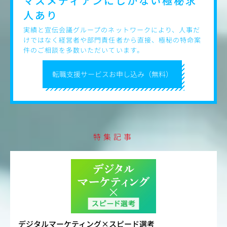
マスメディアンにしかない
極秘求
人あり
実績と宣伝会議グループのネットワークにより、人事だ
けではなく経営者や部門責任者から直接、極秘の特命案
件のご相談を多数いただいています。
転職支援サービスお申し込み（無料）
特集記事
デジタルマーケティング×スピード選考