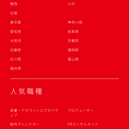
関西
九州
北陸
東京都
神奈川県
愛知県
岐阜県
大阪府
京都府
兵庫県
福岡県
石川県
富山県
福井県
人気職種
営業・アカウントエグゼクテ
プロデューサー
ィブ
制作ディレクター
PRコンサルタント