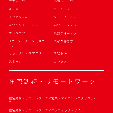
大手広告会社
外資系広告会社
正社員
ハイクラス
エグゼクティブ
クリエイティブ
Webクリエイティブ
Web・デジタル
エンジニア
英語が活かせる
Uターン・Iターン（UIター
柔軟な働き方
ン）
しゅふクリ・ママクリ
未経験OK
スポーツ
エンタメ
在宅勤務・リモートワーク
在宅勤務・リモートワーク×営業・アカウントエグゼクティ
ブ
在宅勤務・リモートワーク×グラフィックデザイナー