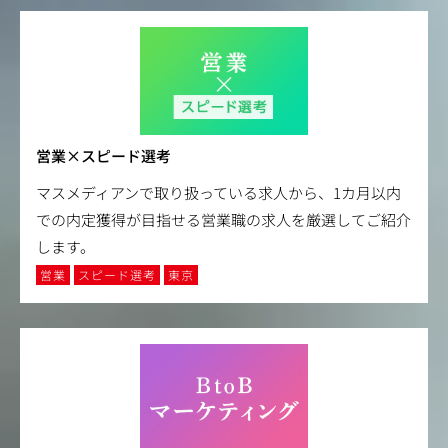
営業×スピード選考
マスメディアンで取り扱っている求人から、1カ月以内
での内定獲得が目指せる営業職の求人を厳選してご紹介
します。
営業
スピード選考
東京