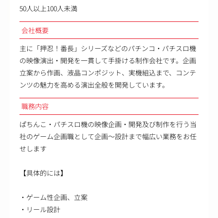
50人以上100人未満
会社概要
主に「押忍！番長」シリーズなどのパチンコ・パチスロ機
の映像演出・開発を一貫して手掛ける制作会社です。企画
立案から作画、液晶コンポジット、実機組込まで、コンテ
ンツの魅力を高める演出全般を開発しています。
職務内容
ぱちんこ・パチスロ機の映像企画・開発及び制作を行う当
社のゲーム企画職として企画～設計まで幅広い業務をお任
せします
【具体的には】
・ゲーム性企画、立案
・リール設計