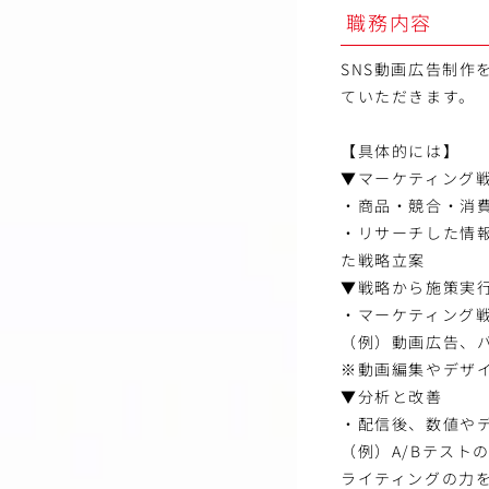
職務内容
SNS動画広告制
ていただきます。
【具体的には】
▼マーケティング
・商品・競合・消
・リサーチした情報
た戦略立案
▼戦略から施策実
・マーケティング
（例）動画広告、
※動画編集やデザ
▼分析と改善
・配信後、数値や
（例）A/Bテスト
ライティングの力を