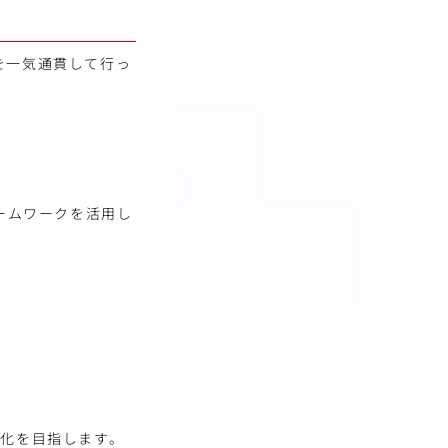
を一気通貫して行っ
レームワークを活用し
大化を目指します。