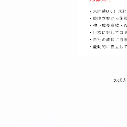
・未経験OK！ 未
・戦略立案から施
・強い成長意欲・W
・目標に対してコ
・自社の成長に当
・能動的に自立して
この求人