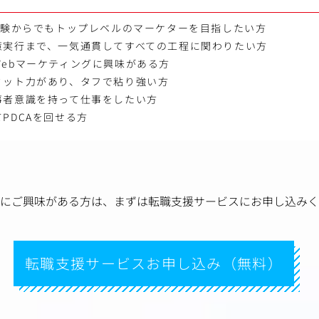
経験からでもトップレベルのマーケターを目指したい方
策実行まで、一気通貫してすべての工程に関わりたい方
ebマーケティングに興味がある方
ミット力があり、タフで粘り強い方
事者意識を持って仕事をしたい方
PDCAを回せる方
にご興味がある方は、
まずは転職支援サービスにお申し込みく
転職支援サービスお申し込み（無料）