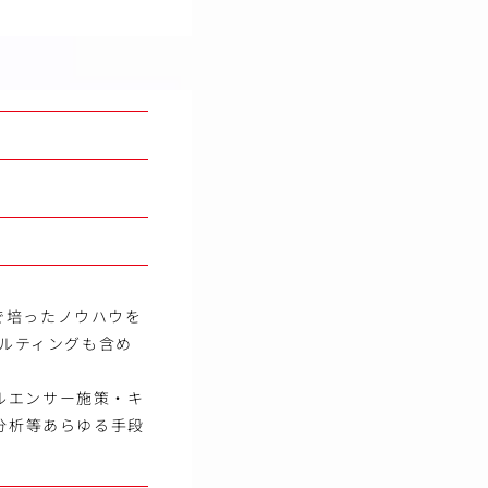
で培ったノウハウを
サルティングも含め
ルエンサー施策・キ
分析等あらゆる手段