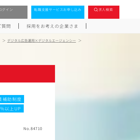
ログイン
転職支援サービスお申し込み
求人検索
ご質問
採用をお考えの企業さま
デジタル広告運用×デジタルエージェンシー
賃補助制度
0％以上UP
No.84710