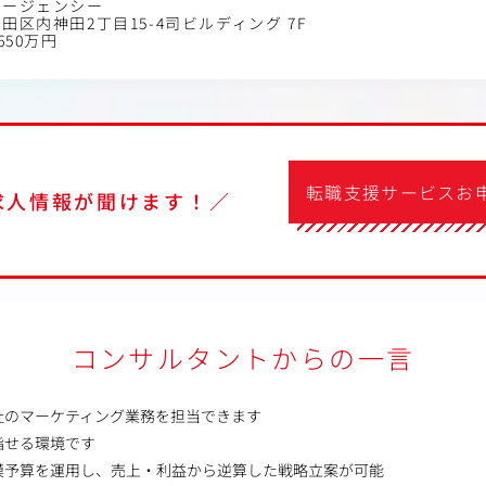
エージェンシー
田区内神田2丁目15-4司ビルディング 7F
650万円
転職支援サービスお
求人情報が聞けます！／
コンサルタントからの一言
社のマーケティング業務を担当できます
指せる環境です
模予算を運用し、売上・利益から逆算した戦略立案が可能