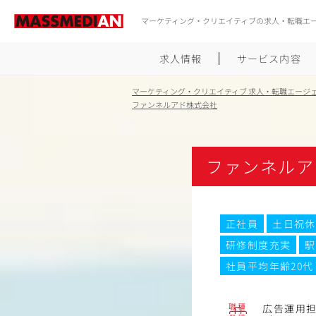
マーケティング・クリエイティブの求人・転職エ
求人情報
サービス内容
マーケティング・クリエイティブ 求人・転職エージ
ファンネルアド株式会社
ファンネルア
正社員
土日祝休
研修制度充実
駅
社員平均年齢20代
職種
広告運用