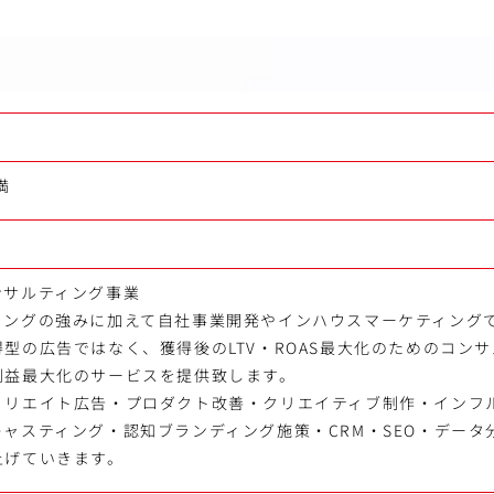
満
ンサルティング事業
ィングの強みに加えて自社事業開発やインハウスマーケティング
型の広告ではなく、獲得後のLTV・ROAS最大化のためのコン
利益最大化のサービスを提供致します。
ィリエイト広告・プロダクト改善・クリエイティブ制作・インフ
ャスティング・認知ブランディング施策・CRM・SEO・データ
上げていきます。