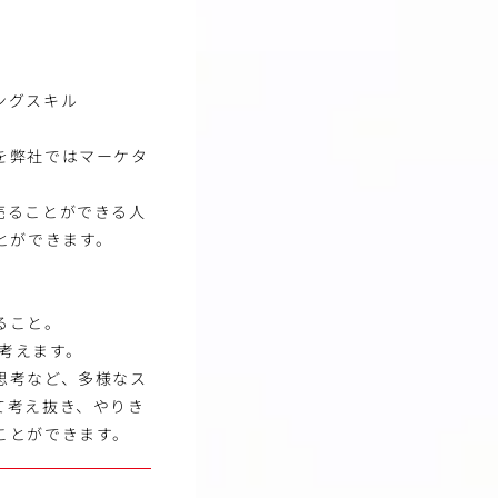
ングスキル
を弊社ではマーケタ
売ることができる人
とができます。
ること。
は考えます。
思考など、多様なス
て考え抜き、やりき
ことができます。