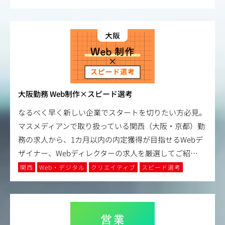
大阪勤務 Web制作×スピード選考
なるべく早く新しい企業でスタートを切りたい方必見。
マスメディアンで取り扱っている関西（大阪・京都）勤
務の求人から、1カ月以内の内定獲得が目指せるWebデ
ザイナー、Webディレクターの求人を厳選してご紹
…
関西
Web・デジタル
クリエイティブ
スピード選考