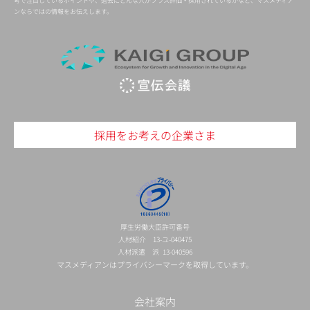
考で注目しているポイントや、過去にどんな人がプラス評価・採用されているかなど、マスメディア
ンならではの情報をお伝えします。
採用をお考えの企業さま
厚生労働大臣許可番号
人材紹介 13-ユ-040475
人材派遣 派 13-040596
マスメディアンはプライバシーマークを取得しています。
会社案内