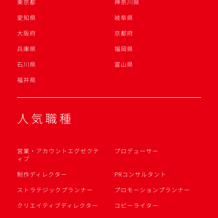
東京都
神奈川県
愛知県
岐阜県
大阪府
京都府
兵庫県
福岡県
石川県
富山県
福井県
人気職種
営業・アカウントエグゼクテ
プロデューサー
ィブ
制作ディレクター
PRコンサルタント
ストラテジックプランナー
プロモーションプランナー
クリエイティブディレクター
コピーライター