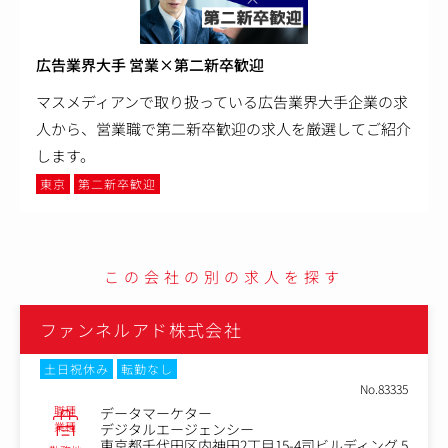
広告業界大手 営業×第二新卒歓迎
マスメディアンで取り扱っている広告業界大手企業の求
人から、営業職で第二新卒歓迎の求人を厳選してご紹介
します。
東京
第二新卒歓迎
この会社の別の求人を探す
ファンネルアド株式会社
土日祝休み
転勤なし
No.83335
職種
データマーケター
業種
デジタルエージェンシー
東京都千代田区内神田2丁目15-4司ビルディング 5