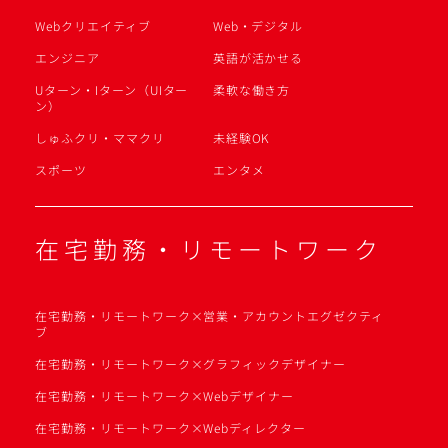
Webクリエイティブ
Web・デジタル
エンジニア
英語が活かせる
Uターン・Iターン（UIター
柔軟な働き方
ン）
しゅふクリ・ママクリ
未経験OK
スポーツ
エンタメ
在宅勤務・リモートワーク
在宅勤務・リモートワーク×営業・アカウントエグゼクティ
ブ
在宅勤務・リモートワーク×グラフィックデザイナー
在宅勤務・リモートワーク×Webデザイナー
在宅勤務・リモートワーク×Webディレクター