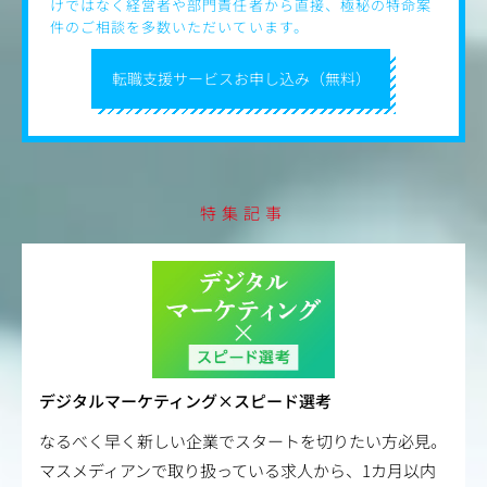
けではなく経営者や部門責任者から直接、極秘の特命案
ャリアパスが可能
件のご相談を多数いただいています。
（異動・出向によるキャリア形成、グループ内外において
の人事交流などもあり）
転職支援サービスお申し込み（無料）
特集記事
デジタルマーケティング×スピード選考
なるべく早く新しい企業でスタートを切りたい方必見。
マスメディアンで取り扱っている求人から、1カ月以内