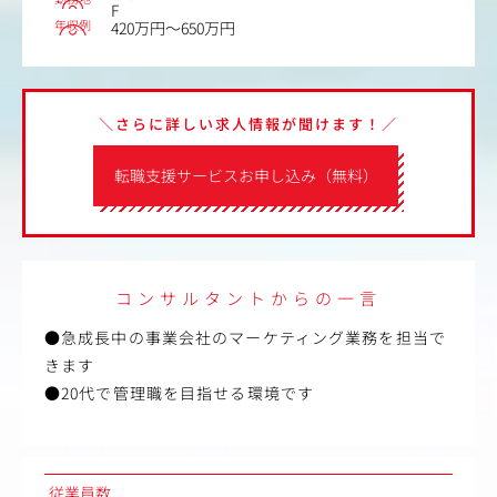
F
年収例
420万円～650万円
＼さらに詳しい求人情報が聞けます！／
転職支援サービスお申し込み（無料）
コンサルタントからの一言
●急成長中の事業会社のマーケティング業務を担当で
きます
●20代で管理職を目指せる環境です
従業員数