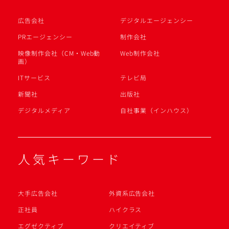
広告会社
デジタルエージェンシー
PRエージェンシー
制作会社
映像制作会社（CM・Web動
Web制作会社
画）
ITサービス
テレビ局
新聞社
出版社
デジタルメディア
自社事業（インハウス）
人気キーワード
大手広告会社
外資系広告会社
正社員
ハイクラス
エグゼクティブ
クリエイティブ