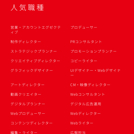
人気職種
営業・アカウントエグゼクテ
プロデューサー
ィブ
制作ディレクター
PRコンサルタント
ストラテジックプランナー
プロモーションプランナー
クリエイティブディレクター
コピーライター
グラフィックデザイナー
UIデザイナー・Webデザイナ
ー
アートディレクター
CM・映像ディレクター
動画クリエイター
Webコンサルタント
デジタルプランナー
デジタル広告運用
Webプロデューサー
Webディレクター
コンテンツディレクター
Webライター
編集・ライター
広報担当