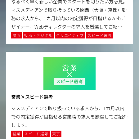
なるべく早く新しい企業でスタートを切りたい方必見。
マスメディアンで取り扱っている関西（大阪・京都）勤
務の求人から、1カ月以内の内定獲得が目指せるWebデ
ザイナー、Webディレクターの求人を厳選してご紹
…
関西
Web・デジタル
クリエイティブ
スピード選考
営業×スピード選考
マスメディアンで取り扱っている求人から、1カ月以内
での内定獲得が目指せる営業職の求人を厳選してご紹介
します。
営業
スピード選考
東京