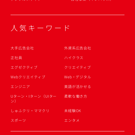
人気キーワード
大手広告会社
外資系広告会社
正社員
ハイクラス
エグゼクティブ
クリエイティブ
Webクリエイティブ
Web・デジタル
エンジニア
英語が活かせる
Uターン・Iターン（UIター
柔軟な働き方
ン）
しゅふクリ・ママクリ
未経験OK
スポーツ
エンタメ