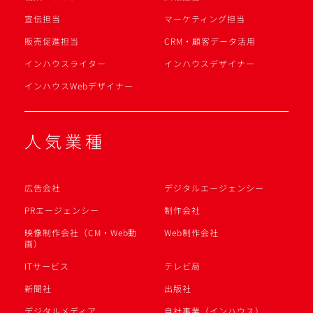
宣伝担当
マーケティング担当
販売促進担当
CRM・顧客データ活用
インハウスライター
インハウスデザイナー
インハウスWebデザイナー
人気業種
広告会社
デジタルエージェンシー
PRエージェンシー
制作会社
映像制作会社（CM・Web動
Web制作会社
画）
ITサービス
テレビ局
新聞社
出版社
デジタルメディア
自社事業（インハウス）