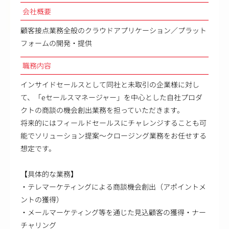
会社概要
顧客接点業務全般のクラウドアプリケーション／プラット
フォームの開発・提供
職務内容
インサイドセールスとして同社と未取引の企業様に対し
て、「eセールスマネージャー」を中心とした自社プロダ
クトの商談の機会創出業務を担っていただきます。
将来的にはフィールドセールスにチャレンジすることも可
能でソリューション提案～クロージング業務をお任せする
想定です。
【具体的な業務】
・テレマーケティングによる商談機会創出（アポイントメ
ントの獲得）
・メールマーケティング等を通じた見込顧客の獲得・ナー
チャリング