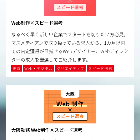
Web制作×スピード選考
なるべく早く新しい企業でスタートを切りたい方必見。
マスメディアンで取り扱っている求人から、1カ月以内
での内定獲得が目指せるWebデザイナー、Webディレク
ターの求人を厳選してご紹介します。
東京
Web・デジタル
クリエイティブ
スピード選考
大阪勤務 Web制作×スピード選考