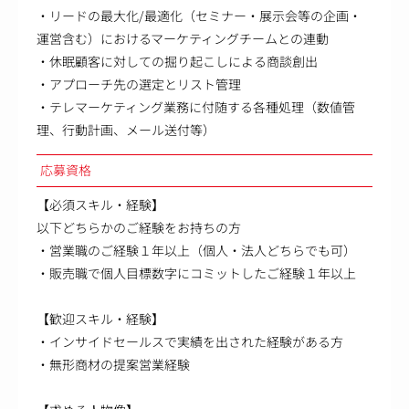
・リードの最大化/最適化（セミナー・展示会等の企画・
運営含む）におけるマーケティングチームとの連動
・休眠顧客に対しての掘り起こしによる商談創出
・アプローチ先の選定とリスト管理
・テレマーケティング業務に付随する各種処理（数値管
理、行動計画、メール送付等）
応募資格
【必須スキル・経験】
以下どちらかのご経験をお持ちの方
・営業職のご経験１年以上（個人・法人どちらでも可）
・販売職で個人目標数字にコミットしたご経験１年以上
【歓迎スキル・経験】
・インサイドセールスで実績を出された経験がある方
・無形商材の提案営業経験