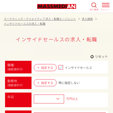
求人検索
メニュー
マーケティング・クリエイティブ 求人・転職エージェント
求人検索
インサイドセールスの求人・転職
インサイドセールスの求人・転職
リセット
職種
指定する
インサイドセールス
（複数選択可）
勤務地
指定する
特に指定しない
（複数選択可）
年収
万円以上