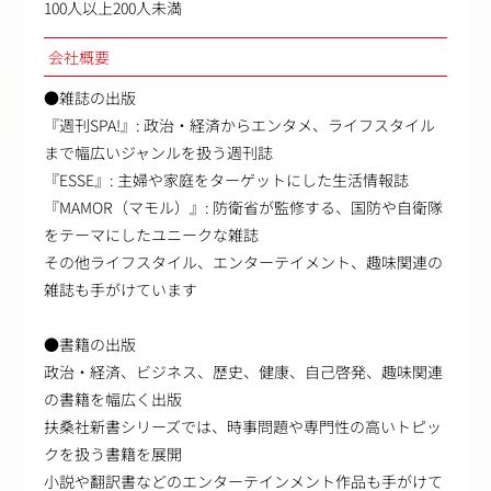
100人以上200人未満
会社概要
●雑誌の出版
『週刊SPA!』: 政治・経済からエンタメ、ライフスタイル
まで幅広いジャンルを扱う週刊誌
『ESSE』: 主婦や家庭をターゲットにした生活情報誌
『MAMOR（マモル）』: 防衛省が監修する、国防や自衛隊
をテーマにしたユニークな雑誌
その他ライフスタイル、エンターテイメント、趣味関連の
雑誌も手がけています
●書籍の出版
政治・経済、ビジネス、歴史、健康、自己啓発、趣味関連
の書籍を幅広く出版
扶桑社新書シリーズでは、時事問題や専門性の高いトピッ
クを扱う書籍を展開
小説や翻訳書などのエンターテインメント作品も手がけて