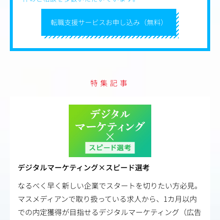
・キャンペーン施策企画
・集客施策推進
転職支援サービスお申し込み（無料）
・店舗販促支援
・各施策の効果測定および、次回の打ち手の検討・実行
＜本ポジションの魅力＞
・裁量の大きさ
担当店舗の売上向上に直接関わることができ、自身の施策
成果を数字で実感できます。
特集記事
・マーケティング業務としての幅の広さ
商圏分析、販促企画、効果検証、店舗戦略まで一気通貫で
担当できます。
・店舗（現場）に近いマーケティング
机上の分析だけではなく、店舗や顧客に近い環境でマーケ
ティングに携われます。
デジタルマーケティング×スピード選考
なるべく早く新しい企業でスタートを切りたい方必見。
マスメディアンで取り扱っている求人から、1カ月以内
での内定獲得が目指せるデジタルマーケティング（広告