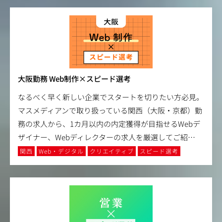
大阪勤務 Web制作×スピード選考
なるべく早く新しい企業でスタートを切りたい方必見。
マスメディアンで取り扱っている関西（大阪・京都）勤
務の求人から、1カ月以内の内定獲得が目指せるWebデ
ザイナー、Webディレクターの求人を厳選してご紹
…
関西
Web・デジタル
クリエイティブ
スピード選考