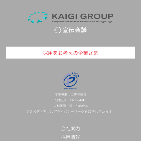
採用をお考えの企業さま
厚生労働大臣許可番号
人材紹介 13-ユ-040475
人材派遣 派 13-040596
マスメディアンはプライバシーマークを取得しています。
会社案内
採用情報