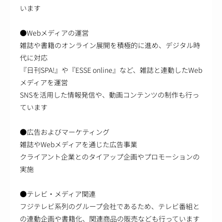
います
●Webメディアの運営
雑誌や書籍のオンライン展開を積極的に進め、デジタル時
代に対応
『日刊SPA!』や『ESSE online』など、雑誌と連動したWeb
メディアを運営
SNSを活用した情報発信や、動画コンテンツの制作も行っ
ています
●広告およびマーケティング
雑誌やWebメディアを通じた広告事業
クライアント企業とのタイアップ企画やプロモーションの
実施
●テレビ・メディア関連
フジテレビ系列のグループ会社であるため、テレビ番組と
の連動企画や書籍化、関連商品の販売なども行っています