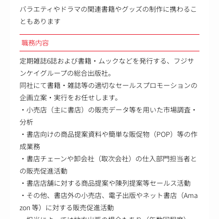
バラエティやドラマの関連書籍やグッズの制作に携わるこ
ともあります
職務内容
定期雑誌6誌および書籍・ムックなどを発行する、フジサ
ンケイグループの総合出版社。
同社にて書籍・雑誌等の適切なセールスプロモーションの
企画立案・実行をお任せします。
・小売店（主に書店）の販売データ等を用いた市場調査・
分析
・書店向けの商品提案資料や簡単な販促物（POP）等の作
成業務
・書店チェーンや卸会社（取次会社）の仕入部門担当者と
の販売促進活動
・書店店舗に対する商品提案や陳列提案等セールス活動
・その他、書店外の小売店、電子出版やネット書店（Ama
zon 等）に対する販売促進活動