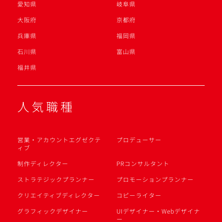
愛知県
岐阜県
大阪府
京都府
兵庫県
福岡県
石川県
富山県
福井県
人気職種
営業・アカウントエグゼクテ
プロデューサー
ィブ
制作ディレクター
PRコンサルタント
ストラテジックプランナー
プロモーションプランナー
クリエイティブディレクター
コピーライター
グラフィックデザイナー
UIデザイナー・Webデザイナ
ー