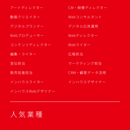
アートディレクター
CM・映像ディレクター
動画クリエイター
Webコンサルタント
デジタルプランナー
デジタル広告運用
Webプロデューサー
Webディレクター
コンテンツディレクター
Webライター
編集・ライター
広報担当
宣伝担当
マーケティング担当
販売促進担当
CRM・顧客データ活用
インハウスライター
インハウスデザイナー
インハウスWebデザイナー
人気業種