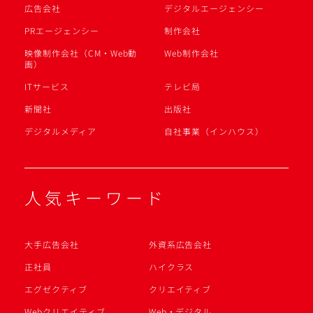
広告会社
デジタルエージェンシー
PRエージェンシー
制作会社
映像制作会社（CM・Web動
Web制作会社
画）
ITサービス
テレビ局
新聞社
出版社
デジタルメディア
自社事業（インハウス）
人気キーワード
大手広告会社
外資系広告会社
正社員
ハイクラス
エグゼクティブ
クリエイティブ
Webクリエイティブ
Web・デジタル