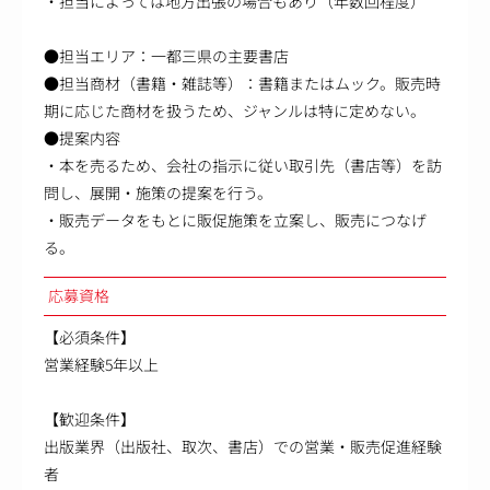
・担当によっては地方出張の場合もあり（年数回程度）
●担当エリア：一都三県の主要書店
●担当商材（書籍・雑誌等）：書籍またはムック。販売時
期に応じた商材を扱うため、ジャンルは特に定めない。
●提案内容
・本を売るため、会社の指示に従い取引先（書店等）を訪
問し、展開・施策の提案を行う。
・販売データをもとに販促施策を立案し、販売につなげ
る。
応募資格
【必須条件】
営業経験5年以上
【歓迎条件】
出版業界（出版社、取次、書店）での営業・販売促進経験
者