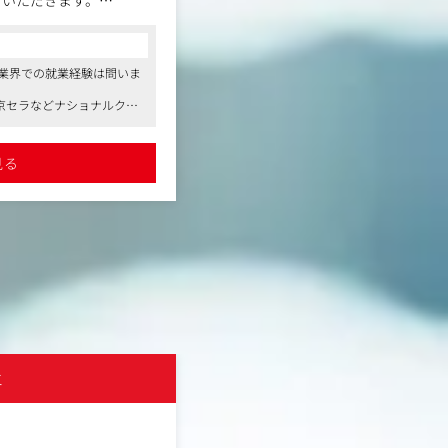
ていただきます。
【ご提案する可能性のあるポジショ
・フィールドセールス
コンサルタントからの一言
めにクライアントも気づい
「ZAC」の新規クライアントへの提
ていても解決できていない
●東証プライムに上場しており、創業以来
といったフィールドセールスに携わ
b業界での就業経験は問いま
のデジタルエージェンシー。安定した経
チし、案件を創出していく
信頼関係を築いた上での受注を目指
●社員のみなさんはお人柄の良い方が多く
・カスタマーサクセス
京セラなどナショナルクラ
しての成長を促すなど、社員を大切にす
既存顧客（ZAC/ZAC Enterpris
添い、定着・浸透、利活用促進のた
ライム上場・従業員は340
詳細を見る
す。
見る
なコミュニケーションを通
・導入コンサルタント
造を深く理解し、「オロに
ZACの導入を決めた企業に、システ
という信頼関係を築き上げ
決・プロジェクトマネジメントを行
データを分析し、「事業成
の仮説を立て、対話を通じ
といった表面的な要望では
知を上げたい」といったよ
エ
株式会社アントレ
ニア、アナリストなどスペ
土日祝休み
フレックスタイム制
ームを組成します。