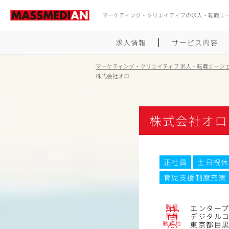
マーケティング・クリエイティブの求人・転職エ
求人情報
サービス内容
マーケティング・クリエイティブ 求人・転職エージ
株式会社オロ
株式会社オロ
正社員
土日祝休
育児支援制度充実
職種
エンター
業種
デジタル
勤務地
東京都目黒