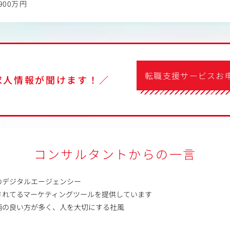
900万円
転職支援サービスお
求人情報が聞けます！／
コンサルタントからの一言
のデジタルエージェンシー
されてるマーケティングツールを提供しています
柄の良い方が多く、人を大切にする社風