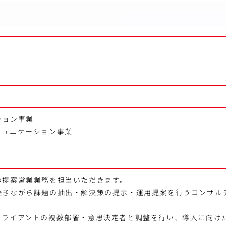
ション事業
ミュニケーション事業
の提案営業業務を担当いただきます。
築きながら課題の抽出・解決策の提示・運用提案を行うコンサル
クライアントの複数部署・意思決定者と調整を行い、導入に向け