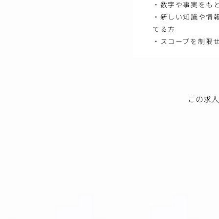
・数字や事実をも
・新しい知識や情
てる方
・スコープを制限
この求人