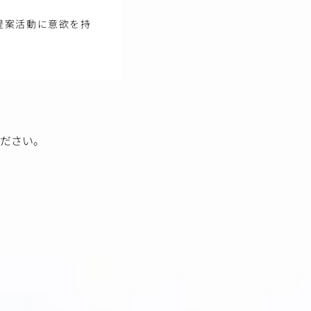
提案活動に意欲を持
ださい。