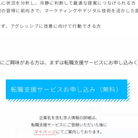
とに状況を分析し、冷静に判断して最適な提案につなげられる方
報の習得に前向きで、マーケティングやデジタル技術を活かした
せず、アグレッシブに改善に向けて行動できる方
にご興味がある方は、
まずは転職支援サービスにお申し込みく
転職支援サービスお申し込み（無料）
企業名を含む求人情報の詳細は、
転職支援サービスにご登録いただいた後に
マイページ
にてご案内しております。