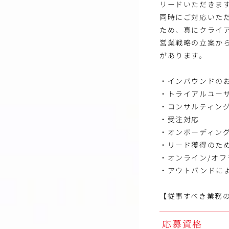
リードいただきま
同時にご対応いた
ため、真にクライ
営業戦略の立案か
があります。
・インバウンドの
・トライアルユー
・コンサルティン
・受注対応
・オンボーディン
・リード獲得のた
・オンライン/オ
・アウトバンドに
【従事すべき業務
応募資格