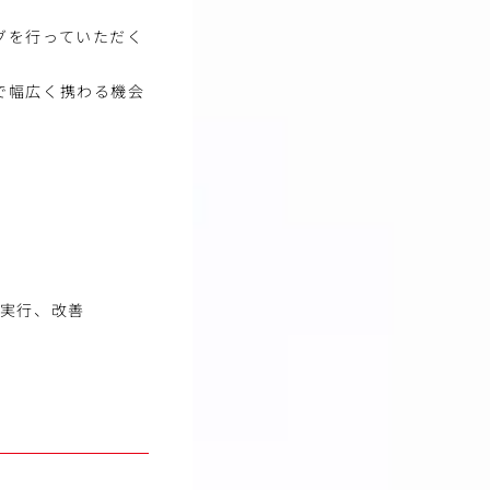
グを行っていただく
で幅広く携わる機会
、実行、改善