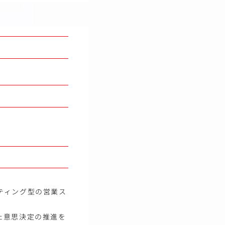
ティング型の営業ス
た意思決定の推進を