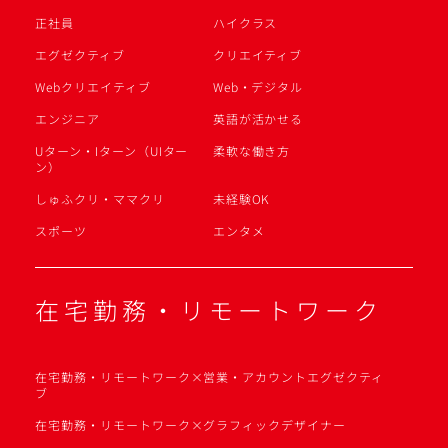
正社員
ハイクラス
エグゼクティブ
クリエイティブ
Webクリエイティブ
Web・デジタル
エンジニア
英語が活かせる
Uターン・Iターン（UIター
柔軟な働き方
ン）
しゅふクリ・ママクリ
未経験OK
スポーツ
エンタメ
在宅勤務・リモートワーク
在宅勤務・リモートワーク×営業・アカウントエグゼクティ
ブ
在宅勤務・リモートワーク×グラフィックデザイナー