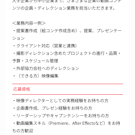
大手企業から中小企業まで、さまざまな企業の動画コンテ
ンツの企画・ディレクション業務を担当いただきます。
＜業務内容一例＞
・提案書作成（絵コンテ作成含め）、提案、プレゼンテー
ション
・クライアント対応（営業と連携）
・撮影ディレクション含めたプロジェクトの進行・品質・
予算・スケジュール管理
・外部協力会社へのディレクション
・（できる方）映像編集
応募資格
・映像ディレクターとしての実務経験をお持ちの方
・企画書作成、プレゼン経験をお持ちの方
・リーダーシップやキャプンテンシーをお持ちの方
・動画編集スキル（Premiere、After Effectsなど）をお持
ちの方歓迎