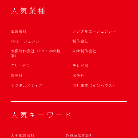
人気業種
広告会社
デジタルエージェンシー
PRエージェンシー
制作会社
映像制作会社（CM・Web動
Web制作会社
画）
ITサービス
テレビ局
新聞社
出版社
デジタルメディア
自社事業（インハウス）
人気キーワード
大手広告会社
外資系広告会社