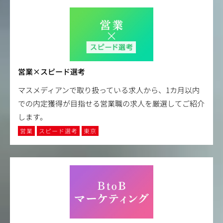
営業×スピード選考
マスメディアンで取り扱っている求人から、1カ月以内
での内定獲得が目指せる営業職の求人を厳選してご紹介
します。
営業
スピード選考
東京