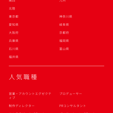
関西
九州
北陸
東京都
神奈川県
愛知県
岐阜県
大阪府
京都府
兵庫県
福岡県
石川県
富山県
福井県
人気職種
営業・アカウントエグゼクテ
プロデューサー
ィブ
制作ディレクター
PRコンサルタント