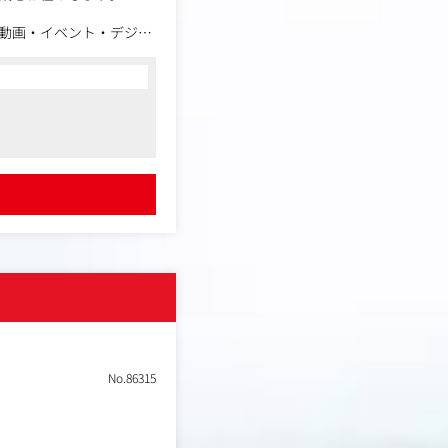
・動画・イベント・デジタ
く、クライアントごとに
身につけていただきま
No.86315