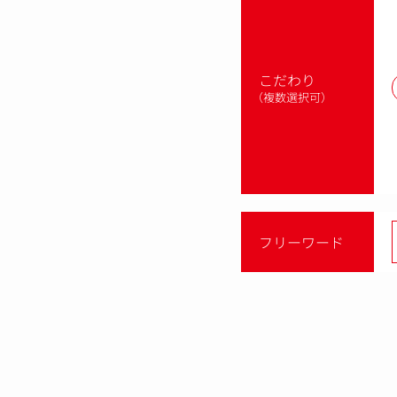
こだわり
（複数選択可）
フリーワード