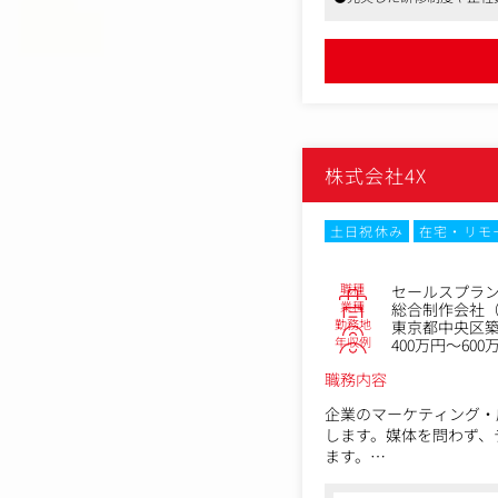
株式会社4X
土日祝休み
在宅・リモ
職種
セールスプラ
業種
総合制作会社（
勤務地
東京都中央区築
年収例
400万円～600
職務内容
企業のマーケティング・
します。媒体を問わず、
ます。