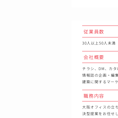
従業員数
30人以上50人未満
会社概要
チラシ、DM、カ
情報誌の企画・編
建築に関するマー
職務内容
大阪オフィスの立
決型提案をお任せ