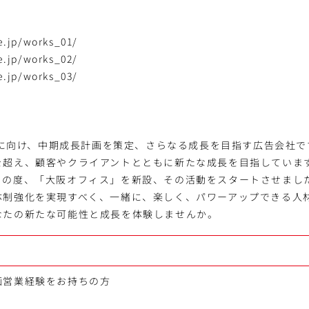
e.jp/works_01/
e.jp/works_02/
e.jp/works_03/
周年に向け、中期成長計画を策定、さらなる成長を目指す広告会社で
を超え、顧客やクライアントとともに新たな成長を目指していま
この度、「大阪オフィス」を新設、その活動をスタートさせまし
体制強化を実現すべく、一緒に、楽しく、パワーアップできる人
なたの新たな可能性と成長を体験しませんか。
画営業経験をお持ちの方