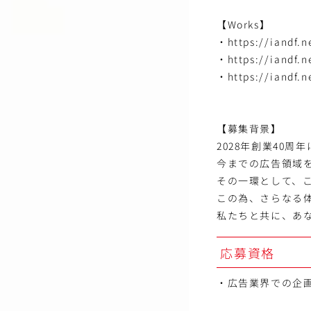
【Works】
・https://iandf.n
・https://iandf.n
・https://iandf.n
【募集背景】
2028年創業40
今までの広告領域
その一環として、
この為、さらなる
私たちと共に、あ
応募資格
・広告業界での企