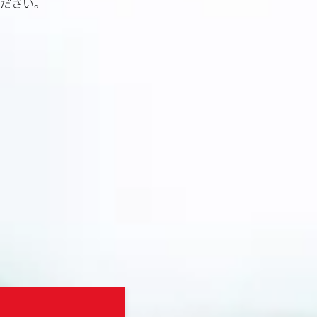
ださい。
フ