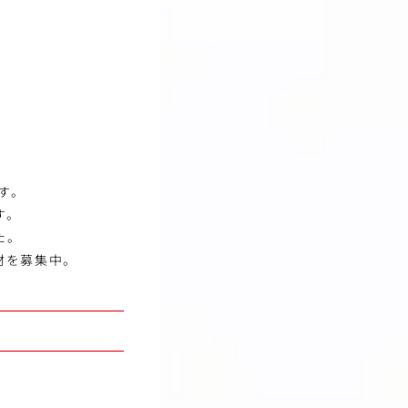
す。
す。
た。
材を募集中。