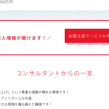
600万円
転職支援サービスお
求人情報が聞けます！／
コンサルタントからの一言
ち上げ」という貴重な経験が積める環境です！
、アットホームな社風
できる環境を兼ね備えた職場です！