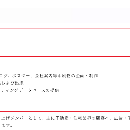
タログ、ポスター、会社案内等印刷物の企画・制作
集および出版
ケティングデータベースの提供
ち上げメンバーとして、主に不動産・住宅業界の顧客へ、広告・
します。