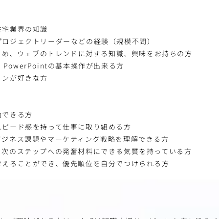
住宅業界の知識
プロジェクトリーダーなどの経験（規模不問）
はじめ、ウェブのトレンドに対する知識、興味をお持ちの方
l、PowerPointの基本操作が出来る方
ョンが好きな方
動できる方
スピード感を持って仕事に取り組める方
ビジネス課題やマーケティング戦略を理解できる方
も次のステップへの発奮材料にできる気質を持っている方
考えることができ、優先順位を自分でつけられる方