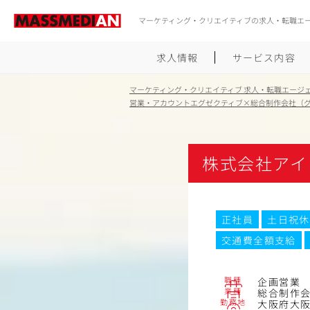
マーケティング・クリエイティブの求人・転職エ
求人情報
サービス内容
マーケティング・クリエイティブ 求人・転職エージ
営業・アカウントエグゼクティブ×総合制作会社（グ
株式会社アイ
正社員
土日祝休
交通費全額支給
職種
企画営業
業種
総合制作会
勤務地
大阪府大阪