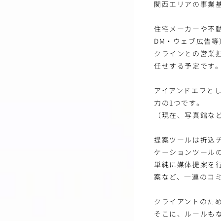
関西エリアの事業
住宅メーカーや不
DM・ウェブ広告等
クラインとの営業
任せする予定です
アイアンドエフと
力の1つです。
（現在、写真館な
提案ツールは折込チ
ケーションツール
単純に媒体提案を
案など、一連のコ
クライアントのた
そこに、ルールも