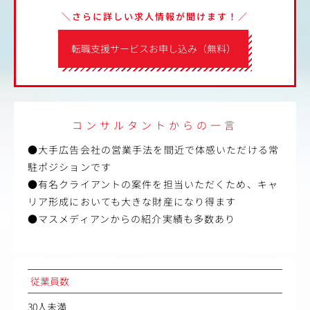
＼さらに詳しい求人情報が聞けます！／
転職支援サービスお申し込み（無料）
コンサルタントからの一言
●大手広告会社の営業手法を間近で体感いただける常
駐ポジションです
●有名クライアントの案件を担当いただくため、キャ
リア形成においても大きな財産になり得ます
●マスメディアンからの紹介実績も多数あり
従業員数
30人未満