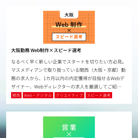
大阪勤務 Web制作×スピード選考
なるべく早く新しい企業でスタートを切りたい方必見。
マスメディアンで取り扱っている関西（大阪・京都）勤
務の求人から、1カ月以内の内定獲得が目指せるWebデ
ザイナー、Webディレクターの求人を厳選してご紹
…
関西
Web・デジタル
クリエイティブ
スピード選考