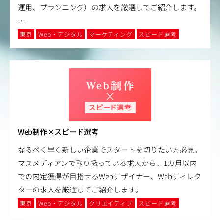
運用、プランニング）の求人を厳選してご紹介します。
…
東京
Web・デジタル
マーケティング
スピード選考
Web制作×スピード選考
なるべく早く新しい企業でスタートを切りたい方必見。
マスメディアンで取り扱っている求人から、1カ月以内
での内定獲得が目指せるWebデザイナー、Webディレク
ターの求人を厳選してご紹介します。
東京
Web・デジタル
クリエイティブ
スピード選考