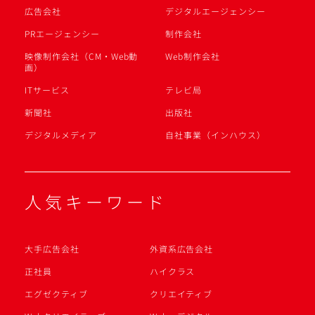
広告会社
デジタルエージェンシー
PRエージェンシー
制作会社
映像制作会社（CM・Web動
Web制作会社
画）
ITサービス
テレビ局
新聞社
出版社
デジタルメディア
自社事業（インハウス）
人気キーワード
大手広告会社
外資系広告会社
正社員
ハイクラス
エグゼクティブ
クリエイティブ