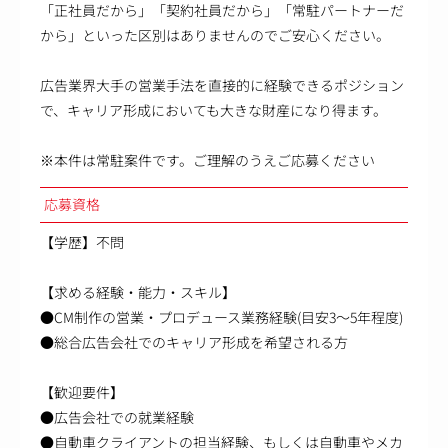
「正社員だから」「契約社員だから」「常駐パートナーだ
から」といった区別はありませんのでご安心ください。
広告業界大手の営業手法を直接的に経験できるポジション
で、キャリア形成においても大きな財産になり得ます。
※本件は常駐案件です。ご理解のうえご応募ください
応募資格
【学歴】不問
【求める経験・能力・スキル】
●CM制作の営業・プロデュース業務経験(目安3～5年程度)
●総合広告会社でのキャリア形成を希望される方
【歓迎要件】
●広告会社での就業経験
●自動車クライアントの担当経験、もしくは自動車やメカ