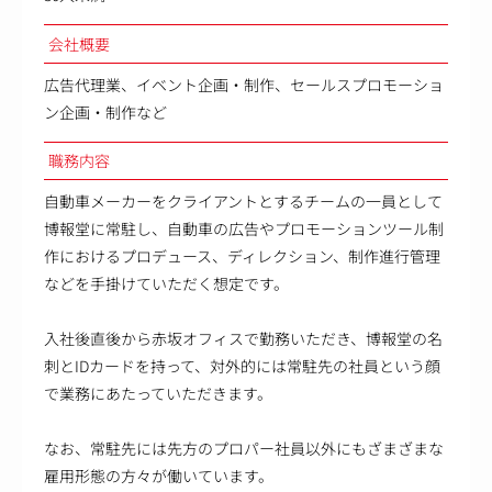
会社概要
広告代理業、イベント企画・制作、セールスプロモーショ
ン企画・制作など
職務内容
自動車メーカーをクライアントとするチームの一員として
博報堂に常駐し、自動車の広告やプロモーションツール制
作におけるプロデュース、ディレクション、制作進行管理
などを手掛けていただく想定です。
入社後直後から赤坂オフィスで勤務いただき、博報堂の名
刺とIDカードを持って、対外的には常駐先の社員という顔
で業務にあたっていただきます。
なお、常駐先には先方のプロパー社員以外にもざまざまな
雇用形態の方々が働いています。