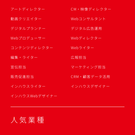
アートディレクター
CM・映像ディレクター
動画クリエイター
Webコンサルタント
デジタルプランナー
デジタル広告運用
Webプロデューサー
Webディレクター
コンテンツディレクター
Webライター
編集・ライター
広報担当
宣伝担当
マーケティング担当
販売促進担当
CRM・顧客データ活用
インハウスライター
インハウスデザイナー
インハウスWebデザイナー
人気業種