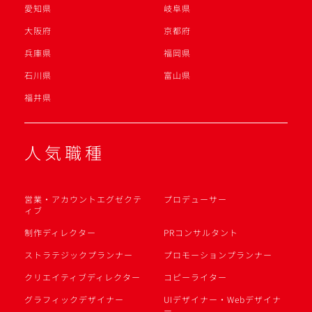
愛知県
岐阜県
大阪府
京都府
兵庫県
福岡県
石川県
富山県
福井県
人気職種
営業・アカウントエグゼクテ
プロデューサー
ィブ
制作ディレクター
PRコンサルタント
ストラテジックプランナー
プロモーションプランナー
クリエイティブディレクター
コピーライター
グラフィックデザイナー
UIデザイナー・Webデザイナ
ー