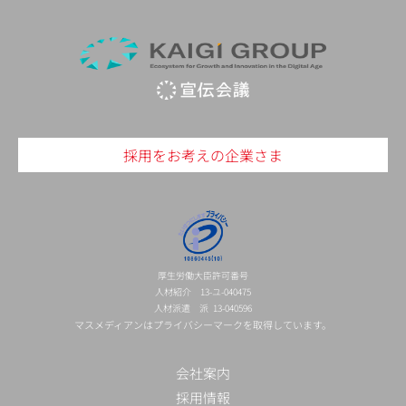
採用をお考えの企業さま
厚生労働大臣許可番号
人材紹介 13-ユ-040475
人材派遣 派 13-040596
マスメディアンはプライバシーマークを取得しています。
会社案内
採用情報