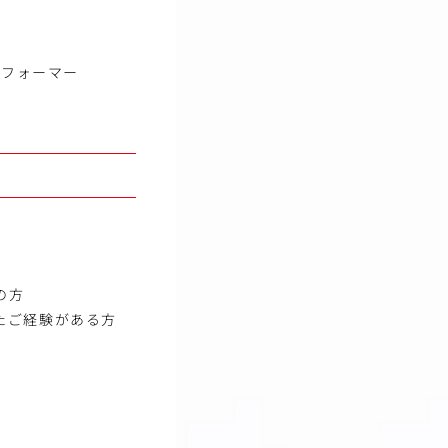
トフォーマー
の方
たご経験がある方