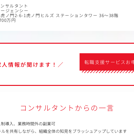
コンサルタント
エージェンシー
虎ノ門2-6-1虎ノ門ヒルズ ステーションタワー 36～38階
700万円
転職支援サービスお
求人情報が聞けます！／
コンサルタントからの一言
ス制導入、業務時間外の副業可
キルを共有しながら、組織全体の知見をブラッシュアップしています