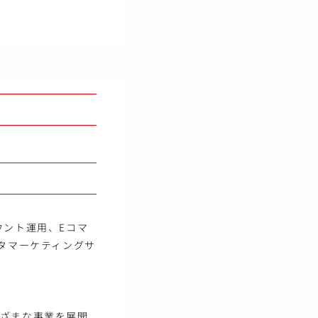
ウント運用、Eコマ
ータマーケティングサ
まざまな事業を展開