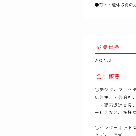
●育休・産休取得の
従業員数
200人以上
会社概要
◯デジタルマーケ
広告主、広告会社、
ース販売促進支援、
ービスなど、多様
◯インターネット
メディア運営、E