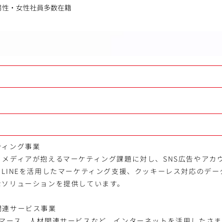
男性・女性社員多数在籍
ティング事業
メディアが抱えるマーケティング課題に対し、SNS広告やアカ
LINEを活用したマーケティング支援、クッキーレス対応のデ
なソリューションを提供しています。
関連サービス事業
コマース、人材関連サービスなど、インターネットを活用したさ