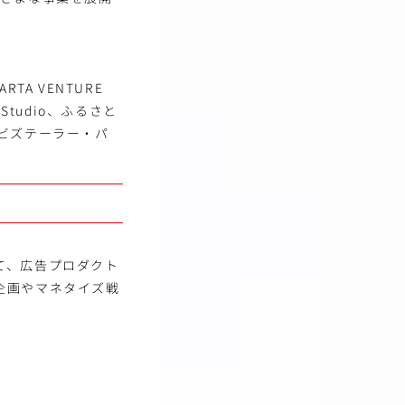
RTA VENTURE
e Studio、ふるさと
riz、ビズテーラー・パ
て、広告プロダクト
企画やマネタイズ戦
。