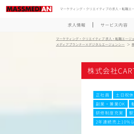
マーケティング・クリエイティブの求人・転職エ
求人情報
サービス内容
マーケティング・クリエイティブ 求人・転職エージ
メディアプランナー×デジタルエージェンシー
株
株式会社CART
正社員
土日祝休
副業・兼業OK
研修制度充実
駅
2年連続売上10％