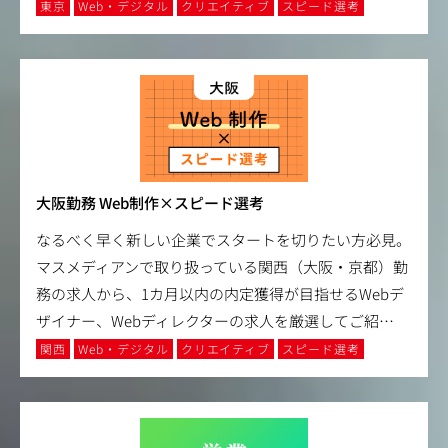
東京
Web・デジタル
クリエイティブ
スピード選考
大阪勤務 Web制作×スピード選考
なるべく早く新しい企業でスタートを切りたい方必見。
マスメディアンで取り扱っている関西（大阪・京都）勤
務の求人から、1カ月以内の内定獲得が目指せるWebデ
ザイナー、Webディレクターの求人を厳選してご紹
…
関西
Web・デジタル
クリエイティブ
スピード選考