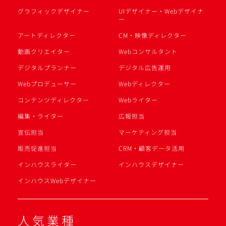
グラフィックデザイナー
UIデザイナー・Webデザイナ
ー
アートディレクター
CM・映像ディレクター
動画クリエイター
Webコンサルタント
デジタルプランナー
デジタル広告運用
Webプロデューサー
Webディレクター
コンテンツディレクター
Webライター
編集・ライター
広報担当
宣伝担当
マーケティング担当
販売促進担当
CRM・顧客データ活用
インハウスライター
インハウスデザイナー
インハウスWebデザイナー
人気業種