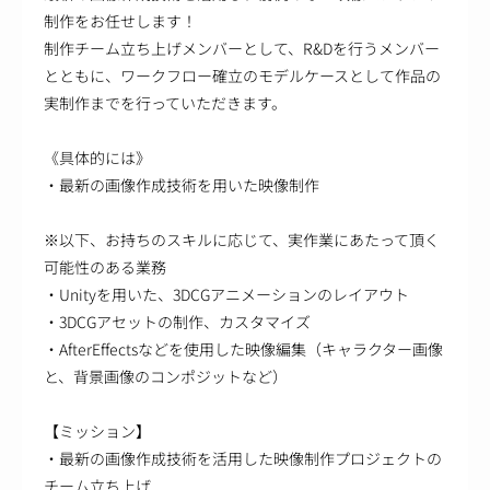
制作をお任せします！
制作チーム立ち上げメンバーとして、R&Dを行うメンバー
とともに、ワークフロー確立のモデルケースとして作品の
実制作までを行っていただきます。
《具体的には》
・最新の画像作成技術を用いた映像制作
※以下、お持ちのスキルに応じて、実作業にあたって頂く
可能性のある業務
・Unityを用いた、3DCGアニメーションのレイアウト
・3DCGアセットの制作、カスタマイズ
・AfterEffectsなどを使用した映像編集（キャラクター画像
と、背景画像のコンポジットなど）
【ミッション】
・最新の画像作成技術を活用した映像制作プロジェクトの
チーム立ち上げ