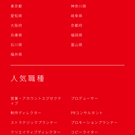
東京都
神奈川県
愛知県
岐阜県
大阪府
京都府
兵庫県
福岡県
石川県
富山県
福井県
人気職種
営業・アカウントエグゼクテ
プロデューサー
ィブ
制作ディレクター
PRコンサルタント
ストラテジックプランナー
プロモーションプランナー
クリエイティブディレクター
コピーライター