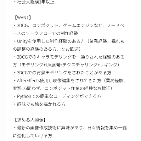
・社会人経験1年以上
【WANT】
・3DCG、コンポジット、ゲームエンジンなど、ノードベ
ースのワークフローでの制作経験
・Unityを使用した制作経験のある方（業務経験、揺れも
の調整の経験のある方、なお歓迎）
・3DCGでのキャラモデリングを一通りされた経験のある
方（モデリング+UV展開+テクスチャリング+リギング）
・3DCGでの背景モデリングをされたことがある方
・AfterEffects使用し映像編集をされてきた方（業務経験、
実写CG問わず、コンポジット作業の経験なお歓迎）
・Pythonでの簡単なコーディングができる方
・趣味でも絵を描かれる方
【求める人物像】
・最新の画像作成技術に興味があり、日々情報を集め一緒
に進化していける方