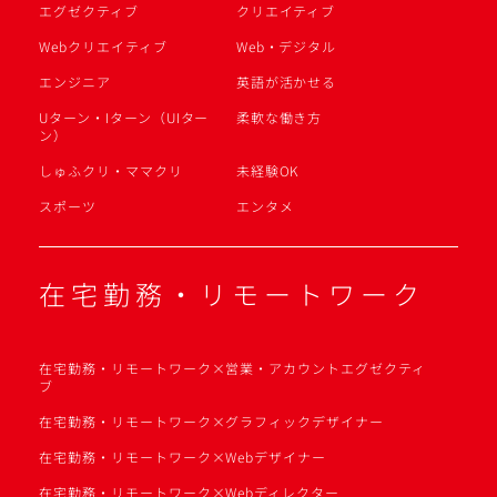
エグゼクティブ
クリエイティブ
Webクリエイティブ
Web・デジタル
エンジニア
英語が活かせる
Uターン・Iターン（UIター
柔軟な働き方
ン）
しゅふクリ・ママクリ
未経験OK
スポーツ
エンタメ
在宅勤務・リモートワーク
在宅勤務・リモートワーク×営業・アカウントエグゼクティ
ブ
在宅勤務・リモートワーク×グラフィックデザイナー
在宅勤務・リモートワーク×Webデザイナー
在宅勤務・リモートワーク×Webディレクター