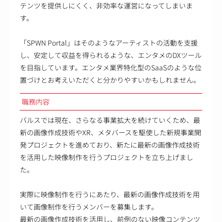
テンツを提供しにくく、非効率な運営になってしまいま
す。
「SPWN Portal」はそのようなアーティストの活動を支援
し、安定して収益を得られるような、エンタメのDXツール
を目指しています。エンタメ業界特化型のSaaSのような位
置づけとお考えいただくと分かりやすいかもしれません。
職務内容
バルスでは現在、さらなる事業拡大を続けていくため、最
新の画像作成技術やXR、メタバースを駆使した新規事業開
発プロジェクトを進めており、新たに最新の画像作成技術
を活用した映像制作を行うプロジェクトを立ち上げまし
た。
実際に映像制作を行うにあたり、最新の画像作成技術を用
いて画像制作を行うメンバーを募集します。
最新の画像作成技術を活用し、前例のない映像コンテンツ