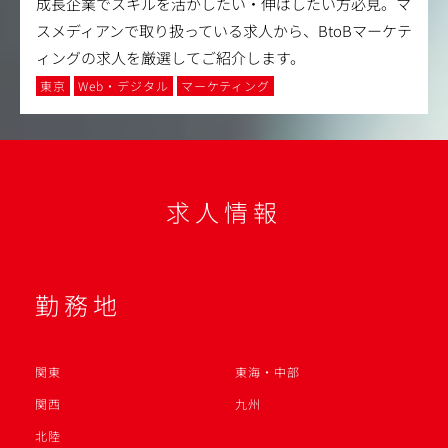
成長企業でスキルを活かしたい・伸ばしたい方必見。マ
スメディアンで取り扱っている求人から、BtoBマーケテ
ィングの求人を厳選してご紹介します。
東京
Web・デジタル
マーケティング
求人情報
勤務地
関東
東海・中部
関西
九州
北陸