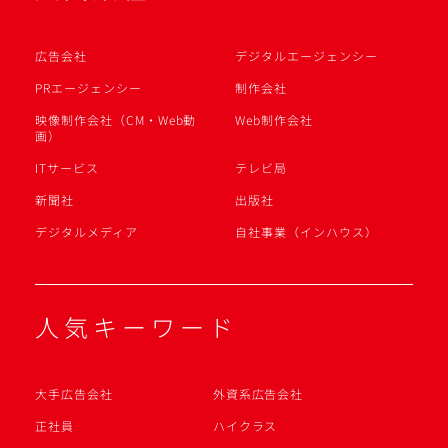
広告会社
デジタルエージェンシー
PRエージェンシー
制作会社
映像制作会社（CM・Web動
Web制作会社
画）
ITサービス
テレビ局
新聞社
出版社
デジタルメディア
自社事業（インハウス）
人気キーワード
大手広告会社
外資系広告会社
正社員
ハイクラス