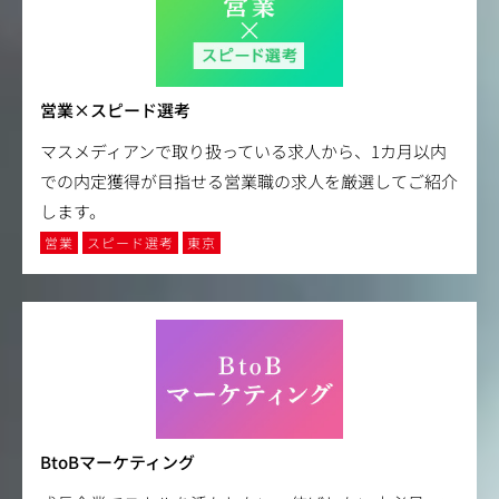
営業×スピード選考
マスメディアンで取り扱っている求人から、1カ月以内
での内定獲得が目指せる営業職の求人を厳選してご紹介
します。
営業
スピード選考
東京
BtoBマーケティング