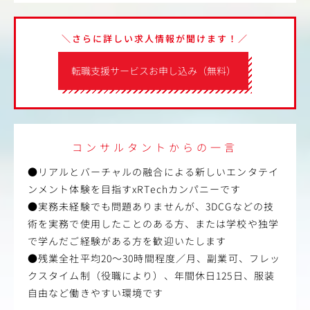
＼さらに詳しい求人情報が聞けます！／
転職支援サービスお申し込み（無料）
コンサルタントからの一言
●リアルとバーチャルの融合による新しいエンタテイ
ンメント体験を目指すxRTechカンパニーです
●実務未経験でも問題ありませんが、3DCGなどの技
術を実務で使用したことのある方、または学校や独学
で学んだご経験がある方を歓迎いたします
●残業全社平均20～30時間程度／月、副業可、フレッ
クスタイム制（役職により）、年間休日125日、服装
自由など働きやすい環境です