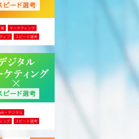
営業
マーケティング
ティブ
スピード選考
Web・デジタル
ィング
スピード選考