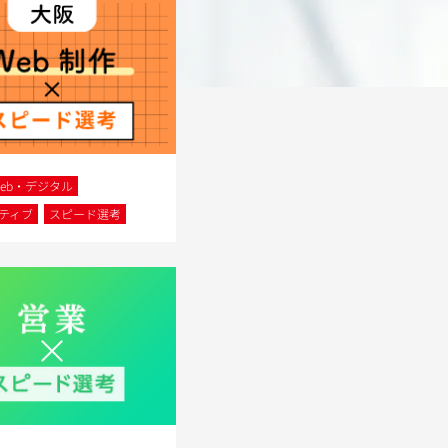
Web・デジタル
ティブ
スピード選考