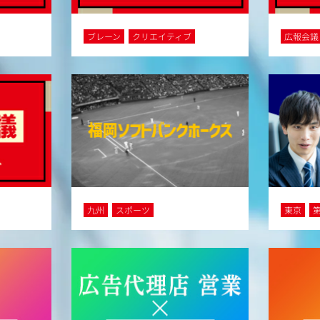
ブレーン
クリエイティブ
広報会議
九州
スポーツ
東京