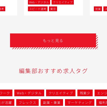
Web・デジタル
クリエイティブ
選考
スピード選考
東京
営業
もっと見る
編集部おすすめ求人タグ
ワーク
Web・デジタル
クリエイティブ
残業少
エン
性が活躍
フレックス
副業・兼業
マーケティング
福利