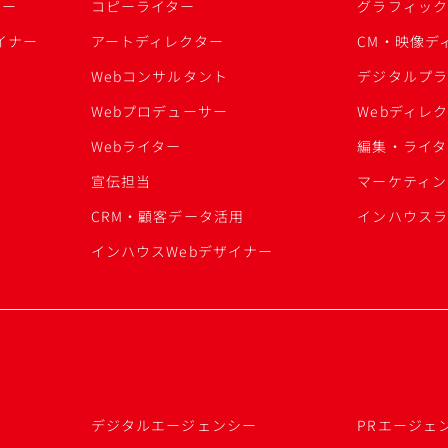
ター
コピーライター
グラフィッ
イナー
アートディレクター
CM・映像デ
Webコンサルタント
デジタルプ
Webプロデューサー
Webディレ
Webライター
編集・ライタ
宣伝担当
マーケティン
CRM・顧客データ活用
インハウスラ
インハウスWebデザイナー
デジタルエージェンシー
PRエージェ