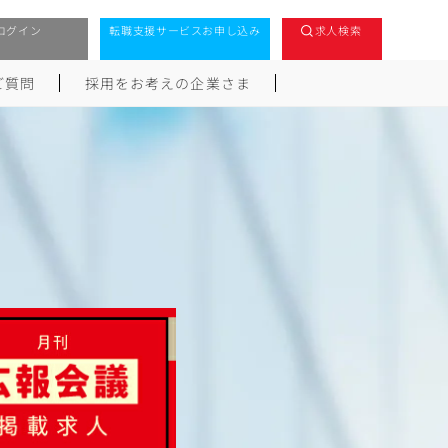
ログイン
転職支援サービスお申し込み
求人検索
ご質問
採用をお考えの企業さま