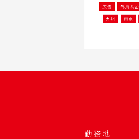
広告
外資系企
九州
東京
勤務地