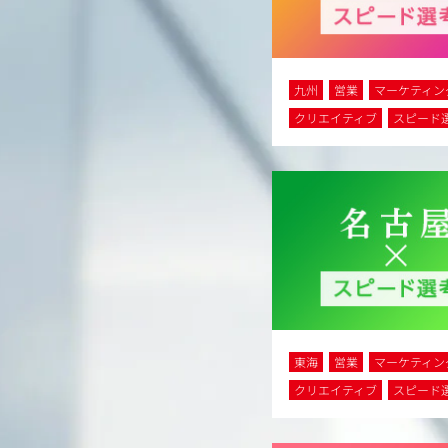
九州
営業
マーケティン
クリエイティブ
スピード
東海
営業
マーケティン
クリエイティブ
スピード