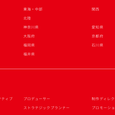
東海・中部
関西
北陸
神奈川県
愛知県
大阪府
京都府
福岡県
石川県
福井県
クティブ
プロデューサー
制作ディレク
ストラテジックプランナー
プロモーシ