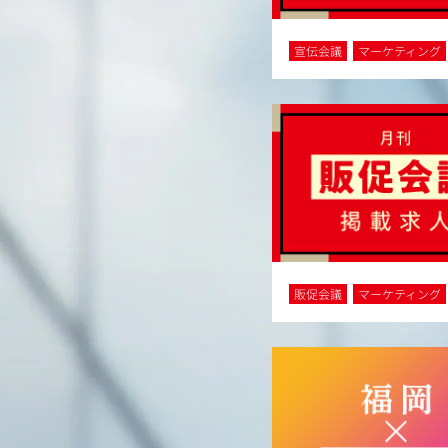
宣伝会議
マーケティング
販促会議
マーケティング