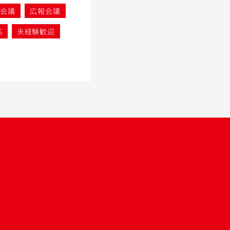
促会議
広報会議
S
未経験歓迎