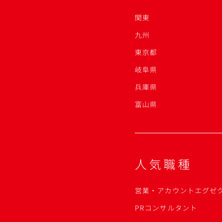
関東
九州
東京都
岐阜県
兵庫県
富山県
人気職種
営業・アカウントエグゼ
PRコンサルタント