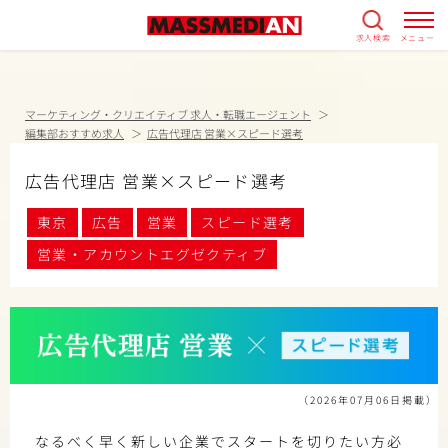
求人検索
メニュー
マーケティング・クリエイティブ 求人・転職エージェント
編集部おすすめ求人
広告代理店 営業×スピード選考
広告代理店 営業×スピード選考
東京
広告
営業
スピード選考
営業・アカウントエグゼクティブ
（2026年07月06日掲載）
なるべく早く新しい企業でスタートを切りたい方必