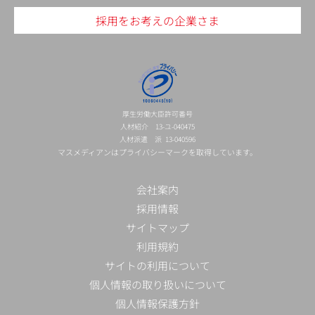
採用をお考えの企業さま
厚生労働大臣許可番号
人材紹介 13-ユ-040475
人材派遣 派 13-040596
マスメディアンはプライバシーマークを取得しています。
会社案内
採用情報
サイトマップ
利用規約
サイトの利用について
個人情報の取り扱いについて
個人情報保護方針