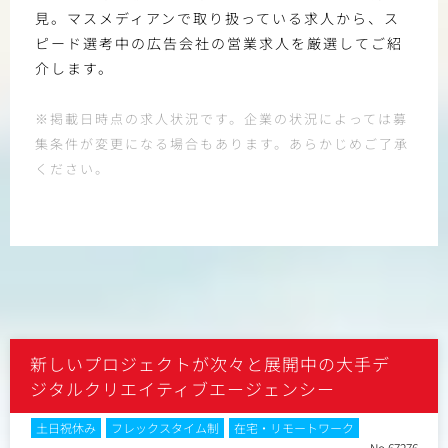
見。マスメディアンで取り扱っている求人から、ス
ピード選考中の広告会社の営業求人を厳選してご紹
介します。
※掲載日時点の求人状況です。企業の状況によっては募
集条件が変更になる場合もあります。あらかじめご了承
ください。
新しいプロジェクトが次々と展開中の大手デ
ジタルクリエイティブエージェンシー
土日祝休み
フレックスタイム制
在宅・リモートワーク
No.67276