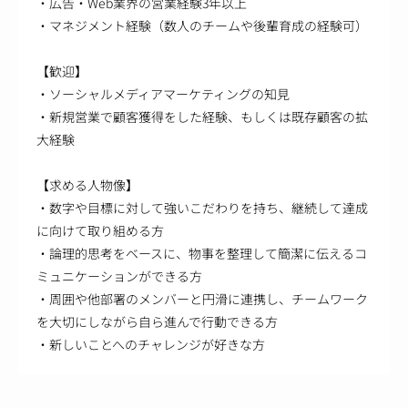
・広告・Web業界の営業経験3年以上
・マネジメント経験（数人のチームや後輩育成の経験可）
【歓迎】
・ソーシャルメディアマーケティングの知見
・新規営業で顧客獲得をした経験、もしくは既存顧客の拡
大経験
【求める人物像】
・数字や目標に対して強いこだわりを持ち、継続して達成
に向けて取り組める方
・論理的思考をベースに、物事を整理して簡潔に伝えるコ
ミュニケーションができる方
・周囲や他部署のメンバーと円滑に連携し、チームワーク
を大切にしながら自ら進んで行動できる方
・新しいことへのチャレンジが好きな方