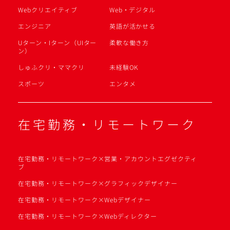
Webクリエイティブ
Web・デジタル
エンジニア
英語が活かせる
Uターン・Iターン（UIター
柔軟な働き方
ン）
しゅふクリ・ママクリ
未経験OK
スポーツ
エンタメ
在宅勤務・リモートワーク
在宅勤務・リモートワーク×営業・アカウントエグゼクティ
ブ
在宅勤務・リモートワーク×グラフィックデザイナー
在宅勤務・リモートワーク×Webデザイナー
在宅勤務・リモートワーク×Webディレクター