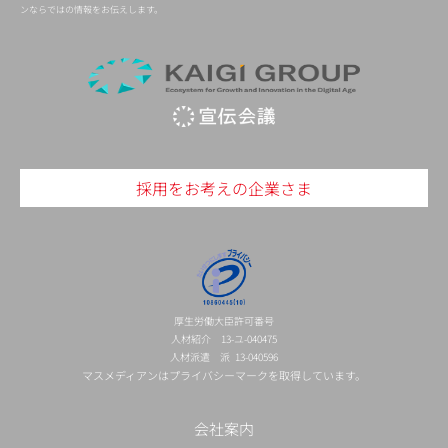
ンならではの情報をお伝えします。
採用をお考えの企業さま
厚生労働大臣許可番号
人材紹介 13-ユ-040475
人材派遣 派 13-040596
マスメディアンはプライバシーマークを取得しています。
会社案内