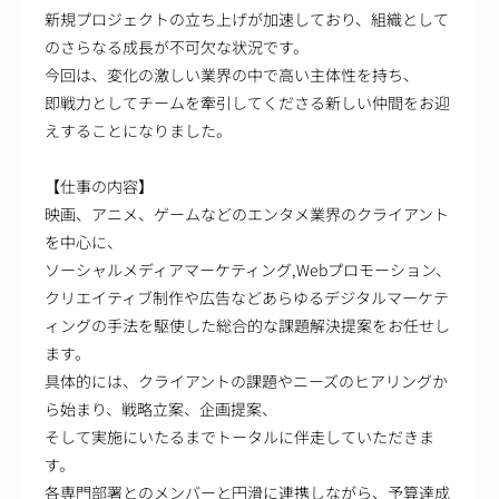
新規プロジェクトの立ち上げが加速しており、組織として
のさらなる成長が不可欠な状況です。
今回は、変化の激しい業界の中で高い主体性を持ち、
即戦力としてチームを牽引してくださる新しい仲間をお迎
えすることになりました。
【仕事の内容】
映画、アニメ、ゲームなどのエンタメ業界のクライアント
を中心に、
ソーシャルメディアマーケティング,Webプロモーション、
クリエイティブ制作や広告などあらゆるデジタルマーケテ
ィングの手法を駆使した総合的な課題解決提案をお任せし
ます。
具体的には、クライアントの課題やニーズのヒアリングか
ら始まり、戦略立案、企画提案、
そして実施にいたるまでトータルに伴走していただきま
す。
各専門部署とのメンバーと円滑に連携しながら、予算達成