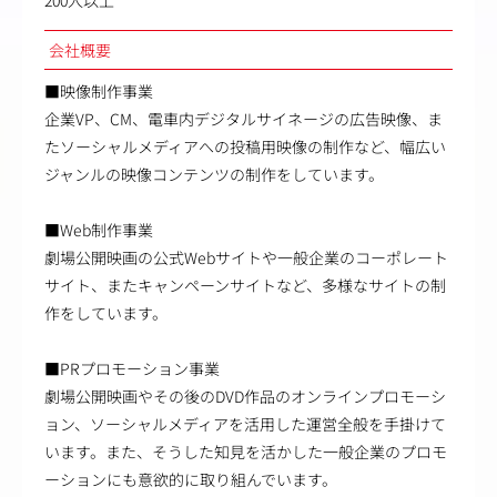
200人以上
会社概要
■映像制作事業
企業VP、CM、電車内デジタルサイネージの広告映像、ま
たソーシャルメディアへの投稿用映像の制作など、幅広い
ジャンルの映像コンテンツの制作をしています。
■Web制作事業
劇場公開映画の公式Webサイトや一般企業のコーポレート
サイト、またキャンペーンサイトなど、多様なサイトの制
作をしています。
■PRプロモーション事業
劇場公開映画やその後のDVD作品のオンラインプロモーシ
ョン、ソーシャルメディアを活用した運営全般を手掛けて
います。また、そうした知見を活かした一般企業のプロモ
ーションにも意欲的に取り組んでいます。