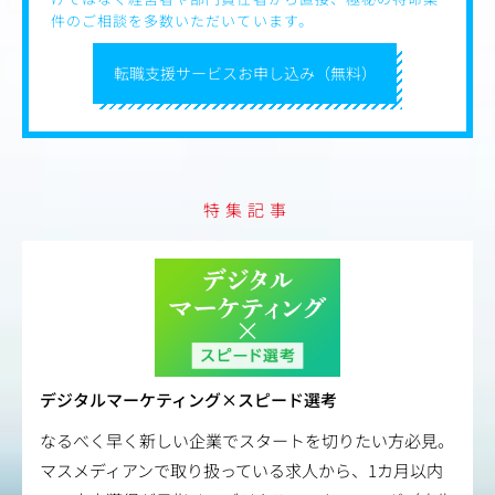
ャリアパスが可能
件のご相談を多数いただいています。
（異動・出向によるキャリア形成、グループ内外において
の人事交流などもあり）
転職支援サービスお申し込み（無料）
特集記事
デジタルマーケティング×スピード選考
なるべく早く新しい企業でスタートを切りたい方必見。
マスメディアンで取り扱っている求人から、1カ月以内