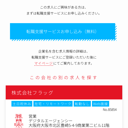
この求人にご興味がある方は、
まずは転職支援サービスにお申し込みください。
転職支援サービスお申し込み（無料）
企業名を含む求人情報の詳細は、
転職支援サービスにご登録いただいた後に
マイページ
にてご案内しております。
この会社の別の求人を探す
株式会社フラッグ
土日祝休み
在宅・リモートワーク
転勤なし
Web面接
No.85854
職種
営業
業種
デジタルエージェンシー
勤務地
大阪府大阪市北区豊崎5-4-9商業第二ビル11階