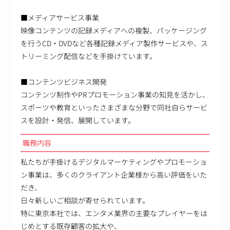
■メディアサービス事業
映像コンテンツの記録メディアへの複製、パッケージング
を行うCD・DVDなど各種記録メディア製作サービスや、ス
トリーミング配信などを手掛けています。
■コンテンツビジネス開発
コンテンツ制作やPRプロモーション事業の知見を活かし、
スポーツや教育といったさまざまな分野で同社自らサービ
スを設計・発信、展開しています。
職務内容
私たちが手掛けるデジタルマーケティングやプロモーショ
ン事業は、多くのクライアント企業様から高い評価をいた
だき、
日々新しいご相談が寄せられています。
特に東京本社では、エンタメ業界の主要なプレイヤーをは
じめとする既存顧客の拡大や、