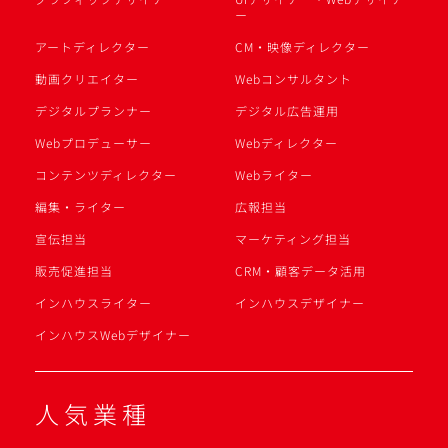
ー
アートディレクター
CM・映像ディレクター
動画クリエイター
Webコンサルタント
デジタルプランナー
デジタル広告運用
Webプロデューサー
Webディレクター
コンテンツディレクター
Webライター
編集・ライター
広報担当
宣伝担当
マーケティング担当
販売促進担当
CRM・顧客データ活用
インハウスライター
インハウスデザイナー
インハウスWebデザイナー
人気業種