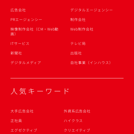
広告会社
デジタルエージェンシー
PRエージェンシー
制作会社
映像制作会社（CM・Web動
Web制作会社
画）
ITサービス
テレビ局
新聞社
出版社
デジタルメディア
自社事業（インハウス）
人気キーワード
大手広告会社
外資系広告会社
正社員
ハイクラス
エグゼクティブ
クリエイティブ