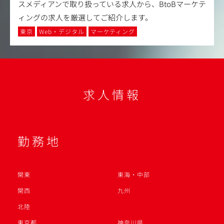
スメディアンで取り扱っている求人から、BtoBマーケテ
ィングの求人を厳選してご紹介します。
東京
Web・デジタル
マーケティング
求人情報
勤務地
関東
東海・中部
関西
九州
北陸
東京都
神奈川県