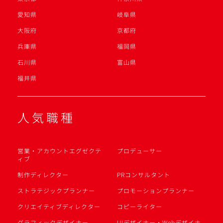
愛知県
岐阜県
大阪府
京都府
兵庫県
福岡県
石川県
富山県
福井県
人気職種
営業・アカウントエグゼクテ
プロデューサー
ィブ
制作ディレクター
PRコンサルタント
ストラテジックプランナー
プロモーションプランナー
クリエイティブディレクター
コピーライター
グラフィックデザイナー
UIデザイナー・Webデザイナ