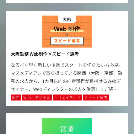
大阪勤務 Web制作×スピード選考
なるべく早く新しい企業でスタートを切りたい方必見。
マスメディアンで取り扱っている関西（大阪・京都）勤
務の求人から、1カ月以内の内定獲得が目指せるWebデ
ザイナー、Webディレクターの求人を厳選してご紹
…
関西
Web・デジタル
クリエイティブ
スピード選考