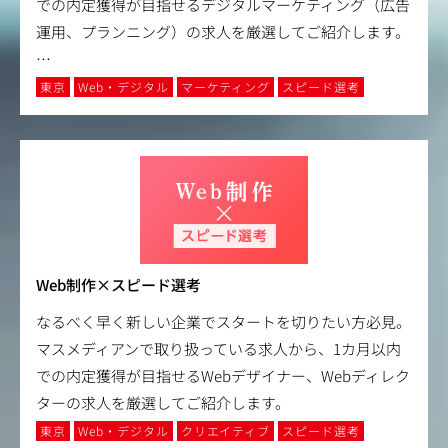
での内定獲得が目指せるデジタルマーケティング（広告
運用、プランニング）の求人を厳選してご紹介します。
…
東京
Web・デジタル
マーケティング
スピード選考
Web制作×スピード選考
なるべく早く新しい企業でスタートを切りたい方必見。
マスメディアンで取り扱っている求人から、1カ月以内
での内定獲得が目指せるWebデザイナー、Webディレク
ターの求人を厳選してご紹介します。
東京
Web・デジタル
クリエイティブ
スピード選考