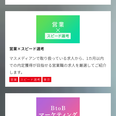
営業×スピード選考
マスメディアンで取り扱っている求人から、1カ月以内
での内定獲得が目指せる営業職の求人を厳選してご紹介
します。
営業
スピード選考
東京