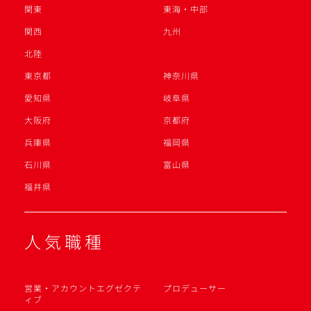
関東
東海・中部
関西
九州
北陸
東京都
神奈川県
愛知県
岐阜県
大阪府
京都府
兵庫県
福岡県
石川県
富山県
福井県
人気職種
営業・アカウントエグゼクテ
プロデューサー
ィブ