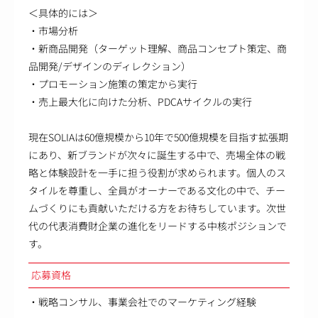
＜具体的には＞
・市場分析
・新商品開発（ターゲット理解、商品コンセプト策定、商
品開発/デザインのディレクション）
・プロモーション施策の策定から実行
・売上最大化に向けた分析、PDCAサイクルの実行
現在SOLIAは60億規模から10年で500億規模を目指す拡張期
にあり、新ブランドが次々に誕生する中で、売場全体の戦
略と体験設計を一手に担う役割が求められます。個人のス
タイルを尊重し、全員がオーナーである文化の中で、チー
ムづくりにも貢献いただける方をお待ちしています。次世
代の代表消費財企業の進化をリードする中核ポジションで
す。
応募資格
・戦略コンサル、事業会社でのマーケティング経験