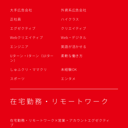
大手広告会社
外資系広告会社
正社員
ハイクラス
エグゼクティブ
クリエイティブ
Webクリエイティブ
Web・デジタル
エンジニア
英語が活かせる
Uターン・Iターン（UIター
柔軟な働き方
ン）
しゅふクリ・ママクリ
未経験OK
スポーツ
エンタメ
在宅勤務・リモートワーク
在宅勤務・リモートワーク×営業・アカウントエグゼクティ
ブ