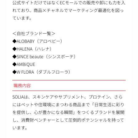
公式サイトだけではなくECモールでの販売や卸にも力を入
れており、商品×チャネルでマーケティング最適化を図っ
ています。
＜自社ブランド一覧＞
◆ALOBABY（アロベビー）
◆HALENA（ハレナ）
◆SINCE beaute（シンスボーテ）
◆AMBiQUE
◆W FLORA（ダブルフローラ）
職務内容
SOLIAは、スキンケアやサプリメント、プロテイン、さら
にはペットや住環境にまつわる商品まで「日常生活に彩り
を提供し、心が豊かになる瞬間」をつくるブランドを展開
し、消費財ベンチャーとして圧倒的ポテンシャルを持って
います。