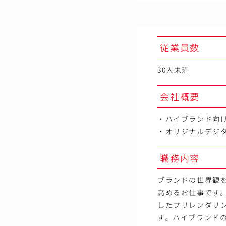
従業員数
30人未満
会社概要
・ハイブランド向
・オリジナルデジ
職務内容
ブランドの世界観
高めるお仕事です。
したプリレンダリ
す。ハイブランド