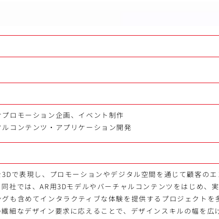
けプロモーション企画、イベント制作
タルコンテンツ・アプリケーション開発
を3Dで表現し、プロモーションやデジタル空間を通じて顧客のエ
同社では、AR用3Dモデルやバーチャルコンテンツをはじめ、
ングも含めてインタラクティブな体験を提供するプロジェクトを
の繊細なデザイン要求に応えることで、デザインスキルの幅を広