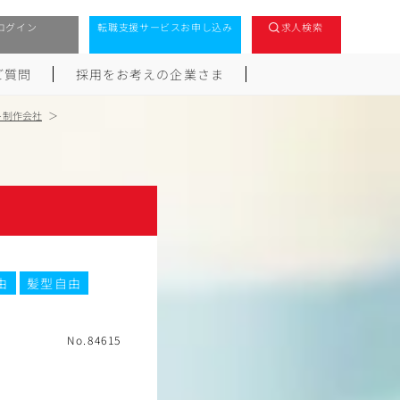
ログイン
転職支援サービスお申し込み
求人検索
ご質問
採用をお考えの企業さま
ト制作会社
由
髪型自由
No.84615