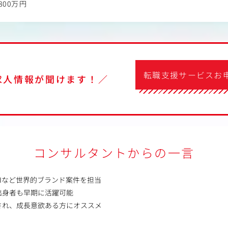
800万円
転職支援サービスお
求人情報が聞けます！／
コンサルタントからの一言
CIなど世界的ブランド案件を担当
出身者も早期に活躍可能
され、成長意欲ある方にオススメ