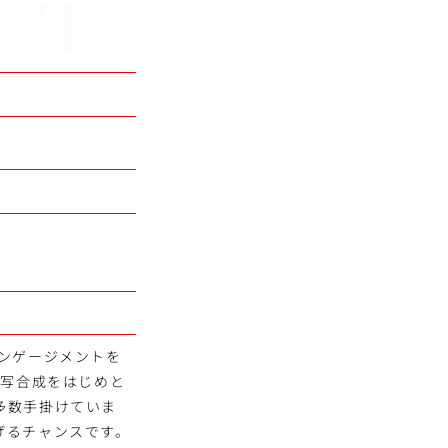
ンゲージメントを
実写合成をはじめと
多数手掛けていま
げるチャンスです。