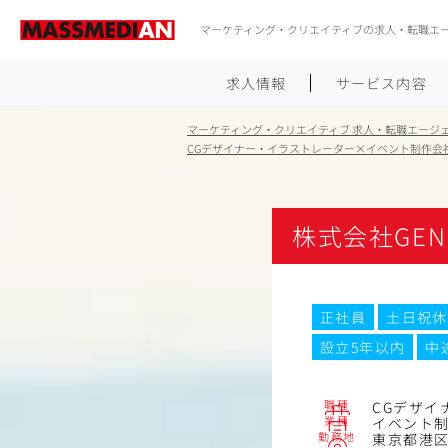
マーケティング・クリエイティブの求人・転職エ
求人情報
サービス内容
マーケティング・クリエイティブ 求人・転職エージ
CGデザイナー・イラストレーター×イベント制作会
株式会社GENE
正社員
土日祝休
設立5年以内
中
職種
CGデザイ
業種
イベント
勤務地
東京都港区南