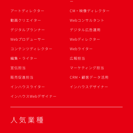
ー
アートディレクター
CM・映像ディレクター
動画クリエイター
Webコンサルタント
デジタルプランナー
デジタル広告運用
Webプロデューサー
Webディレクター
コンテンツディレクター
Webライター
編集・ライター
広報担当
宣伝担当
マーケティング担当
販売促進担当
CRM・顧客データ活用
インハウスライター
インハウスデザイナー
インハウスWebデザイナー
人気業種