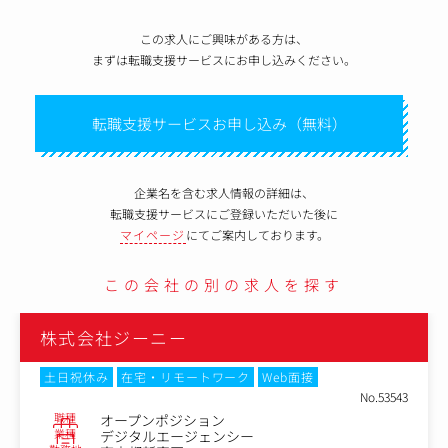
この求人にご興味がある方は、
まずは転職支援サービスにお申し込みください。
転職支援サービスお申し込み（無料）
企業名を含む求人情報の詳細は、
転職支援サービスにご登録いただいた後に
マイページ
にてご案内しております。
この会社の別の求人を探す
株式会社ジーニー
土日祝休み
在宅・リモートワーク
Web面接
No.78825
職種
カスタマーサクセス
業種
デジタルエージェンシー