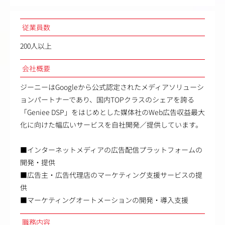
従業員数
200人以上
会社概要
ジーニーはGoogleから公式認定されたメディアソリューシ
ョンパートナーであり、国内TOPクラスのシェアを誇る
「Geniee DSP」をはじめとした媒体社のWeb広告収益最大
化に向けた幅広いサービスを自社開発／提供しています。
■インターネットメディアの広告配信プラットフォームの
開発・提供
■広告主・広告代理店のマーケティング支援サービスの提
供
■マーケティングオートメーションの開発・導入支援
職務内容