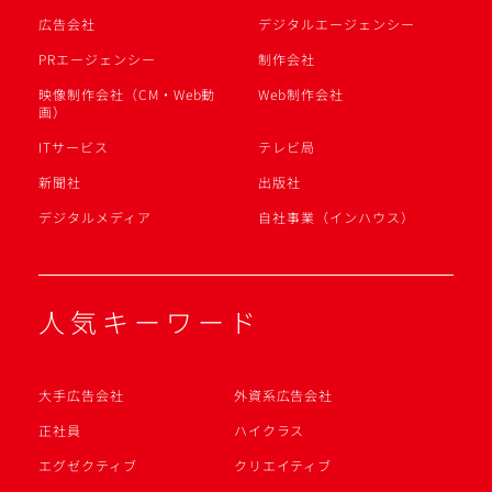
広告会社
デジタルエージェンシー
PRエージェンシー
制作会社
映像制作会社（CM・Web動
Web制作会社
画）
ITサービス
テレビ局
新聞社
出版社
デジタルメディア
自社事業（インハウス）
人気キーワード
大手広告会社
外資系広告会社
正社員
ハイクラス
エグゼクティブ
クリエイティブ