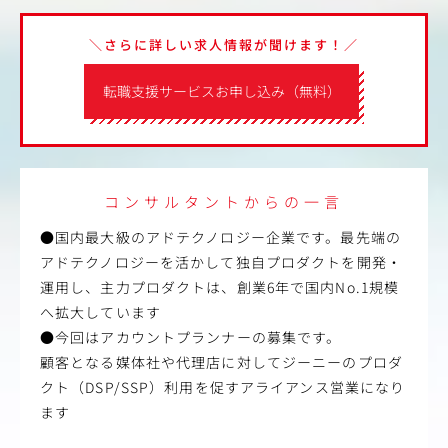
＼さらに詳しい求人情報が聞けます！／
転職支援サービスお申し込み（無料）
コンサルタントからの一言
●国内最大級のアドテクノロジー企業です。最先端の
アドテクノロジーを活かして独自プロダクトを開発・
運用し、主力プロダクトは、創業6年で国内No.1規模
へ拡大しています
●今回はアカウントプランナーの募集です。
顧客となる媒体社や代理店に対してジーニーのプロダ
クト（DSP/SSP）利用を促すアライアンス営業になり
ます