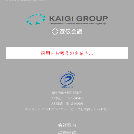
採用をお考えの企業さま
厚生労働大臣許可番号
人材紹介 13-ユ-040475
人材派遣 派 13-040596
マスメディアンはプライバシーマークを取得しています。
会社案内
採用情報