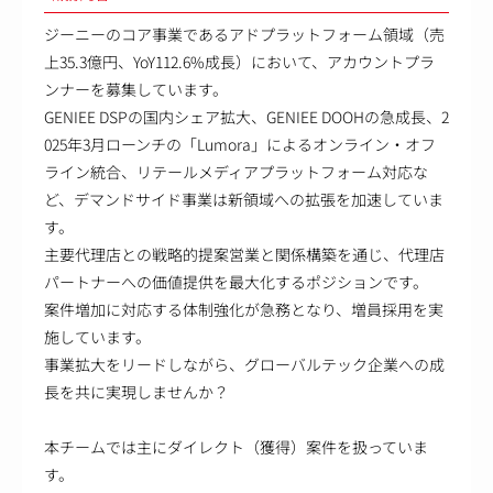
ジーニーのコア事業であるアドプラットフォーム領域（売
上35.3億円、YoY112.6%成長）において、アカウントプラ
ンナーを募集しています。
GENIEE DSPの国内シェア拡大、GENIEE DOOHの急成長、2
025年3月ローンチの「Lumora」によるオンライン・オフ
ライン統合、リテールメディアプラットフォーム対応な
ど、デマンドサイド事業は新領域への拡張を加速していま
す。
主要代理店との戦略的提案営業と関係構築を通じ、代理店
パートナーへの価値提供を最大化するポジションです。
案件増加に対応する体制強化が急務となり、増員採用を実
施しています。
事業拡大をリードしながら、グローバルテック企業への成
長を共に実現しませんか？
本チームでは主にダイレクト（獲得）案件を扱っていま
す。