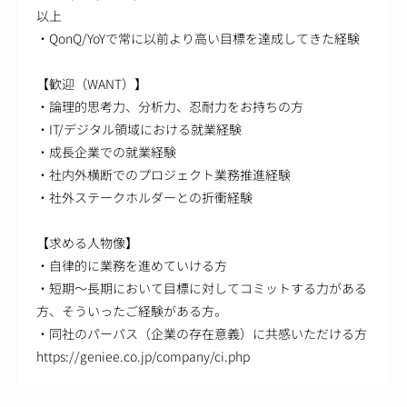
以上
・QonQ/YoYで常に以前より高い目標を達成してきた経験
【歓迎（WANT）】
・論理的思考力、分析力、忍耐力をお持ちの方
・IT/デジタル領域における就業経験
・成長企業での就業経験
・社内外横断でのプロジェクト業務推進経験
・社外ステークホルダーとの折衝経験
【求める人物像】
・自律的に業務を進めていける方
・短期～長期において目標に対してコミットする力がある
方、そういったご経験がある方。
・同社のパーパス（企業の存在意義）に共感いただける方
https://geniee.co.jp/company/ci.php