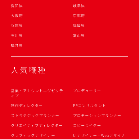
愛知県
岐阜県
大阪府
京都府
兵庫県
福岡県
石川県
富山県
福井県
人気職種
営業・アカウントエグゼクテ
プロデューサー
ィブ
制作ディレクター
PRコンサルタント
ストラテジックプランナー
プロモーションプランナー
クリエイティブディレクター
コピーライター
グラフィックデザイナー
UIデザイナー・Webデザイナ