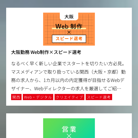
大阪勤務 Web制作×スピード選考
なるべく早く新しい企業でスタートを切りたい方必見。
マスメディアンで取り扱っている関西（大阪・京都）勤
務の求人から、1カ月以内の内定獲得が目指せるWebデ
ザイナー、Webディレクターの求人を厳選してご紹
…
関西
Web・デジタル
クリエイティブ
スピード選考