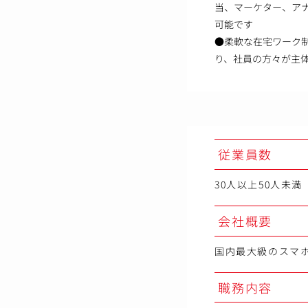
当、マーケター、ア
可能です
●柔軟な在宅ワーク
り、社員の方々が主
従業員数
30人以上50人未満
会社概要
国内最大級のスマホ
職務内容