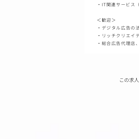
・IT関連サービス
＜歓迎＞
・デジタル広告の
・リッチクリエイ
・総合広告代理店
この求人