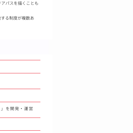
リアパスを描くことも
徴する制度が複数あ
N」を開発・運営