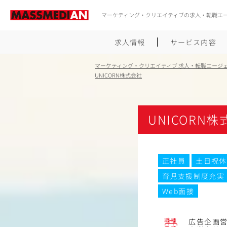
マーケティング・クリエイティブの求人・転職エ
求人情報
サービス内容
マーケティング・クリエイティブ 求人・転職エージ
UNICORN株式会社
UNICORN
正社員
土日祝休
育児支援制度充実
Web面接
職種
広告企画