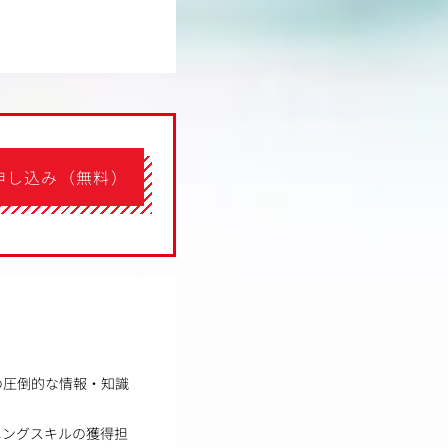
申し込み（無料）
の圧倒的な情報・知識
ニングスキルの獲得担