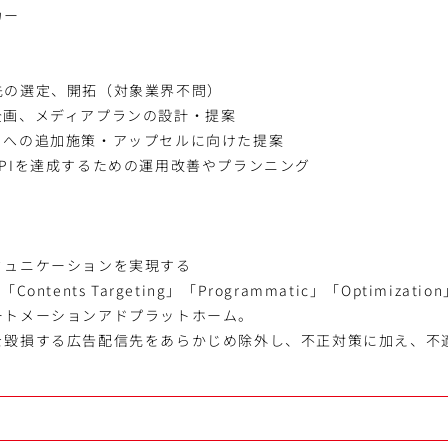
カー
先の選定、開拓（対象業界不問）
企画、メディアプランの設計・提案
トへの追加施策・アップセルに向けた提案
PIを達成するための運用改善やプランニング
ミュニケーションを実現する
」「Contents Targeting」「Programmatic」「Optimizatio
ートメーションアドプラットホーム。
を毀損する広告配信先をあらかじめ除外し、不正対策に加え、不