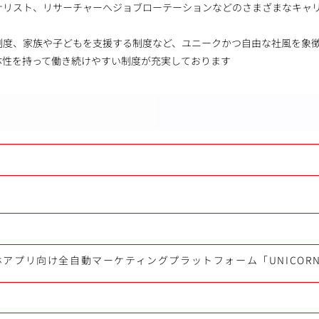
ナリスト、リサーチャーへジョブローテーションなどのさまざまなキャ
制度、家族や子どもを支援する制度など、ユニークかつ自由な社風を象
体性を持って働き続けやすい制度が充実しております
アプリ向け全自動マーケティングプラットフォーム「UNICOR