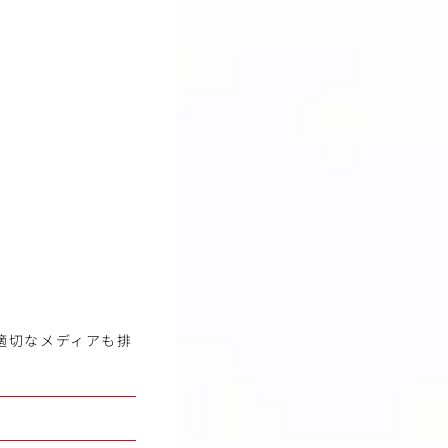
n」
適切なメディアも排