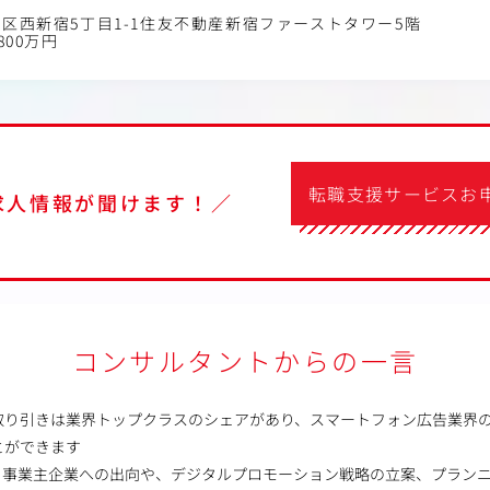
区西新宿5丁目1-1住友不動産新宿ファーストタワー5階
800万円
転職支援サービスお
求人情報が聞けます！／
コンサルタントからの一言
取り引きは業界トップクラスのシェアがあり、スマートフォン広告業界
とができます
界、事業主企業への出向や、デジタルプロモーション戦略の立案、プラン