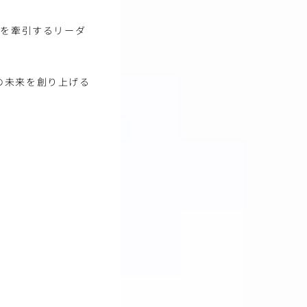
ムを牽引するリーダ
の未来を創り上げる