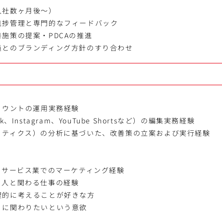
入社数ヶ月後～）
進捗管理と専門的なフィードバック
施策の提案・PDCAの推進
員とのブランディング方針のすり合わせ
カウントの運用実務経験
、Instagram、YouTube Shortsなど）の編集実務経験
リティクス）の分析に基づいた、改善策の立案および実行経験
、サービス業でのマーケティング経験
、人と関わる仕事の経験
理的に考えることが好きな方
りに関わりたいという意欲