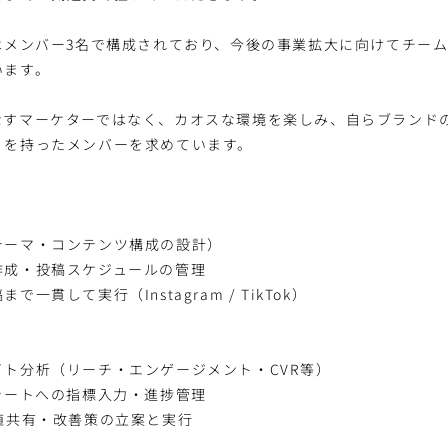
はメンバー3名で構成されており、今後の事業拡大に向けてチー
います。
なすマーケターではなく、カオスな環境を楽しみ、自らブランド
」を持ったメンバーを求めています。
テーマ・コンテンツ構成の設計）
作成・投稿スケジュールの管理
一貫して実行（Instagram / TikTok）
ト分析（リーチ・エンゲージメント・CVR等）
シートへの指標入力・進捗管理
値共有・改善策の立案と実行