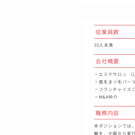
従業員数
30人未満
会社概要
・エステサロン （LI
・眉毛まつ毛パーマ専門店
・フランチャイズ
・M&A仲介
職務内容
本ポジションでは、S
軸を、企画から実