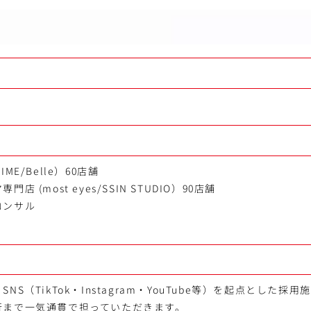
ME/Belle）60店舗
 (most eyes/SSIN STUDIO）90店舗
コンサル
NS（TikTok・Instagram・YouTube等）を起点とした採
行まで一気通貫で担っていただきます。