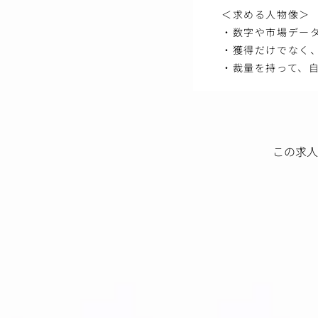
＜求める人物像＞
・数字や市場デー
・獲得だけでなく、
・裁量を持って、
この求人