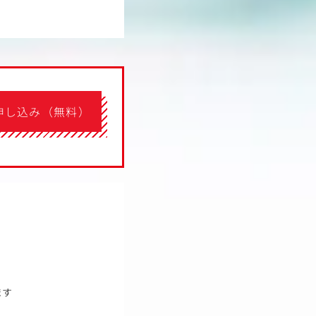
申し込み（無料）
ます