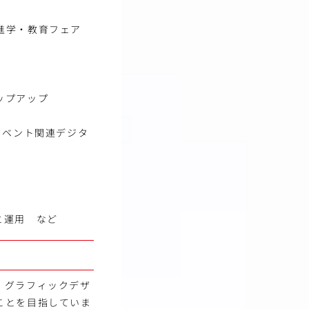
進学・教育フェア
ップアップ
イベント関連デジタ
と運用 など
、グラフィックデザ
ことを目指していま