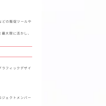
などの販促ツールや
を最大限に活かし、
グラフィックデザイ
ロジェクトメンバー