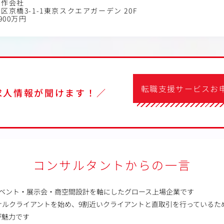
制作会社
区京橋3-1-1東京スクエアガーデン 20F
900万円
転職支援サービスお
求人情報が聞けます！／
コンサルタントからの一言
イベント・展示会・商空間設計を軸にしたグロース上場企業です
ナルクライアントを始め、9割近いクライアントと直取引を行っているた
が魅力です