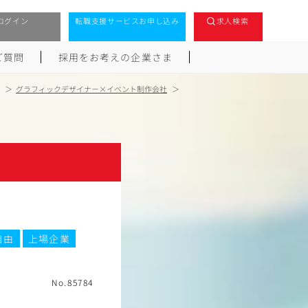
ログイン
転職支援サービスお申し込み
求人検索
ご質問
採用をお考えの企業さま
グラフィックデザイナー×イベント制作会社
自由
上場企業
No.85784