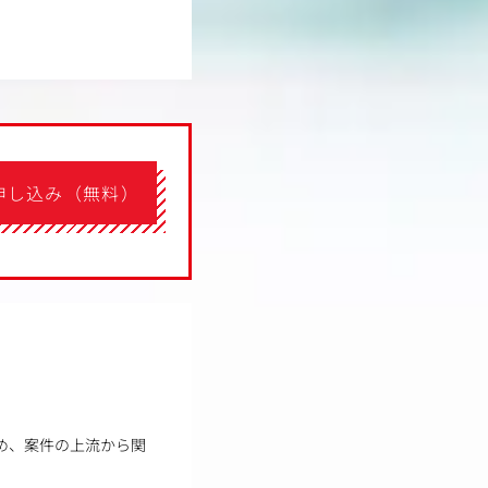
申し込み（無料）
め、案件の上流から関