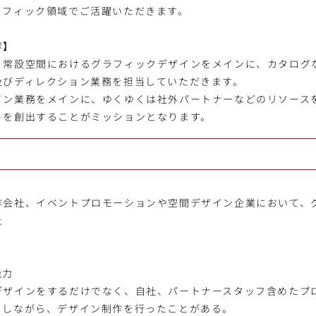
ラフィック領域でご活躍いただきます。
容】
・常設空間におけるグラフィックデザインをメインに、カタログ
及びディレクション業務を担当していただきます。
イン業務をメインに、ゆくゆくは社外パートナーなどのリソース
トを創出することがミッションとなります。
作会社、イベントプロモーションや空間デザイン企業において、
上
能力
デザインをするだけでなく、自社、パートナースタッフ含めたプ
をしながら、デザイン制作を行ったことがある。