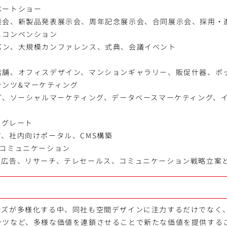
ベートショー
談会、新製品発表展示会、周年記念展示会、合同展示会、採用・
＆コンベンション
バン、大規模カンファレンス、式典、会議イベント
店舗、オフィスデザイン、マンションギャラリー、販促什器、ポ
テンツ&マーケティング
ング、ソーシャルマーケティング、データベースマーケティング、
テグレート
、社内向けポータル、CMS構築
&コミュニケーション
、広告、リサーチ、テレセールス、コミュニケーション戦略立案
ーズが多様化する中、同社も空間デザインに注力するだけでなく
ンツなど、多様な価値を連鎖させることで新たな価値を提供する