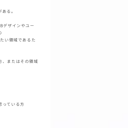
がある。
Bデザインやユー
の
きたい領域であるた
方、またはその領域
思っている方