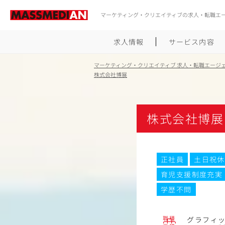
マーケティング・クリエイティブの求人・転職エ
求人情報
サービス内容
マーケティング・クリエイティブ 求人・転職エージ
株式会社博展
株式会社博展
正社員
土日祝休
育児支援制度充実
学歴不問
職種
グラフィ