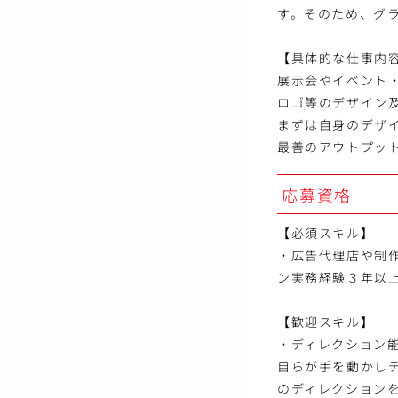
す。そのため、グ
【具体的な仕事内
展示会やイベント
ロゴ等のデザイン
まずは自身のデザ
最善のアウトプッ
応募資格
【必須スキル】
・広告代理店や制
ン実務経験３年以
【歓迎スキル】
・ディレクション
自らが手を動かし
のディレクション