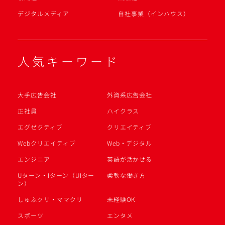
デジタルメディア
自社事業（インハウス）
人気キーワード
大手広告会社
外資系広告会社
正社員
ハイクラス
エグゼクティブ
クリエイティブ
Webクリエイティブ
Web・デジタル
エンジニア
英語が活かせる
Uターン・Iターン（UIター
柔軟な働き方
ン）
しゅふクリ・ママクリ
未経験OK
スポーツ
エンタメ