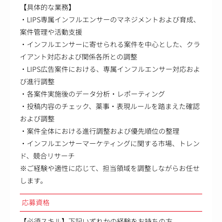
【具体的な業務】
・LIPS専属インフルエンサーのマネジメントおよび育成、
案件管理や活動支援
・インフルエンサーに寄せられる案件を中心とした、クラ
イアント対応および関係各所との調整
・LIPS広告案件における、専属インフルエンサー対応およ
び進行調整
・各案件実施後のデータ分析・レポーティング
・投稿内容のチェック、薬事・表現ルールを踏まえた確認
および調整
・案件全体における進行調整および優先順位の整理
・インフルエンサーマーケティングに関する市場、トレン
ド、競合リサーチ
※ご経験や適性に応じて、担当領域を調整しながらお任せ
します。
応募資格
【必須スキル】下記いずれかの経験をお持ちの方