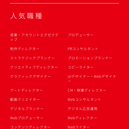
人気職種
営業・アカウントエグゼクテ
プロデューサー
ィブ
制作ディレクター
PRコンサルタント
ストラテジックプランナー
プロモーションプランナー
クリエイティブディレクター
コピーライター
グラフィックデザイナー
UIデザイナー・Webデザイナ
ー
アートディレクター
CM・映像ディレクター
動画クリエイター
Webコンサルタント
デジタルプランナー
デジタル広告運用
Webプロデューサー
Webディレクター
コンテンツディレクター
Webライター