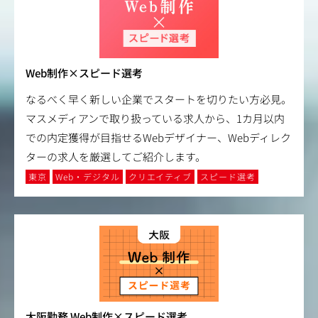
Web制作×スピード選考
なるべく早く新しい企業でスタートを切りたい方必見。
マスメディアンで取り扱っている求人から、1カ月以内
での内定獲得が目指せるWebデザイナー、Webディレク
ターの求人を厳選してご紹介します。
東京
Web・デジタル
クリエイティブ
スピード選考
大阪勤務 Web制作×スピード選考