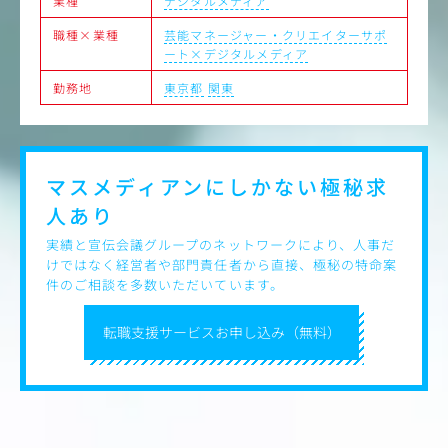
業種
デジタルメディア
変更の範囲：変更無し
職種×業種
芸能マネージャー・クリエイターサポ
ート×デジタルメディア
勤務地
東京都
関東
マスメディアンにしかない
極秘求
人あり
実績と宣伝会議グループのネットワークにより、人事だ
けではなく経営者や部門責任者から直接、極秘の特命案
件のご相談を多数いただいています。
転職支援サービスお申し込み（無料）