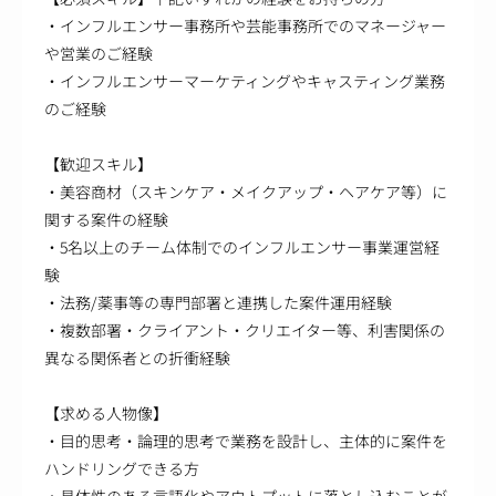
・インフルエンサー事務所や芸能事務所でのマネージャー
や営業のご経験
・インフルエンサーマーケティングやキャスティング業務
のご経験
【歓迎スキル】
・美容商材（スキンケア・メイクアップ・ヘアケア等）に
関する案件の経験
・5名以上のチーム体制でのインフルエンサー事業運営経
験
・法務/薬事等の専門部署と連携した案件運用経験
・複数部署・クライアント・クリエイター等、利害関係の
異なる関係者との折衝経験
【求める人物像】
・目的思考・論理的思考で業務を設計し、主体的に案件を
ハンドリングできる方
・具体性のある言語化やアウトプットに落とし込むことが