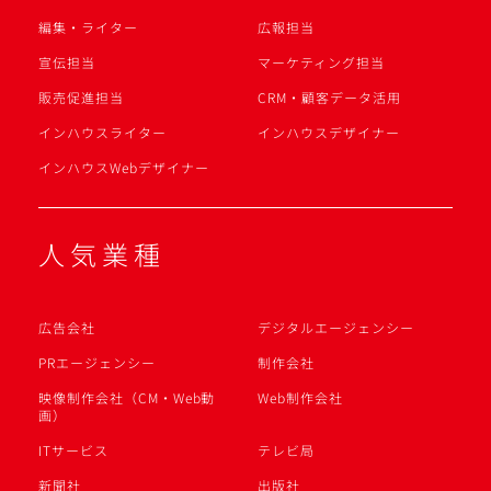
編集・ライター
広報担当
宣伝担当
マーケティング担当
販売促進担当
CRM・顧客データ活用
インハウスライター
インハウスデザイナー
インハウスWebデザイナー
人気業種
広告会社
デジタルエージェンシー
PRエージェンシー
制作会社
映像制作会社（CM・Web動
Web制作会社
画）
ITサービス
テレビ局
新聞社
出版社