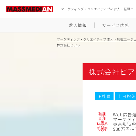
マーケティング・クリエイティブの求人・転職エ
求人情報
サービス内容
マーケティング・クリエイティブ 求人・転職エージ
株式会社ピアラ
株式会社ピア
正社員
土日祝休
職種
Web広告
業種
マーケテ
勤務地
東京都渋谷
年収例
500万円～