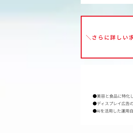
＼さらに詳しい
●美容と食品に特化
●ディスプレイ広告
●AIを活用した運用