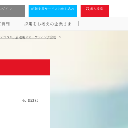
ログイン
転職支援サービスお申し込み
求人検索
ご質問
採用をお考えの企業さま
デジタル広告運用×マーケティング会社
No.85275