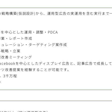
の戦略構築(仮説設計)から、運用型広告の実運用を含む実行まで
を中心とした運用・調整・PDCA
作業・レポート作成
ミュレーション・ターゲティング案作成
る戦略・立案
果改善ミーティング
acebookを中心としたディスプレイ広告と、記事広告で成長し
ンツ改善提案を経験することが可能です。
，3千万程
件