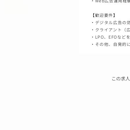
・Web広告運用経
【歓迎要件】
・デジタル広告の
・クライアント（
・LPO、EFOな
・その他、自発的
この求人