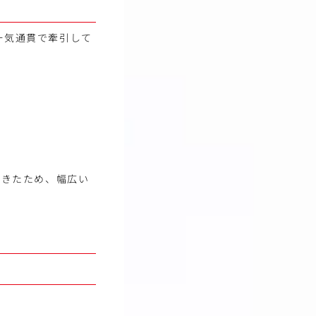
一気通貫で牽引して
てきたため、幅広い