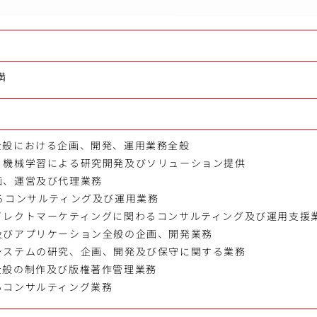
満
全般における企画、開発、運用業務全般
、機械学習による研究開発及びソリューション提供
画、運営及び代理業務
るコンサルティング及び運用業務
イレクトマーケティングに関わるコンサルティング及び運用支援
及びアプリケーション全般の企画、開発業務
システムの研究、企画、開発及び保守に関する業務
全般の制作及び版権著作管理業務
るコンサルティング業務