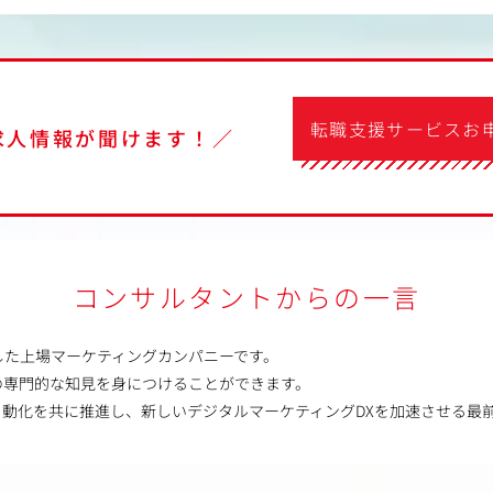
転職支援サービスお
求人情報が聞けます！／
コンサルタントからの一言
した上場マーケティングカンパニーです。
の専門的な知見を身につけることができます。
自動化を共に推進し、新しいデジタルマーケティングDXを加速させる最