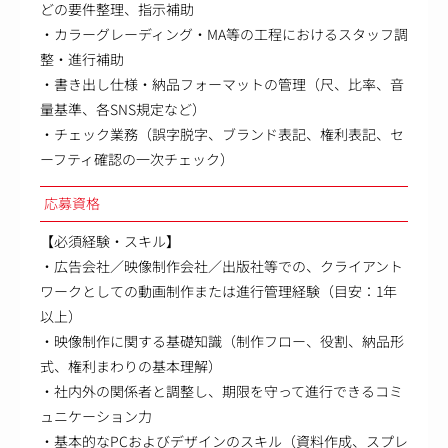
どの要件整理、指示補助
・カラーグレーディング・MA等の工程におけるスタッフ調
整・進行補助
・書き出し仕様・納品フォーマットの管理（尺、比率、音
量基準、各SNS規定など）
・チェック業務（誤字脱字、ブランド表記、権利表記、セ
ーフティ確認の一次チェック）
応募資格
【必須経験・スキル】
・広告会社／映像制作会社／出版社等での、クライアント
ワークとしての動画制作または進行管理経験（目安：1年
以上）
・映像制作に関する基礎知識（制作フロー、役割、納品形
式、権利まわりの基本理解）
・社内外の関係者と調整し、期限を守って進行できるコミ
ュニケーション力
・基本的なPCおよびデザインのスキル（資料作成、スプレ