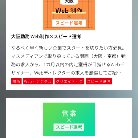
大阪勤務 Web制作×スピード選考
なるべく早く新しい企業でスタートを切りたい方必見。
マスメディアンで取り扱っている関西（大阪・京都）勤
務の求人から、1カ月以内の内定獲得が目指せるWebデ
ザイナー、Webディレクターの求人を厳選してご紹
…
関西
Web・デジタル
クリエイティブ
スピード選考