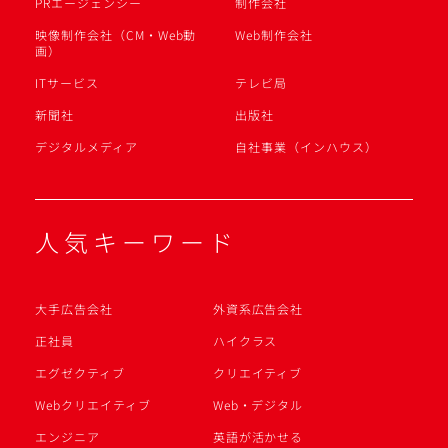
PRエージェンシー
制作会社
映像制作会社（CM・Web動
Web制作会社
画）
ITサービス
テレビ局
新聞社
出版社
デジタルメディア
自社事業（インハウス）
人気キーワード
大手広告会社
外資系広告会社
正社員
ハイクラス
エグゼクティブ
クリエイティブ
Webクリエイティブ
Web・デジタル
エンジニア
英語が活かせる