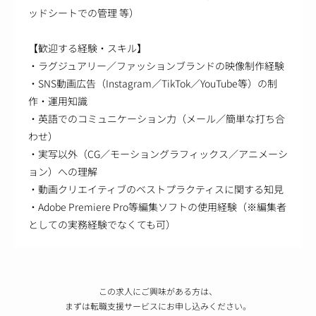
ッドシートでの管理 等）
【歓迎する経験・スキル】
・ラグジュアリー／ファッションブランドの映像制作経験
・SNS動画広告（Instagram／TikTok／YouTube等）の制
作・運用知識
・英語でのコミュニケーション力（メール／簡単な打ち合
わせ）
・実写以外（CG／モーショングラフィックス／アニメーシ
ョン）への理解
・動画クリエイティブのベストプラクティスに関する知見
・Adobe Premiere Pro等編集ソフトの使用経験（※編集者
としての実務経験でなくても可）
この求人にご興味がある方は、
まずは転職支援サービスにお申し込みください。