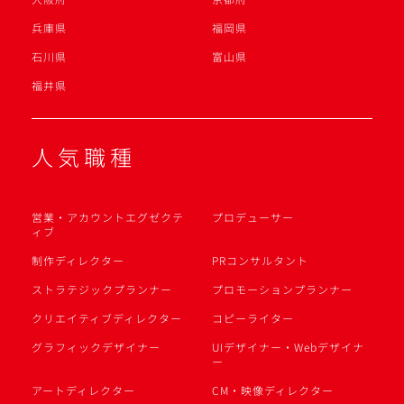
兵庫県
福岡県
石川県
富山県
福井県
人気職種
営業・アカウントエグゼクテ
プロデューサー
ィブ
制作ディレクター
PRコンサルタント
ストラテジックプランナー
プロモーションプランナー
クリエイティブディレクター
コピーライター
グラフィックデザイナー
UIデザイナー・Webデザイナ
ー
アートディレクター
CM・映像ディレクター