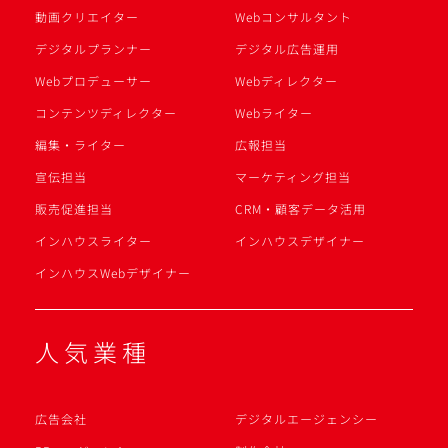
動画クリエイター
Webコンサルタント
デジタルプランナー
デジタル広告運用
Webプロデューサー
Webディレクター
コンテンツディレクター
Webライター
編集・ライター
広報担当
宣伝担当
マーケティング担当
販売促進担当
CRM・顧客データ活用
インハウスライター
インハウスデザイナー
インハウスWebデザイナー
人気業種
広告会社
デジタルエージェンシー