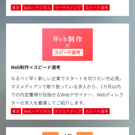
東京
Web・デジタル
マーケティング
スピード選考
Web制作×スピード選考
なるべく早く新しい企業でスタートを切りたい方必見。
マスメディアンで取り扱っている求人から、1カ月以内
での内定獲得が目指せるWebデザイナー、Webディレク
ターの求人を厳選してご紹介します。
東京
Web・デジタル
クリエイティブ
スピード選考