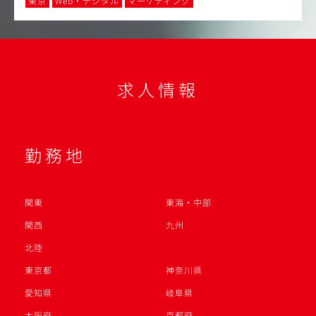
東京
Web・デジタル
マーケティング
求人情報
勤務地
関東
東海・中部
関西
九州
北陸
東京都
神奈川県
愛知県
岐阜県
大阪府
京都府