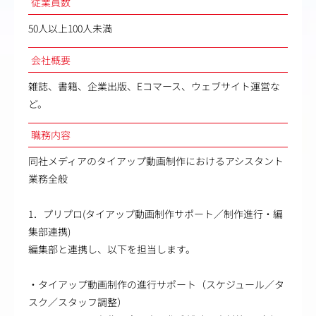
従業員数
50人以上100人未満
会社概要
雑誌、書籍、企業出版、Eコマース、ウェブサイト運営な
ど。
職務内容
同社メディアのタイアップ動画制作におけるアシスタント
業務全般
1．プリプロ(タイアップ動画制作サポート／制作進行・編
集部連携)
編集部と連携し、以下を担当します。
・タイアップ動画制作の進行サポート（スケジュール／タ
スク／スタッフ調整）