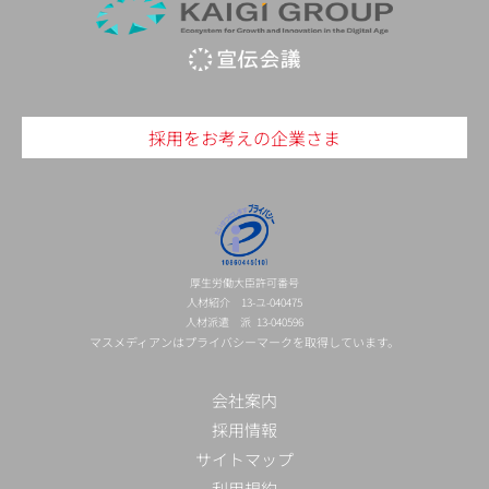
採用をお考えの企業さま
厚生労働大臣許可番号
人材紹介 13-ユ-040475
人材派遣 派 13-040596
マスメディアンはプライバシーマークを取得しています。
会社案内
採用情報
サイトマップ
利用規約