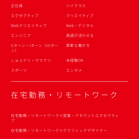
正社員
ハイクラス
エグゼクティブ
クリエイティブ
Webクリエイティブ
Web・デジタル
エンジニア
英語が活かせる
Uターン・Iターン（UIター
柔軟な働き方
ン）
しゅふクリ・ママクリ
未経験OK
スポーツ
エンタメ
在宅勤務・リモートワーク
在宅勤務・リモートワーク×営業・アカウントエグゼクティ
ブ
在宅勤務・リモートワーク×グラフィックデザイナー