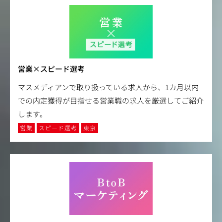
営業×スピード選考
マスメディアンで取り扱っている求人から、1カ月以内
での内定獲得が目指せる営業職の求人を厳選してご紹介
します。
営業
スピード選考
東京