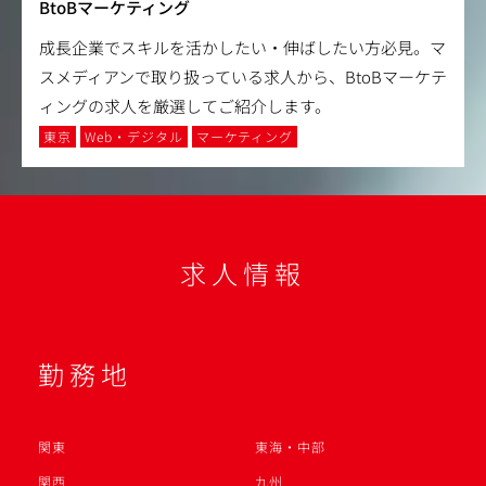
BtoBマーケティング
成長企業でスキルを活かしたい・伸ばしたい方必見。マ
スメディアンで取り扱っている求人から、BtoBマーケテ
ィングの求人を厳選してご紹介します。
東京
Web・デジタル
マーケティング
求人情報
勤務地
関東
東海・中部
関西
九州