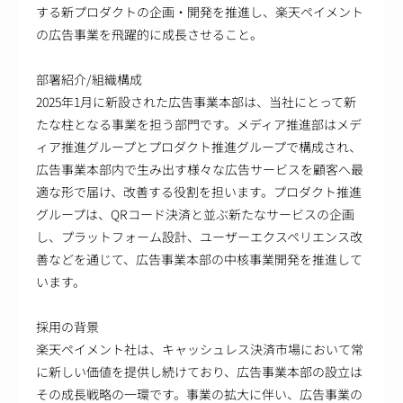
する新プロダクトの企画・開発を推進し、楽天ペイメント
の広告事業を飛躍的に成長させること。
部署紹介/組織構成
2025年1月に新設された広告事業本部は、当社にとって新
たな柱となる事業を担う部門です。メディア推進部はメデ
ィア推進グループとプロダクト推進グループで構成され、
広告事業本部内で生み出す様々な広告サービスを顧客へ最
適な形で届け、改善する役割を担います。プロダクト推進
グループは、QRコード決済と並ぶ新たなサービスの企画
し、プラットフォーム設計、ユーザーエクスペリエンス改
善などを通じて、広告事業本部の中核事業開発を推進して
います。
採用の背景
楽天ペイメント社は、キャッシュレス決済市場において常
に新しい価値を提供し続けており、広告事業本部の設立は
その成長戦略の一環です。事業の拡大に伴い、広告事業の