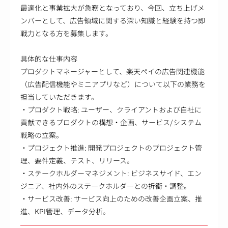
最適化と事業拡大が急務となっており、今回、立ち上げメ
ンバーとして、広告領域に関する深い知識と経験を持つ即
戦力となる方を募集します。
具体的な仕事内容
プロダクトマネージャーとして、楽天ペイの広告関連機能
（広告配信機能やミニアプリなど）について以下の業務を
担当していただきます。
・プロダクト戦略: ユーザー、クライアントおよび自社に
貢献できるプロダクトの構想・企画、サービス/システム
戦略の立案。
・プロジェクト推進: 開発プロジェクトのプロジェクト管
理、要件定義、テスト、リリース。
・ステークホルダーマネジメント: ビジネスサイド、エン
ジニア、社内外のステークホルダーとの折衝・調整。
・サービス改善: サービス向上のための改善企画立案、推
進、KPI管理、データ分析。