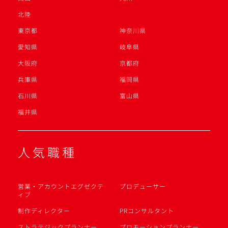
北陸
東京都
神奈川県
愛知県
岐阜県
大阪府
京都府
兵庫県
福岡県
石川県
富山県
福井県
人気職種
営業・アカウントエグゼクテ
プロデューサー
ィブ
制作ディレクター
PRコンサルタント
ストラテジックプランナー
プロモーションプランナー