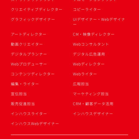
クリエイティブディレクター
コピーライター
グラフィックデザイナー
UIデザイナー・Webデザイナ
ー
アートディレクター
CM・映像ディレクター
動画クリエイター
Webコンサルタント
デジタルプランナー
デジタル広告運用
Webプロデューサー
Webディレクター
コンテンツディレクター
Webライター
編集・ライター
広報担当
宣伝担当
マーケティング担当
販売促進担当
CRM・顧客データ活用
インハウスライター
インハウスデザイナー
インハウスWebデザイナー