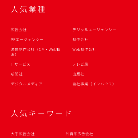
人気業種
広告会社
デジタルエージェンシー
PRエージェンシー
制作会社
映像制作会社（CM・Web動
Web制作会社
画）
ITサービス
テレビ局
新聞社
出版社
デジタルメディア
自社事業（インハウス）
人気キーワード
大手広告会社
外資系広告会社