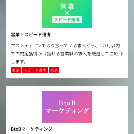
営業×スピード選考
マスメディアンで取り扱っている求人から、1カ月以内
での内定獲得が目指せる営業職の求人を厳選してご紹介
します。
営業
スピード選考
東京
BtoBマーケティング