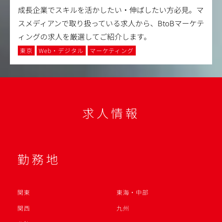
成長企業でスキルを活かしたい・伸ばしたい方必見。マ
スメディアンで取り扱っている求人から、BtoBマーケテ
ィングの求人を厳選してご紹介します。
東京
Web・デジタル
マーケティング
求人情報
勤務地
関東
東海・中部
関西
九州