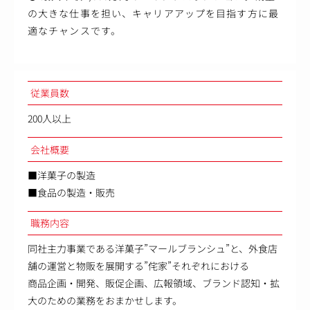
の大きな仕事を担い、キャリアアップを目指す方に最
適なチャンスです。
従業員数
200人以上
会社概要
■洋菓子の製造
■食品の製造・販売
職務内容
同社主力事業である洋菓子”マールブランシュ”と、外食店
舗の運営と物販を展開する”侘家”それぞれにおける
商品企画・開発、販促企画、広報領域、ブランド認知・拡
大のための業務をおまかせします。