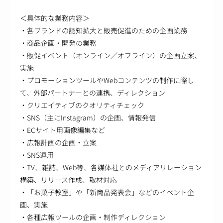
＜具体的な業務内容＞
・各ブランドの認知拡大と販売促進のための企画業務
・商品企画・開発の業務
・販促イベント（オンライン／オフライン）の企画立案、
実施
・プロモーションツールやWebコンテンツの制作に際し
て、外部パートナーとの連携、ディレクション
・クリエイティブのクオリティチェック
・SNS（主にInstagram）の企画、情報発信
・ECサイト用画像編集など
・広報計画の企画・立案
・SNS運用
・TV、雑誌、Web等、各媒体社とのメディアリレーション
構築、リリース作成、取材対応
・「お菓子教室」や「新商品発表会」などのイベント企
画、実施
・各種広報ツールの企画・制作ディレクション