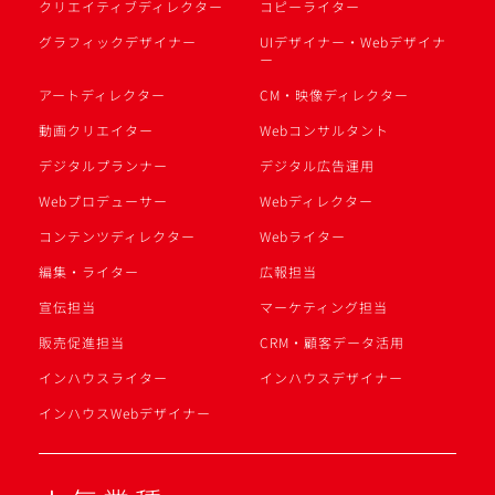
クリエイティブディレクター
コピーライター
グラフィックデザイナー
UIデザイナー・Webデザイナ
ー
アートディレクター
CM・映像ディレクター
動画クリエイター
Webコンサルタント
デジタルプランナー
デジタル広告運用
Webプロデューサー
Webディレクター
コンテンツディレクター
Webライター
編集・ライター
広報担当
宣伝担当
マーケティング担当
販売促進担当
CRM・顧客データ活用
インハウスライター
インハウスデザイナー
インハウスWebデザイナー