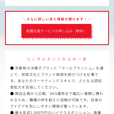
＼さらに詳しい求人情報が聞けます！／
転職支援サービスお申し込み（無料）
コンサルタントからの一言
● 京都発の洋菓子ブランド「マールブランシュ」を通
じて、地域文化とブランド価値を結びつける仕事で
す。あなたのマーケティングスキルで、さらなる認知
度拡大を目指してください。
● 商品企画から広報、SNS運用まで幅広い業務に携わ
れるため、職種の枠を超えた挑戦が可能です。自身の
アイデアを形にしやすい環境が整っています。
● 最大年収1,000万円のハイクラスポジション。裁量