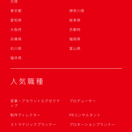
北陸
東京都
神奈川県
愛知県
岐阜県
大阪府
京都府
兵庫県
福岡県
石川県
富山県
福井県
人気職種
営業・アカウントエグゼクテ
プロデューサー
ィブ
制作ディレクター
PRコンサルタント
ストラテジックプランナー
プロモーションプランナー