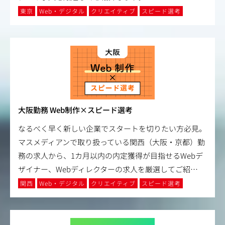
東京
Web・デジタル
クリエイティブ
スピード選考
大阪勤務 Web制作×スピード選考
なるべく早く新しい企業でスタートを切りたい方必見。
マスメディアンで取り扱っている関西（大阪・京都）勤
務の求人から、1カ月以内の内定獲得が目指せるWebデ
ザイナー、Webディレクターの求人を厳選してご紹
…
関西
Web・デジタル
クリエイティブ
スピード選考