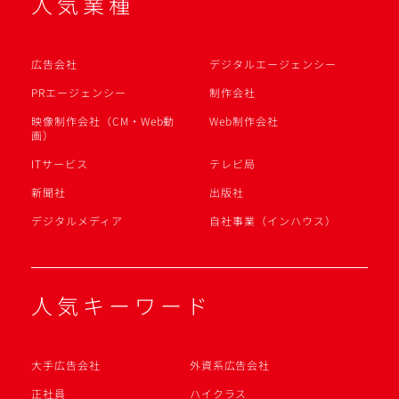
人気業種
広告会社
デジタルエージェンシー
PRエージェンシー
制作会社
映像制作会社（CM・Web動
Web制作会社
画）
ITサービス
テレビ局
新聞社
出版社
デジタルメディア
自社事業（インハウス）
人気キーワード
大手広告会社
外資系広告会社
正社員
ハイクラス