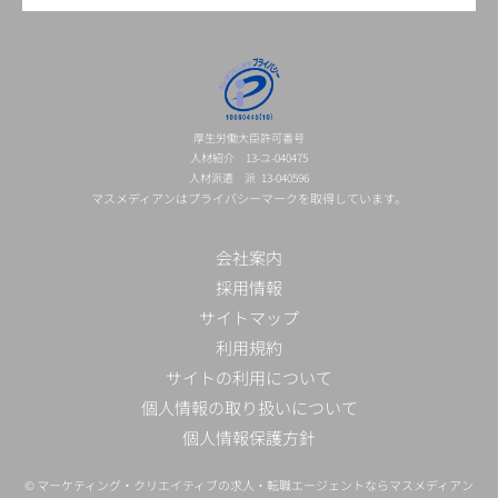
厚生労働大臣許可番号
人材紹介 13-ユ-040475
人材派遣 派 13-040596
マスメディアンはプライバシーマークを取得しています。
会社案内
採用情報
サイトマップ
利用規約
サイトの利用について
個人情報の取り扱いについて
個人情報保護方針
©
マーケティング・クリエイティブの求人・転職エージェントならマスメディアン