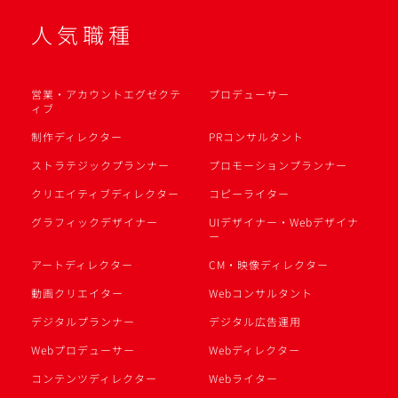
人気職種
営業・アカウントエグゼクテ
プロデューサー
ィブ
制作ディレクター
PRコンサルタント
ストラテジックプランナー
プロモーションプランナー
クリエイティブディレクター
コピーライター
グラフィックデザイナー
UIデザイナー・Webデザイナ
ー
アートディレクター
CM・映像ディレクター
動画クリエイター
Webコンサルタント
デジタルプランナー
デジタル広告運用
Webプロデューサー
Webディレクター
コンテンツディレクター
Webライター