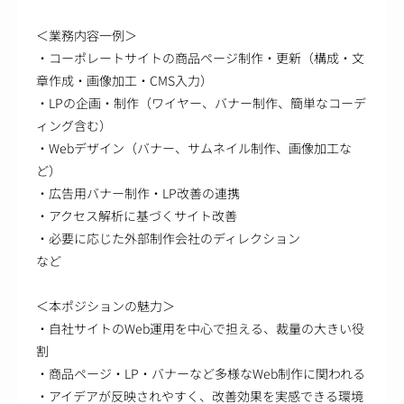
＜業務内容一例＞
・コーポレートサイトの商品ページ制作・更新（構成・文
章作成・画像加工・CMS入力）
・LPの企画・制作（ワイヤー、バナー制作、簡単なコーデ
ィング含む）
・Webデザイン（バナー、サムネイル制作、画像加工な
ど）
・広告用バナー制作・LP改善の連携
・アクセス解析に基づくサイト改善
・必要に応じた外部制作会社のディレクション
など
＜本ポジションの魅力＞
・自社サイトのWeb運用を中心で担える、裁量の大きい役
割
・商品ページ・LP・バナーなど多様なWeb制作に関われる
・アイデアが反映されやすく、改善効果を実感できる環境