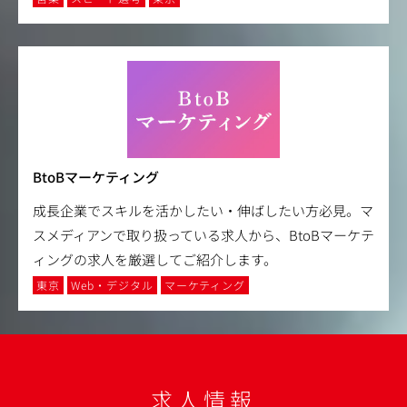
BtoBマーケティング
成長企業でスキルを活かしたい・伸ばしたい方必見。マ
スメディアンで取り扱っている求人から、BtoBマーケテ
ィングの求人を厳選してご紹介します。
東京
Web・デジタル
マーケティング
求人情報