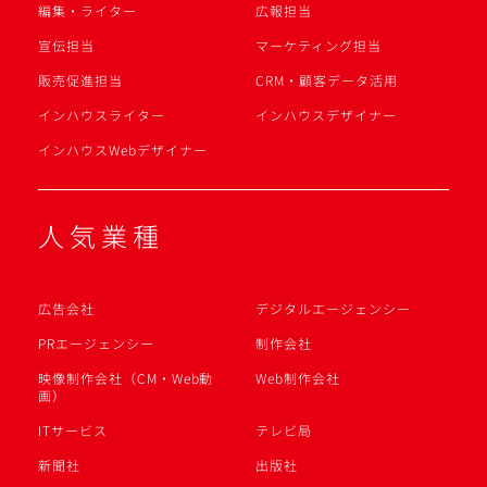
編集・ライター
広報担当
宣伝担当
マーケティング担当
販売促進担当
CRM・顧客データ活用
インハウスライター
インハウスデザイナー
インハウスWebデザイナー
人気業種
広告会社
デジタルエージェンシー
PRエージェンシー
制作会社
映像制作会社（CM・Web動
Web制作会社
画）
ITサービス
テレビ局
新聞社
出版社