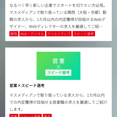
なるべく早く新しい企業でスタートを切りたい方必見。
マスメディアンで取り扱っている関西（大阪・京都）勤
務の求人から、1カ月以内の内定獲得が目指せるWebデ
ザイナー、Webディレクターの求人を厳選してご紹
…
関西
Web・デジタル
クリエイティブ
スピード選考
営業×スピード選考
マスメディアンで取り扱っている求人から、1カ月以内
での内定獲得が目指せる営業職の求人を厳選してご紹介
します。
営業
スピード選考
東京