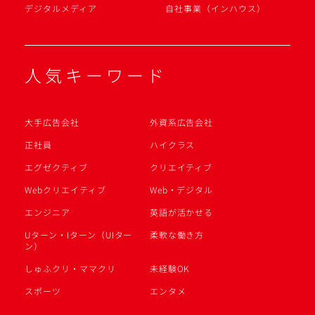
デジタルメディア
自社事業（インハウス）
人気キーワード
大手広告会社
外資系広告会社
正社員
ハイクラス
エグゼクティブ
クリエイティブ
Webクリエイティブ
Web・デジタル
エンジニア
英語が活かせる
Uターン・Iターン（UIター
柔軟な働き方
ン）
しゅふクリ・ママクリ
未経験OK
スポーツ
エンタメ