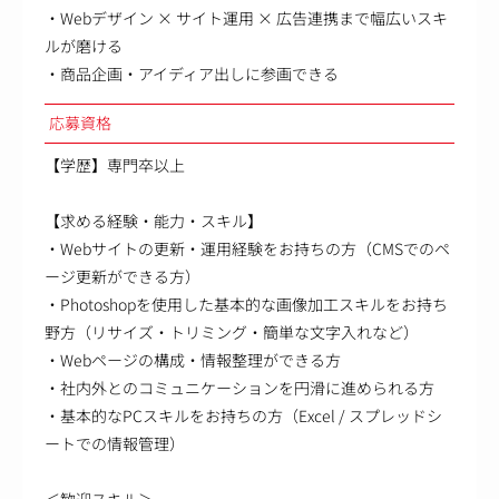
・Webデザイン × サイト運用 × 広告連携まで幅広いスキ
ルが磨ける
・商品企画・アイディア出しに参画できる
応募資格
【学歴】専門卒以上
【求める経験・能力・スキル】
・Webサイトの更新・運用経験をお持ちの方（CMSでのペ
ージ更新ができる方）
・Photoshopを使用した基本的な画像加工スキルをお持ち
野方（リサイズ・トリミング・簡単な文字入れなど）
・Webページの構成・情報整理ができる方
・社内外とのコミュニケーションを円滑に進められる方
・基本的なPCスキルをお持ちの方（Excel / スプレッドシ
ートでの情報管理）
＜歓迎スキル＞