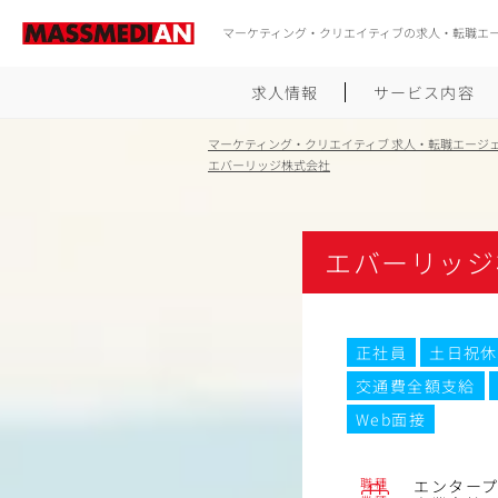
マーケティング・クリエイティブの求人・転職エ
求人情報
サービス内容
マーケティング・クリエイティブ 求人・転職エージ
エバーリッジ株式会社
エバーリッジ
正社員
土日祝休
交通費全額支給
Web面接
職種
エンター