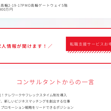
高輪2-19-17PMO高輪ゲートウェイ5階
900万円
転職支援サービスお
求人情報が聞けます！／
コンサルタントからの一言
能！テレワークやフレックスタイム制を導入
て、新しいビジネスマッチングを創出する仕事
、プロモーション戦略をリードできるポジション