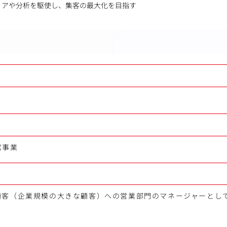
ィアや分析を駆使し、集客の最大化を目指す
営事業
顧客（企業規模の大きな顧客）への営業部門のマネージャーとし