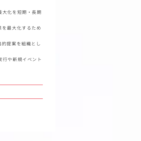
最大化を短期・長期
果を最大化するため
略的提案を組織とし
実行や新規イベント