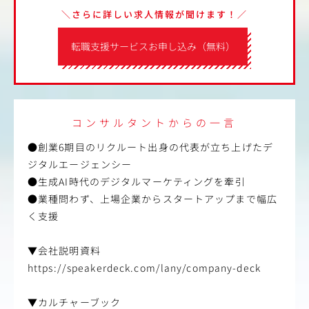
＼さらに詳しい求人情報が聞けます！／
転職支援サービスお申し込み（無料）
コンサルタントからの一言
●創業6期目のリクルート出身の代表が立ち上げたデ
ジタルエージェンシー
●生成AI時代のデジタルマーケティングを牽引
●業種問わず、上場企業からスタートアップまで幅広
く支援
▼会社説明資料
https://speakerdeck.com/lany/company-deck
▼カルチャーブック