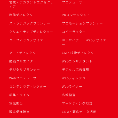
営業・アカウントエグゼクテ
プロデューサー
ィブ
制作ディレクター
PRコンサルタント
ストラテジックプランナー
プロモーションプランナー
クリエイティブディレクター
コピーライター
グラフィックデザイナー
UIデザイナー・Webデザイナ
ー
アートディレクター
CM・映像ディレクター
動画クリエイター
Webコンサルタント
デジタルプランナー
デジタル広告運用
Webプロデューサー
Webディレクター
コンテンツディレクター
Webライター
編集・ライター
広報担当
宣伝担当
マーケティング担当
販売促進担当
CRM・顧客データ活用