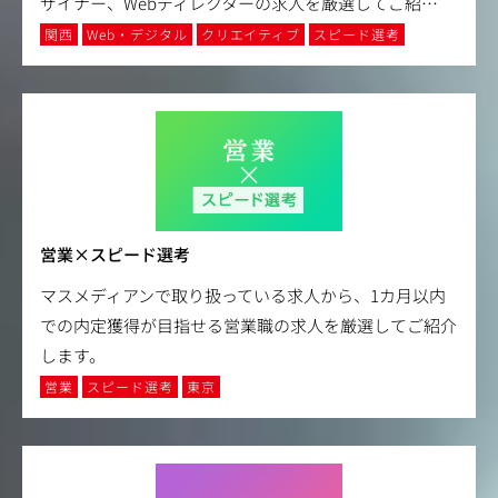
ザイナー、Webディレクターの求人を厳選してご紹
…
関西
Web・デジタル
クリエイティブ
スピード選考
営業×スピード選考
マスメディアンで取り扱っている求人から、1カ月以内
での内定獲得が目指せる営業職の求人を厳選してご紹介
します。
営業
スピード選考
東京