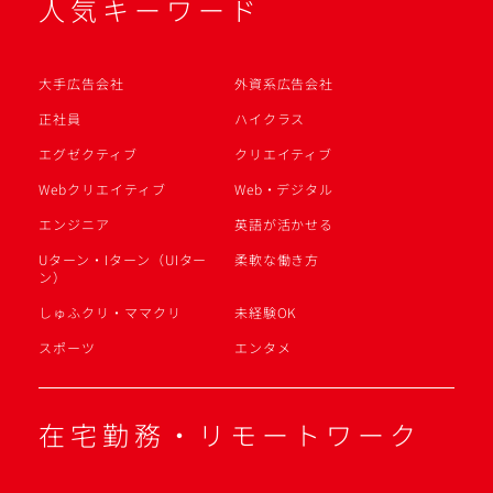
人気キーワード
大手広告会社
外資系広告会社
正社員
ハイクラス
エグゼクティブ
クリエイティブ
Webクリエイティブ
Web・デジタル
エンジニア
英語が活かせる
Uターン・Iターン（UIター
柔軟な働き方
ン）
しゅふクリ・ママクリ
未経験OK
スポーツ
エンタメ
在宅勤務・リモートワーク