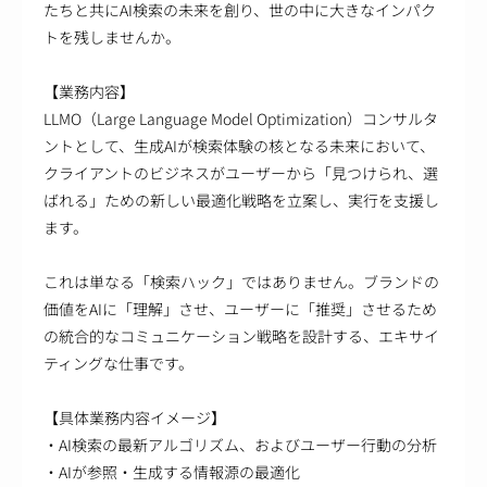
たちと共にAI検索の未来を創り、世の中に大きなインパク
トを残しませんか。
【業務内容】
LLMO（Large Language Model Optimization）コンサルタ
ントとして、生成AIが検索体験の核となる未来において、
クライアントのビジネスがユーザーから「見つけられ、選
ばれる」ための新しい最適化戦略を立案し、実行を支援し
ます。
これは単なる「検索ハック」ではありません。ブランドの
価値をAIに「理解」させ、ユーザーに「推奨」させるため
の統合的なコミュニケーション戦略を設計する、エキサイ
ティングな仕事です。
【具体業務内容イメージ】
・AI検索の最新アルゴリズム、およびユーザー行動の分析
・AIが参照・生成する情報源の最適化