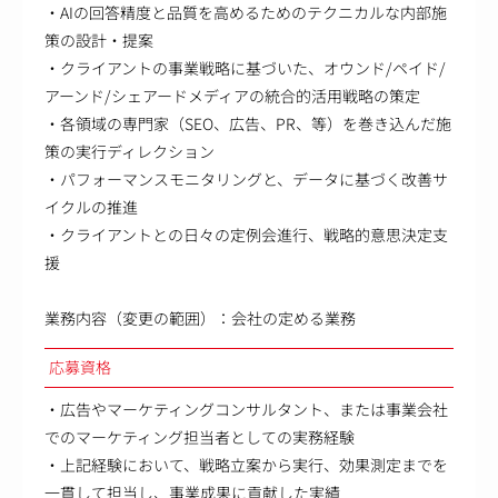
・AIの回答精度と品質を高めるためのテクニカルな内部施
策の設計・提案
・クライアントの事業戦略に基づいた、オウンド/ペイド/
アーンド/シェアードメディアの統合的活用戦略の策定
・各領域の専門家（SEO、広告、PR、等）を巻き込んだ施
策の実行ディレクション
・パフォーマンスモニタリングと、データに基づく改善サ
イクルの推進
・クライアントとの日々の定例会進行、戦略的意思決定支
援
業務内容（変更の範囲）：会社の定める業務
応募資格
・広告やマーケティングコンサルタント、または事業会社
でのマーケティング担当者としての実務経験
・上記経験において、戦略立案から実行、効果測定までを
一貫して担当し、事業成果に貢献した実績