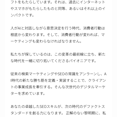
フトをもたらしています。それは、過去にインターネット
やスマホがもたらしたものと同等、あるいはそれ以上のイ
ンパクトです。
人がAIと対話しながら意思決定を行う時代、消費者行動は
根底から変わります。そして、消費者行動が変われば、マ
ーケティングも変わらなければなりません。
私たちが探しているのは、この変革の最前線に立ち、新た
な時代を一緒に切り拓いてくださるパイオニアです。
従来の検索マーケティングやSEOの常識をアンラーンし、A
I時代の新たな勝ち筋を定義・実装することで、クライアン
トの事業成長を牽引する。そんな次世代のデジタルマーケ
ターを求めています。
あなたの卓越したSEOスキルが、次の時代のデファクトス
タンダードを創る力になります。 正解のない黎明期に、私