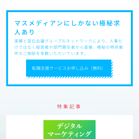
マスメディアンにしかない
極秘求
人あり
実績と宣伝会議グループのネットワークにより、人事だ
けではなく経営者や部門責任者から直接、極秘の特命案
件のご相談を多数いただいています。
転職支援サービスお申し込み（無料）
特集記事