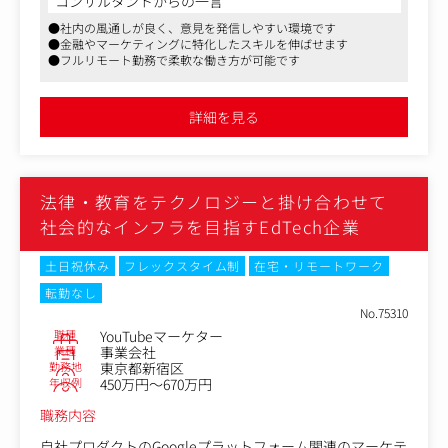
コンサルタントからの一言
・品質管理：構成案や原稿のチェック、フィードバック
営業企画部のマーケティング・ライターとして、セミナー
・クライアントとのコミュニケーション：フィードバック
●社内の風通しが良く、意見を発信しやすい環境です
運営や配信コンテンツに関わる業務全般をお任せします。
対応、納品対応
●金融やマーケティングに特化したスキルを伸ばせます
●フルリモート勤務で柔軟な働き方が可能です
＜具体的には＞
※具体的な制作物：SEO記事 / ホワイトペーパー / 事例・
・集客ページの構成、ライティング全般
インタビュー記事 など
・各資料、セールスに関するライティング全般
詳細を見る
・メルマガ、SNS投稿に関するライティング全般
・セミナータイトル、配信タイトルなど（キャッチコピ
ー）の考案
・セミナー開催に向けた講師連絡
法律・教育をテクノロジーと掛け合わせて
・マーケティング、市場調査（世界情勢など）
社会的なインフラを目指すEdTech企業
ライティング業務は、セミナー集客や営業活動、SNS運営
など、事業に直結するものが中心です。
土日祝休み
フレックスタイム制
在宅・リモートワーク
1人で進めるわけではなく、チームメンバーと協力しなが
転勤なし
ら制作を行っていきます。
No.75310
職種
YouTubeマーケター
金融に関する専門知識は、入社後に少しずつ身につけてい
業種
事業会社
ただければ問題ありません。
勤務地
東京都新宿区
年収例
450万円～670万円
職務内容
自社プロダクトのGoogleプラットフォーム関連のマーケテ