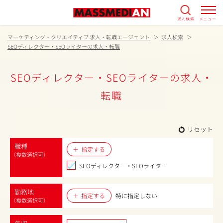
求人検索
メニュー
マーケティング・クリエイティブ 求人・転職エージェント
求人検索
SEOディレクター・SEOライターの求人・転職
SEOディレクター・SEOライターの求人・
転職
リセット
職種
指定する
（複数選択可）
SEOディレクター・SEOライター
勤務地
指定する
特に指定しない
（複数選択可）