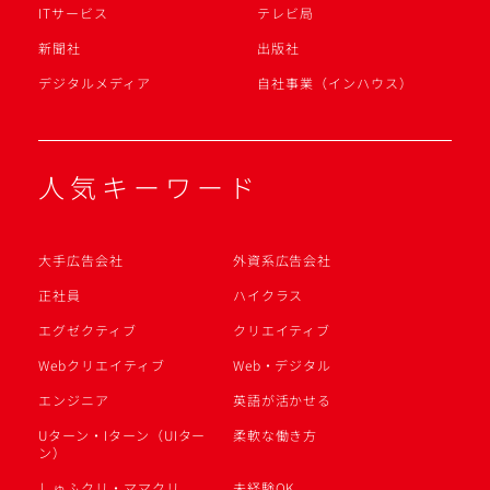
ITサービス
テレビ局
新聞社
出版社
デジタルメディア
自社事業（インハウス）
人気キーワード
大手広告会社
外資系広告会社
正社員
ハイクラス
エグゼクティブ
クリエイティブ
Webクリエイティブ
Web・デジタル
エンジニア
英語が活かせる
Uターン・Iターン（UIター
柔軟な働き方
ン）
しゅふクリ・ママクリ
未経験OK