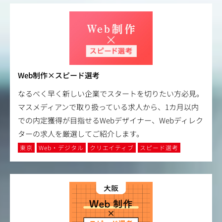
Web制作×スピード選考
なるべく早く新しい企業でスタートを切りたい方必見。
マスメディアンで取り扱っている求人から、1カ月以内
での内定獲得が目指せるWebデザイナー、Webディレク
ターの求人を厳選してご紹介します。
東京
Web・デジタル
クリエイティブ
スピード選考