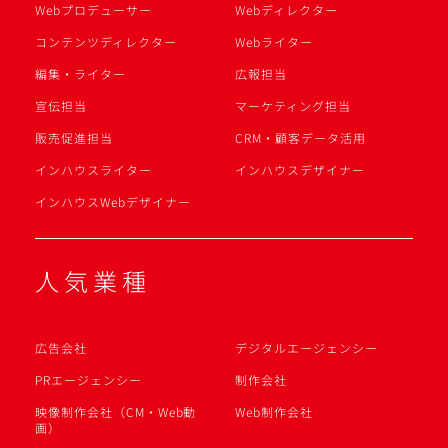
Webプロデューサー
Webディレクター
コンテンツディレクター
Webライター
編集・ライター
広報担当
宣伝担当
マーケティング担当
販売促進担当
CRM・顧客データ活用
インハウスライター
インハウスデザイナー
インハウスWebデザイナー
人気業種
広告会社
デジタルエージェンシー
PRエージェンシー
制作会社
映像制作会社（CM・Web動
Web制作会社
画）