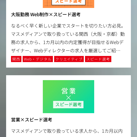
大阪勤務 Web制作×スピード選考
なるべく早く新しい企業でスタートを切りたい方必見。
マスメディアンで取り扱っている関西（大阪・京都）勤
務の求人から、1カ月以内の内定獲得が目指せるWebデ
ザイナー、Webディレクターの求人を厳選してご紹
…
関西
Web・デジタル
クリエイティブ
スピード選考
営業×スピード選考
マスメディアンで取り扱っている求人から、1カ月以内