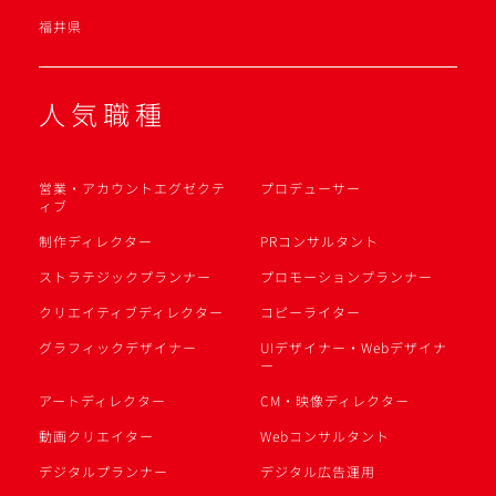
福井県
人気職種
営業・アカウントエグゼクテ
プロデューサー
ィブ
制作ディレクター
PRコンサルタント
ストラテジックプランナー
プロモーションプランナー
クリエイティブディレクター
コピーライター
グラフィックデザイナー
UIデザイナー・Webデザイナ
ー
アートディレクター
CM・映像ディレクター
動画クリエイター
Webコンサルタント
デジタルプランナー
デジタル広告運用