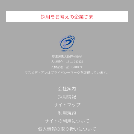
採用をお考えの企業さま
厚生労働大臣許可番号
人材紹介 13-ユ-040475
人材派遣 派 13-040596
マスメディアンはプライバシーマークを取得しています。
会社案内
採用情報
サイトマップ
利用規約
サイトの利用について
個人情報の取り扱いについて