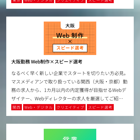
大阪勤務 Web制作×スピード選考
なるべく早く新しい企業でスタートを切りたい方必見。
マスメディアンで取り扱っている関西（大阪・京都）勤
務の求人から、1カ月以内の内定獲得が目指せるWebデ
ザイナー、Webディレクターの求人を厳選してご紹
…
関西
Web・デジタル
クリエイティブ
スピード選考