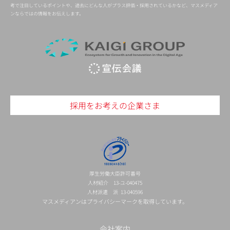
考で注目しているポイントや、過去にどんな人がプラス評価・採用されているかなど、マスメディア
ンならではの情報をお伝えします。
採用をお考えの企業さま
厚生労働大臣許可番号
人材紹介 13-ユ-040475
人材派遣 派 13-040596
マスメディアンはプライバシーマークを取得しています。
会社案内