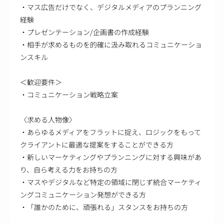
・マス広告だけでなく、デジタルメディアのプランニング
経験
・プレゼンテーション/企画書の作成経験
・相手が求めるものを的確に汲み取れるコミュニケーショ
ンスキル
＜歓迎要件＞
・コミュニケーション戦略立案
〈求める人物像〉
・あらゆるメディアをフラットに捉え、ロジックをもって
クライアントに最適な提案をすることができる方
・新しいマーケティングやプランニングに対する興味があ
り、自ら考える力をお持ちの方
・マスやデジタルなど特定の領域に閉じず統合マーケティ
ングコミュニケーション発想ができる方
・「誰かのために、頑張れる」スタンスをお持ちの方