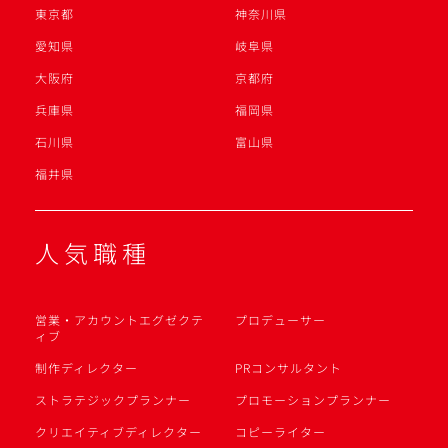
東京都
神奈川県
愛知県
岐阜県
大阪府
京都府
兵庫県
福岡県
石川県
富山県
福井県
人気職種
営業・アカウントエグゼクテ
プロデューサー
ィブ
制作ディレクター
PRコンサルタント
ストラテジックプランナー
プロモーションプランナー
クリエイティブディレクター
コピーライター