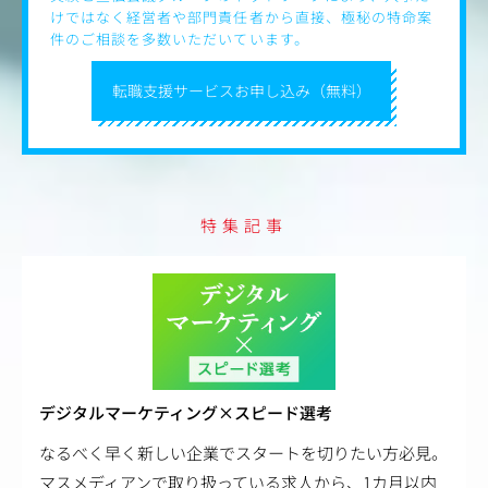
けではなく経営者や部門責任者から直接、極秘の特命案
件のご相談を多数いただいています。
転職支援サービスお申し込み（無料）
特集記事
デジタルマーケティング×スピード選考
なるべく早く新しい企業でスタートを切りたい方必見。
マスメディアンで取り扱っている求人から、1カ月以内