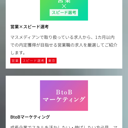
営業×スピード選考
マスメディアンで取り扱っている求人から、1カ月以内
での内定獲得が目指せる営業職の求人を厳選してご紹介
します。
営業
スピード選考
東京
BtoBマーケティング
成長企業でスキルを活かしたい・伸ばしたい方必見。マ