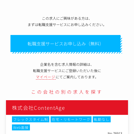
この求人にご興味がある方は、
まずは転職支援サービスにお申し込みください。
転職支援サービスお申し込み（無料）
企業名を含む求人情報の詳細は、
転職支援サービスにご登録いただいた後に
マイページ
にてご案内しております。
この会社の別の求人を探す
株式会社ContentAge
フレックスタイム制
在宅・リモートワーク
転勤なし
Web面接
No.76913