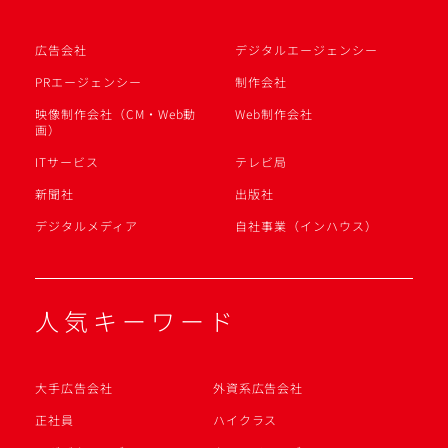
広告会社
デジタルエージェンシー
PRエージェンシー
制作会社
映像制作会社（CM・Web動
Web制作会社
画）
ITサービス
テレビ局
新聞社
出版社
デジタルメディア
自社事業（インハウス）
人気キーワード
大手広告会社
外資系広告会社
正社員
ハイクラス