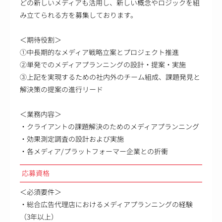
どの新しいメディアも活用し、新しい概念やロジックを組
み立てられる方を募集しております。
＜期待役割＞
①中長期的なメディア戦略立案とプロジェクト推進
②単発でのメディアプランニングの設計・提案・実施
③上記を実現するための社内外のチーム組成、課題発見と
解決策の提案の進行リード
＜業務内容＞
・クライアントの課題解決のためのメディアプランニング
・効果測定調査の設計および実施
・各メディア/プラットフォーマー企業との折衝
応募資格
＜必須要件＞
・総合広告代理店におけるメディアプランニングの経験
（3年以上）