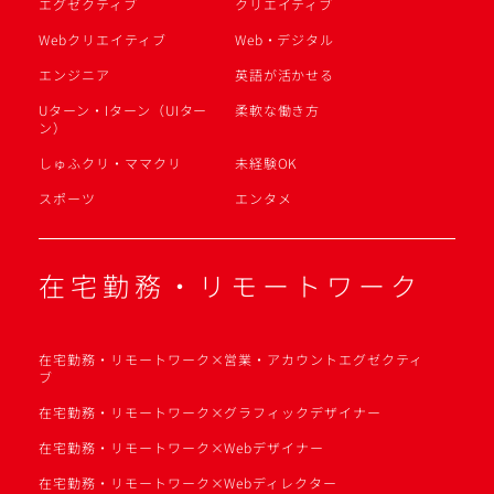
エグゼクティブ
クリエイティブ
Webクリエイティブ
Web・デジタル
エンジニア
英語が活かせる
Uターン・Iターン（UIター
柔軟な働き方
ン）
しゅふクリ・ママクリ
未経験OK
スポーツ
エンタメ
在宅勤務・リモートワーク
在宅勤務・リモートワーク×営業・アカウントエグゼクティ
ブ
在宅勤務・リモートワーク×グラフィックデザイナー
在宅勤務・リモートワーク×Webデザイナー
在宅勤務・リモートワーク×Webディレクター