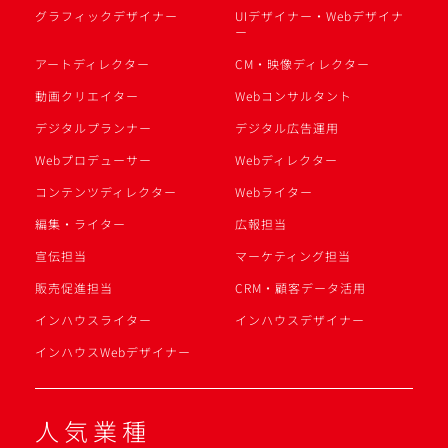
グラフィックデザイナー
UIデザイナー・Webデザイナ
ー
アートディレクター
CM・映像ディレクター
動画クリエイター
Webコンサルタント
デジタルプランナー
デジタル広告運用
Webプロデューサー
Webディレクター
コンテンツディレクター
Webライター
編集・ライター
広報担当
宣伝担当
マーケティング担当
販売促進担当
CRM・顧客データ活用
インハウスライター
インハウスデザイナー
インハウスWebデザイナー
人気業種