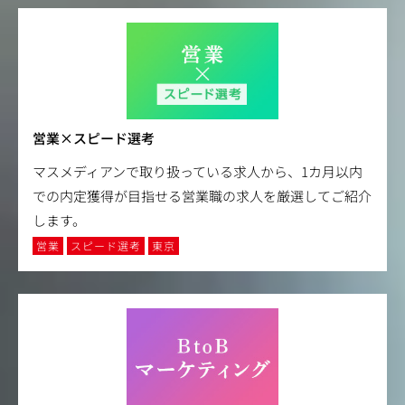
営業×スピード選考
マスメディアンで取り扱っている求人から、1カ月以内
での内定獲得が目指せる営業職の求人を厳選してご紹介
します。
営業
スピード選考
東京