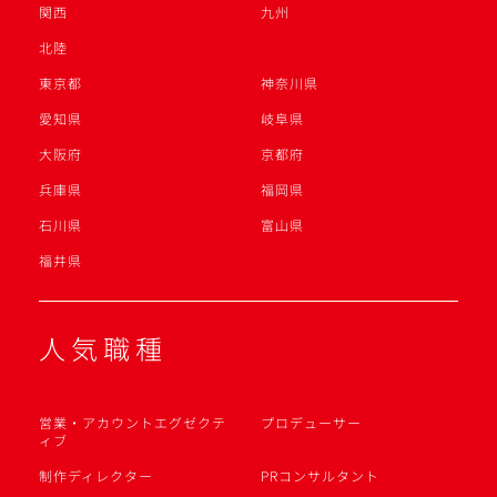
関西
九州
北陸
東京都
神奈川県
愛知県
岐阜県
大阪府
京都府
兵庫県
福岡県
石川県
富山県
福井県
人気職種
営業・アカウントエグゼクテ
プロデューサー
ィブ
制作ディレクター
PRコンサルタント