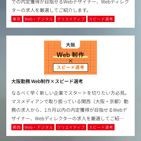
での内定獲得が目指せるWebデザイナー、Webディレク
ターの求人を厳選してご紹介します。
東京
Web・デジタル
クリエイティブ
スピード選考
大阪勤務 Web制作×スピード選考
なるべく早く新しい企業でスタートを切りたい方必見。
マスメディアンで取り扱っている関西（大阪・京都）勤
務の求人から、1カ月以内の内定獲得が目指せるWebデ
ザイナー、Webディレクターの求人を厳選してご紹
…
関西
Web・デジタル
クリエイティブ
スピード選考