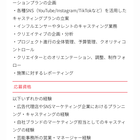
ーションプランの企画
・各種SNS（YouTube/Instagram/TikTokなど）を活用した
キャスティングプランの立案
・インフルエンサーやタレントのキャスティング業務
・クリエイティブの企画・分析
・プロジェクト進行の全体管理、予算管理、クオリティコ
ントロール
・クリエイターとのオリエンテーション、調整、制作フォ
ロー
・施策に対するレポーティング
応募資格
以下いずれかの経験
・広告代理店やSNSマーケティング企業におけるプランニ
ング・キャスティングの経験
・自社ブランドのマーケティング担当としてのキャスティ
ングの経験
・芸能事務所の営業・マネージャー経験