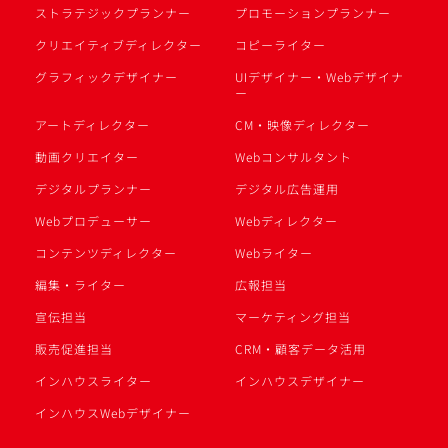
ストラテジックプランナー
プロモーションプランナー
クリエイティブディレクター
コピーライター
グラフィックデザイナー
UIデザイナー・Webデザイナ
ー
アートディレクター
CM・映像ディレクター
動画クリエイター
Webコンサルタント
デジタルプランナー
デジタル広告運用
Webプロデューサー
Webディレクター
コンテンツディレクター
Webライター
編集・ライター
広報担当
宣伝担当
マーケティング担当
販売促進担当
CRM・顧客データ活用
インハウスライター
インハウスデザイナー
インハウスWebデザイナー