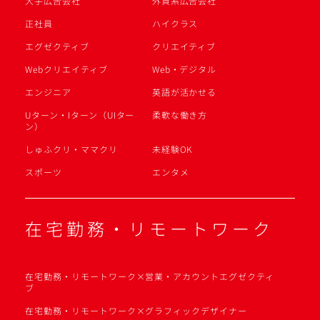
大手広告会社
外資系広告会社
正社員
ハイクラス
エグゼクティブ
クリエイティブ
Webクリエイティブ
Web・デジタル
エンジニア
英語が活かせる
Uターン・Iターン（UIター
柔軟な働き方
ン）
しゅふクリ・ママクリ
未経験OK
スポーツ
エンタメ
在宅勤務・リモートワーク
在宅勤務・リモートワーク×営業・アカウントエグゼクティ
ブ
在宅勤務・リモートワーク×グラフィックデザイナー