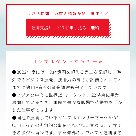
＼さらに詳しい求人情報が聞けます！／
転職支援サービスお申し込み（無料）
コンサルタントからの一言
●2023年度には、334億円を超える売上を記録し、海
外でのビジネス展開、技術力の高さが評価され、これ
までに約119億円の資金調達も完了しています。
●アジアを中心に世界15 マーケット、22拠点に事業
展開しているため、国際色豊かな職場で英語力を活か
した仕事ができます
●同社で展開しているインフルエンサーマーケやD2
C、ECなどの多角的な事業それぞれに関わることがで
きるポジションです。また海外のオフィスと連携する