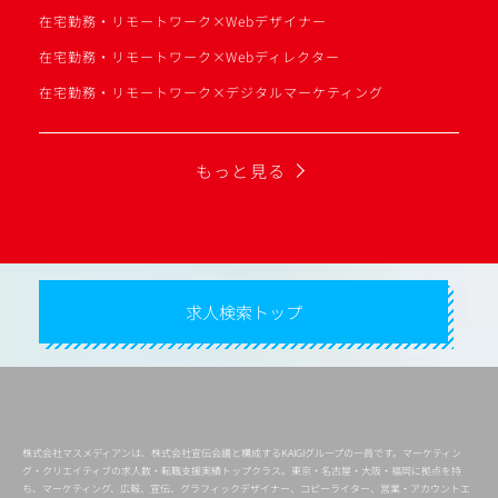
在宅勤務・リモートワーク×Webデザイナー
在宅勤務・リモートワーク×Webディレクター
在宅勤務・リモートワーク×デジタルマーケティング
もっと見る
求人検索トップ
株式会社マスメディアンは、株式会社宣伝会議と構成するKAIGIグループの一員です。マーケティン
グ・クリエイティブの求人数・転職支援実績トップクラス。東京・名古屋・大阪・福岡に拠点を持
ち、マーケティング、広報、宣伝、グラフィックデザイナー、コピーライター、営業・アカウントエ