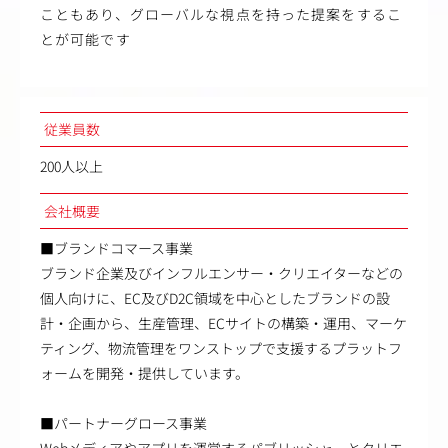
こともあり、グローバルな視点を持った提案をするこ
とが可能です
従業員数
200人以上
会社概要
■ブランドコマース事業
ブランド企業及びインフルエンサー・クリエイターなどの
個人向けに、EC及びD2C領域を中心としたブランドの設
計・企画から、生産管理、ECサイトの構築・運用、マーケ
ティング、物流管理をワンストップで支援するプラットフ
ォームを開発・提供しています。
■パートナーグロース事業
Webメディアやアプリを運営するパブリッシャーとクリエ