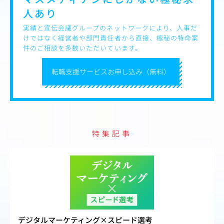
仕組
人あり
実績と宣伝会議グループのネットワークにより、人事だ
けではなく経営者や部門責任者から直接、極秘の特命案
件のご相談を多数いただいています。
転職支援サービスお申し込み（無料）
特集記事
デジタルマーケティング×スピード選考