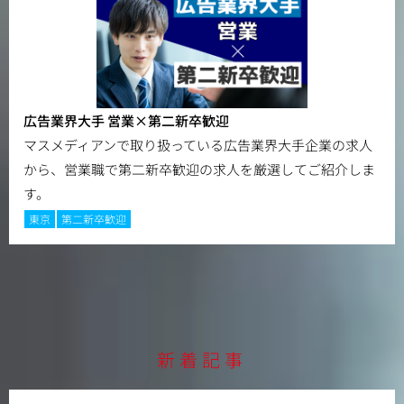
広告業界大手 営業×第二新卒歓迎
マスメディアンで取り扱っている広告業界大手企業の求人
から、営業職で第二新卒歓迎の求人を厳選してご紹介しま
す。
東京
第二新卒歓迎
新着記事