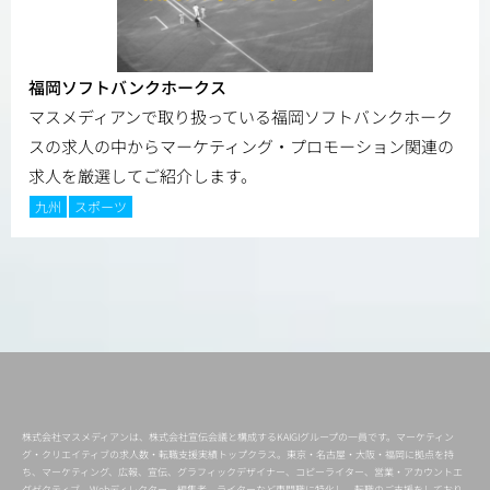
福岡ソフトバンクホークス
マスメディアンで取り扱っている福岡ソフトバンクホーク
スの求人の中からマーケティング・プロモーション関連の
求人を厳選してご紹介します。
九州
スポーツ
株式会社マスメディアンは、株式会社宣伝会議と構成するKAIGIグループの一員です。マーケティン
グ・クリエイティブの求人数・転職支援実績トップクラス。東京・名古屋・大阪・福岡に拠点を持
ち、マーケティング、広報、宣伝、グラフィックデザイナー、コピーライター、営業・アカウントエ
グゼクティブ、Webディレクター、編集者、ライターなど専門職に特化し、転職のご支援をしており