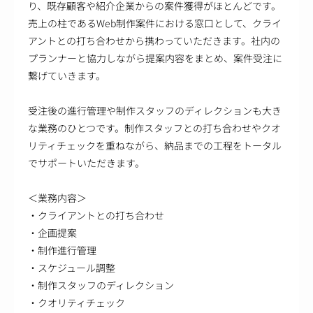
り、既存顧客や紹介企業からの案件獲得がほとんどです。
売上の柱であるWeb制作案件における窓口として、クライ
アントとの打ち合わせから携わっていただきます。社内の
プランナーと協力しながら提案内容をまとめ、案件受注に
繋げていきます。
受注後の進行管理や制作スタッフのディレクションも大き
な業務のひとつです。制作スタッフとの打ち合わせやクオ
リティチェックを重ねながら、納品までの工程をトータル
でサポートいただきます。
＜業務内容＞
・クライアントとの打ち合わせ
・企画提案
・制作進行管理
・スケジュール調整
・制作スタッフのディレクション
・クオリティチェック