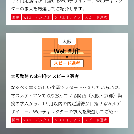
での内定獲得が目指せるWebデザイナー、Webディレク
ターの求人を厳選してご紹介します。
東京
Web・デジタル
クリエイティブ
スピード選考
大阪勤務 Web制作×スピード選考
なるべく早く新しい企業でスタートを切りたい方必見。
マスメディアンで取り扱っている関西（大阪・京都）勤
務の求人から、1カ月以内の内定獲得が目指せるWebデ
ザイナー、Webディレクターの求人を厳選してご紹
…
関西
Web・デジタル
クリエイティブ
スピード選考