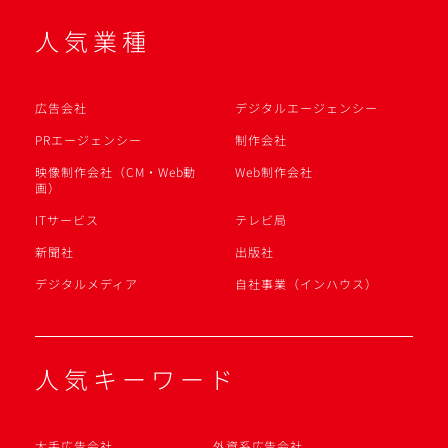
人気業種
広告会社
デジタルエージェンシー
PRエージェンシー
制作会社
映像制作会社（CM・Web動
Web制作会社
画）
ITサービス
テレビ局
新聞社
出版社
デジタルメディア
自社事業（インハウス）
人気キーワード
大手広告会社
外資系広告会社