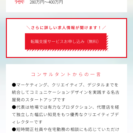
年収例
280万円～400万円
＼さらに詳しい求人情報が聞けます！／
転職支援サービスお申し込み（無料）
コンサルタントからの一言
●マーケティング、クリエイティブ、デジタルまでを
統合してコミュニケーションデザインを実践する名古
屋発のスタートアップです
●代表は地場では有力なプロダクション、代理店を経
て独立した幅広い知見をもつ優秀なクリエイティブデ
ィレクターです
●短時間正社員や在宅勤務の相談にも応じていただけ