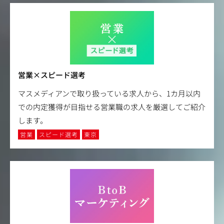
営業×スピード選考
マスメディアンで取り扱っている求人から、1カ月以内
での内定獲得が目指せる営業職の求人を厳選してご紹介
します。
営業
スピード選考
東京