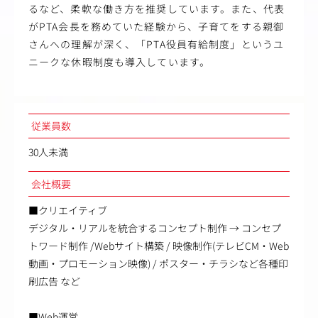
るなど、柔軟な働き方を推奨しています。また、代表
がPTA会長を務めていた経験から、子育てをする親御
さんへの理解が深く、「PTA役員有給制度」というユ
ニークな休暇制度も導入しています。
従業員数
30人未満
会社概要
■クリエイティブ
デジタル・リアルを統合するコンセプト制作 → コンセプ
トワード制作 /Webサイト構築 / 映像制作(テレビCM・Web
動画・プロモーション映像) / ポスター・チラシなど各種印
刷広告 など
■Web運営