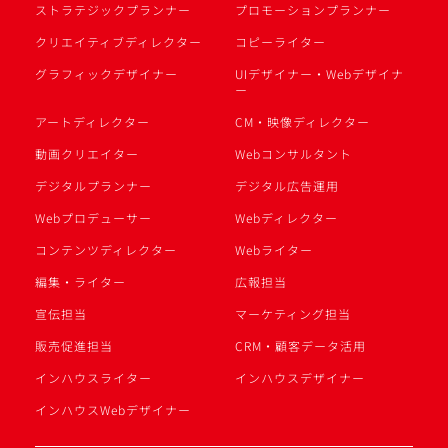
ストラテジックプランナー
プロモーションプランナー
クリエイティブディレクター
コピーライター
グラフィックデザイナー
UIデザイナー・Webデザイナ
ー
アートディレクター
CM・映像ディレクター
動画クリエイター
Webコンサルタント
デジタルプランナー
デジタル広告運用
Webプロデューサー
Webディレクター
コンテンツディレクター
Webライター
編集・ライター
広報担当
宣伝担当
マーケティング担当
販売促進担当
CRM・顧客データ活用
インハウスライター
インハウスデザイナー
インハウスWebデザイナー