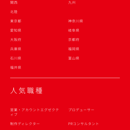
関西
九州
北陸
東京都
神奈川県
愛知県
岐阜県
大阪府
京都府
兵庫県
福岡県
石川県
富山県
福井県
人気職種
営業・アカウントエグゼクテ
プロデューサー
ィブ
制作ディレクター
PRコンサルタント