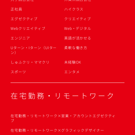
正社員
ハイクラス
エグゼクティブ
クリエイティブ
Webクリエイティブ
Web・デジタル
エンジニア
英語が活かせる
Uターン・Iターン（UIター
柔軟な働き方
ン）
しゅふクリ・ママクリ
未経験OK
スポーツ
エンタメ
在宅勤務・リモートワーク
在宅勤務・リモートワーク×営業・アカウントエグゼクティ
ブ
在宅勤務・リモートワーク×グラフィックデザイナー