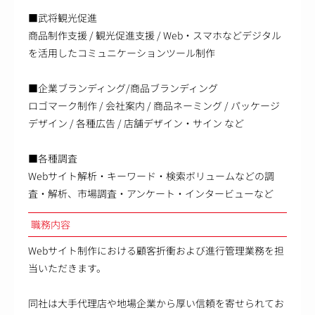
■武将観光促進
商品制作支援 / 観光促進支援 / Web・スマホなどデジタル
を活用したコミュニケーションツール制作
■企業ブランディング/商品ブランディング
ロゴマーク制作 / 会社案内 / 商品ネーミング / パッケージ
デザイン / 各種広告 / 店舗デザイン・サイン など
■各種調査
Webサイト解析・キーワード・検索ボリュームなどの調
査・解析、市場調査・アンケート・インタービューなど
職務内容
Webサイト制作における顧客折衝および進行管理業務を担
当いただきます。
同社は大手代理店や地場企業から厚い信頼を寄せられてお