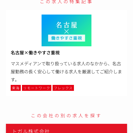
この求人の特集記事
名古屋×働きやすさ重視
マスメディアンで取り扱っている求人のなかから、名古
屋勤務の長く安心して働ける求人を厳選してご紹介しま
す。
東海
リモートワーク
フレックス
この会社の別の求人を探す
トガル株式会社