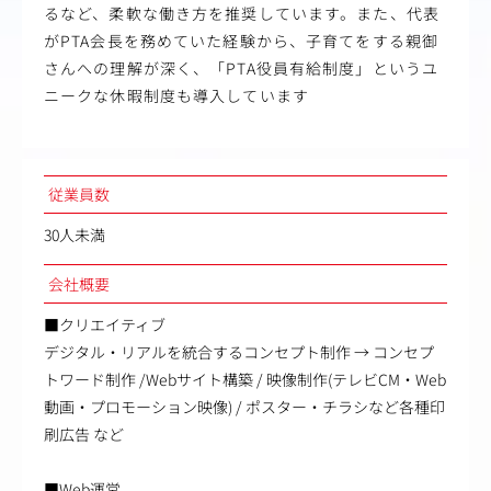
るなど、柔軟な働き方を推奨しています。また、代表
がPTA会長を務めていた経験から、子育てをする親御
さんへの理解が深く、「PTA役員有給制度」というユ
ニークな休暇制度も導入しています
従業員数
30人未満
会社概要
■クリエイティブ
デジタル・リアルを統合するコンセプト制作 → コンセプ
トワード制作 /Webサイト構築 / 映像制作(テレビCM・Web
動画・プロモーション映像) / ポスター・チラシなど各種印
刷広告 など
■Web運営