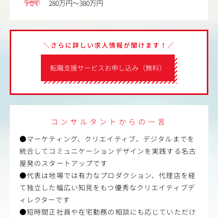
年収例
280万円～380万円
＼さらに詳しい求人情報が聞けます！／
転職支援サービスお申し込み（無料）
コンサルタントからの一言
●マーケティング、クリエイティブ、デジタルまでを
統合してコミュニケーションデザインを実践する名古
屋発のスタートアップです
●代表は地場では有力なプロダクション、代理店を経
て独立した幅広い知見をもつ優秀なクリエイティブデ
ィレクターです
●短時間正社員や在宅勤務の相談にも応じていただけ