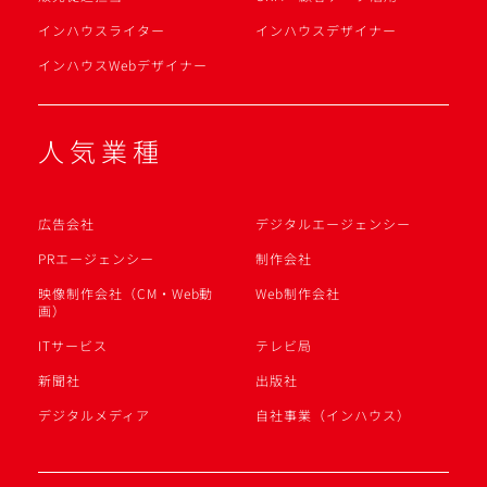
インハウスライター
インハウスデザイナー
インハウスWebデザイナー
人気業種
広告会社
デジタルエージェンシー
PRエージェンシー
制作会社
映像制作会社（CM・Web動
Web制作会社
画）
ITサービス
テレビ局
新聞社
出版社
デジタルメディア
自社事業（インハウス）