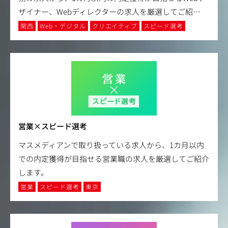
ザイナー、Webディレクターの求人を厳選してご紹
…
関西
Web・デジタル
クリエイティブ
スピード選考
営業×スピード選考
マスメディアンで取り扱っている求人から、1カ月以内
での内定獲得が目指せる営業職の求人を厳選してご紹介
します。
営業
スピード選考
東京