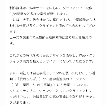
制作媒体は、Webサイトを中心に、グラフィック・映像・
CI/VI開発など多様な案件が発生します。
主には、大手広告会社からの案件ですが、企画段階から携
われる仕事が多く、クライアント直の打ち合わせもござい
ます。
ニーズを踏まえて本質的な課題解決に取り組める環境で
す。
これからの時代を考えWebデザインを吸収し、Web・グラ
フィック両方を扱えるデザイナーになっていただきます。
また、同社では自社事業としてSNSを使った町おこしの活
動（『駅西さんぽ』）や、産学官連携のプロジェクト
（『名古屋西エリアPR事業』）にも参画しています。
クリエイティブエージェンシーとしてのクライアントワー
クだけでなく、地域貢献性の高い事業にも取り組むチャン
スがあります。