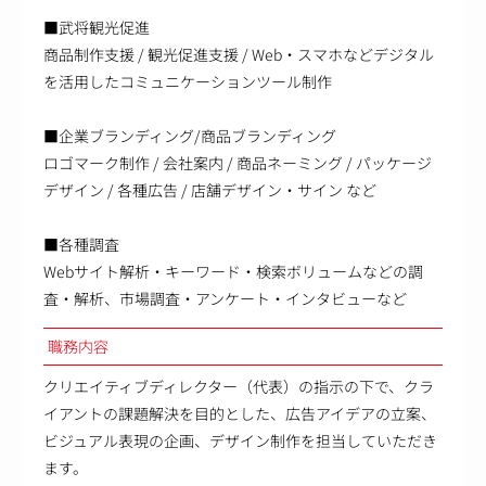
■武将観光促進
商品制作支援 / 観光促進支援 / Web・スマホなどデジタル
を活用したコミュニケーションツール制作
■企業ブランディング/商品ブランディング
ロゴマーク制作 / 会社案内 / 商品ネーミング / パッケージ
デザイン / 各種広告 / 店舗デザイン・サイン など
■各種調査
Webサイト解析・キーワード・検索ボリュームなどの調
査・解析、市場調査・アンケート・インタビューなど
職務内容
クリエイティブディレクター（代表）の指示の下で、クラ
イアントの課題解決を目的とした、広告アイデアの立案、
ビジュアル表現の企画、デザイン制作を担当していただき
ます。