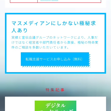
マスメディアンにしかない
極秘求
人あり
実績と宣伝会議グループのネットワークにより、人事だ
けではなく経営者や部門責任者から直接、極秘の特命案
件のご相談を多数いただいています。
転職支援サービスお申し込み（無料）
特集記事