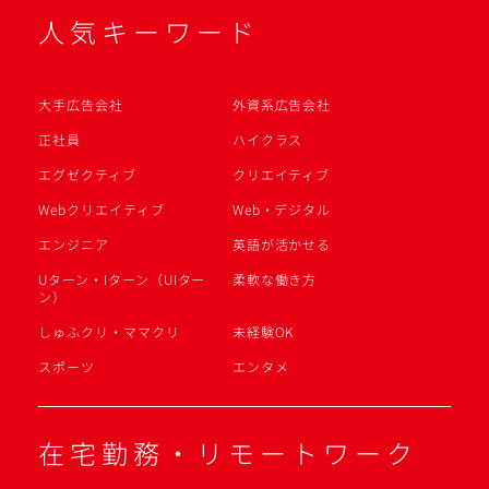
人気キーワード
大手広告会社
外資系広告会社
正社員
ハイクラス
エグゼクティブ
クリエイティブ
Webクリエイティブ
Web・デジタル
エンジニア
英語が活かせる
Uターン・Iターン（UIター
柔軟な働き方
ン）
しゅふクリ・ママクリ
未経験OK
スポーツ
エンタメ
在宅勤務・リモートワーク