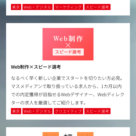
東京
Web・デジタル
マーケティング
スピード選考
Web制作×スピード選考
なるべく早く新しい企業でスタートを切りたい方必見。
マスメディアンで取り扱っている求人から、1カ月以内
での内定獲得が目指せるWebデザイナー、Webディレク
ターの求人を厳選してご紹介します。
東京
Web・デジタル
クリエイティブ
スピード選考