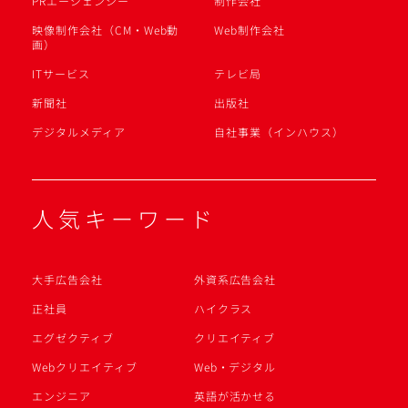
PRエージェンシー
制作会社
映像制作会社（CM・Web動
Web制作会社
画）
ITサービス
テレビ局
新聞社
出版社
デジタルメディア
自社事業（インハウス）
人気キーワード
大手広告会社
外資系広告会社
正社員
ハイクラス
エグゼクティブ
クリエイティブ
Webクリエイティブ
Web・デジタル
エンジニア
英語が活かせる