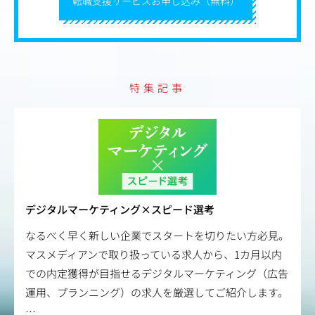
転職支援サービスお申し込み（無料）
・4年目：GA4、LookerStudioを活用し分析、課題に対する
マーケティング施策の立案・提案を実施。
・5年目：チームのリーダーとして従事。
特集記事
デジタルマーケティング×スピード選考
なるべく早く新しい企業でスタートを切りたい方必見。
マスメディアンで取り扱っている求人から、1カ月以内
での内定獲得が目指せるデジタルマーケティング（広告
運用、プランニング）の求人を厳選してご紹介します。
…