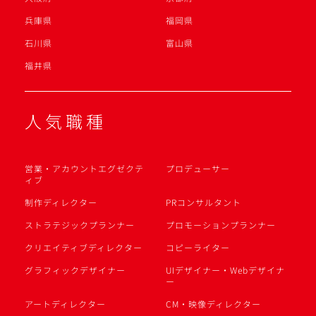
兵庫県
福岡県
石川県
富山県
福井県
人気職種
営業・アカウントエグゼクテ
プロデューサー
ィブ
制作ディレクター
PRコンサルタント
ストラテジックプランナー
プロモーションプランナー
クリエイティブディレクター
コピーライター
グラフィックデザイナー
UIデザイナー・Webデザイナ
ー
アートディレクター
CM・映像ディレクター