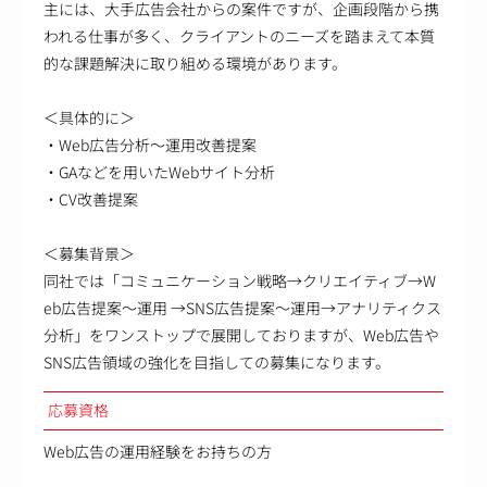
主には、大手広告会社からの案件ですが、企画段階から携
われる仕事が多く、クライアントのニーズを踏まえて本質
的な課題解決に取り組める環境があります。
＜具体的に＞
・Web広告分析～運用改善提案
・GAなどを用いたWebサイト分析
・CV改善提案
＜募集背景＞
同社では「コミュニケーション戦略→クリエイティブ→W
eb広告提案～運用 →SNS広告提案～運用→アナリティクス
分析」をワンストップで展開しておりますが、Web広告や
SNS広告領域の強化を目指しての募集になります。
応募資格
Web広告の運用経験をお持ちの方