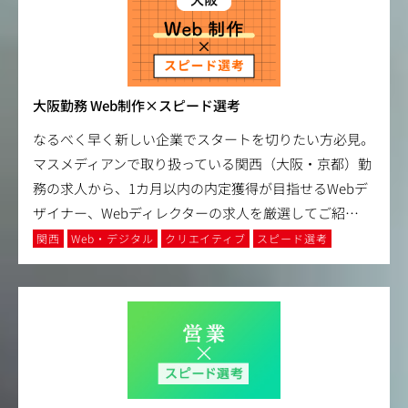
大阪勤務 Web制作×スピード選考
なるべく早く新しい企業でスタートを切りたい方必見。
マスメディアンで取り扱っている関西（大阪・京都）勤
務の求人から、1カ月以内の内定獲得が目指せるWebデ
ザイナー、Webディレクターの求人を厳選してご紹
…
関西
Web・デジタル
クリエイティブ
スピード選考