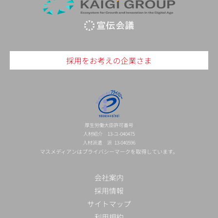
採用をお考えの企業さま
厚生労働大臣許可番号
人材紹介 13-ユ-040475
人材派遣 派 13-040596
マスメディアンはプライバシーマークを取得しています。
会社案内
採用情報
サイトマップ
利用規約