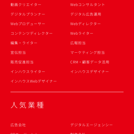
動画クリエイター
Webコンサルタント
デジタルプランナー
デジタル広告運用
Webプロデューサー
Webディレクター
コンテンツディレクター
Webライター
編集・ライター
広報担当
宣伝担当
マーケティング担当
販売促進担当
CRM・顧客データ活用
インハウスライター
インハウスデザイナー
インハウスWebデザイナー
人気業種
広告会社
デジタルエージェンシー