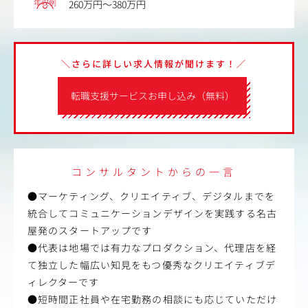
年収例
260万円～380万円
＼さらに詳しい求人情報が聞けます！／
転職支援サービスお申し込み（無料）
コンサルタントからの一言
●マーケティング、クリエイティブ、デジタルまでを
統合してコミュニケーションデザインを実践する名古
屋発のスタートアップです
●代表は地場では有力なプロダクション、代理店を経
て独立した幅広い知見をもつ優秀なクリエイティブデ
ィレクターです
●短時間正社員や在宅勤務の相談にも応じていただけ