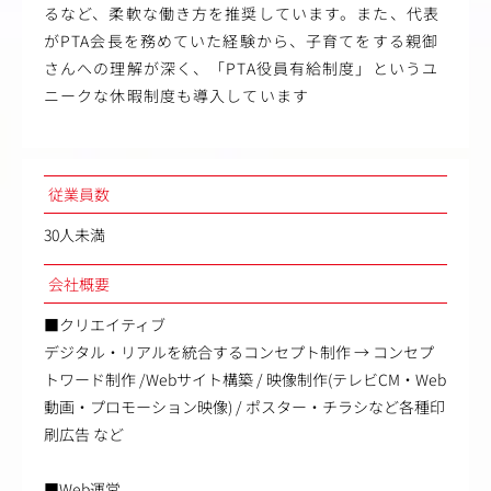
るなど、柔軟な働き方を推奨しています。また、代表
がPTA会長を務めていた経験から、子育てをする親御
さんへの理解が深く、「PTA役員有給制度」というユ
ニークな休暇制度も導入しています
従業員数
30人未満
会社概要
■クリエイティブ
デジタル・リアルを統合するコンセプト制作 → コンセプ
トワード制作 /Webサイト構築 / 映像制作(テレビCM・Web
動画・プロモーション映像) / ポスター・チラシなど各種印
刷広告 など
■Web運営