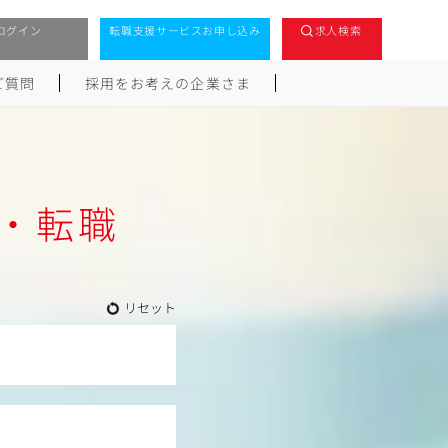
ログイン
転職支援サービスお申し込み
求人検索
ご質問
採用をお考えの企業さま
・転職
リセット