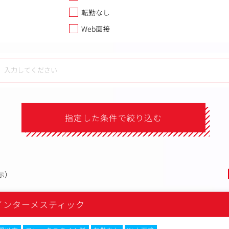
転勤なし
Web面接
指定した条件で絞り込む
示）
インターメスティック