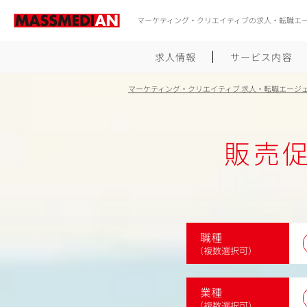
マーケティング・クリエイティブの求人・転職エ
求人情報
サービス内容
マーケティング・クリエイティブ 求人・転職エージ
販売
職種
（複数選択可）
業種
（複数選択可）