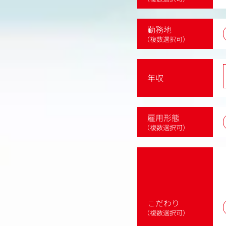
勤務地
（複数選択可）
年収
雇用形態
（複数選択可）
こだわり
（複数選択可）