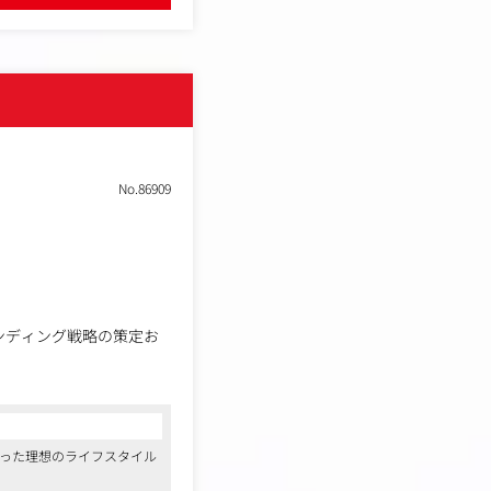
No.86909
ランディング戦略の策定お
添った理想のライフスタイル