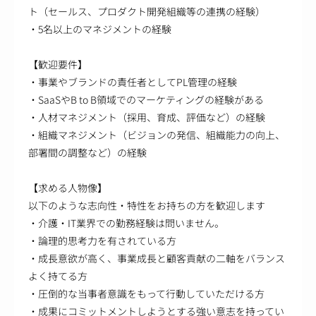
ト（セールス、プロダクト開発組織等の連携の経験）
・5名以上のマネジメントの経験
【歓迎要件】
・事業やブランドの責任者としてPL管理の経験
・SaaSやB to B領域でのマーケティングの経験がある
・人材マネジメント（採用、育成、評価など）の経験
・組織マネジメント（ビジョンの発信、組織能力の向上、
部署間の調整など）の経験
【求める人物像】
以下のような志向性・特性をお持ちの方を歓迎します
・介護・IT業界での勤務経験は問いません。
・論理的思考力を有されている方
・成長意欲が高く、事業成長と顧客貢献の二軸をバランス
よく持てる方
・圧倒的な当事者意識をもって行動していただける方
・成果にコミットメントしようとする強い意志を持ってい