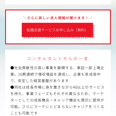
＼さらに詳しい求人情報が聞けます！／
転職支援サービスお申し込み（無料）
コンサルタントからの一言
●社会貢献性の高い事業を展開する、東証一部上場企
業。16期連続で増収増益を達成し、企業も急成長中
で、安定した経営基盤があります
●同社は成長市場に身を置きながら40以上のサービス
を持ち、事業フェーズもそれぞれ異なるため、マーケ
ターとしての成長機会・キャリア機会も潤沢に提供が
可能。さらにマーケにとどまらないキャリアをつくる
ことも可能です