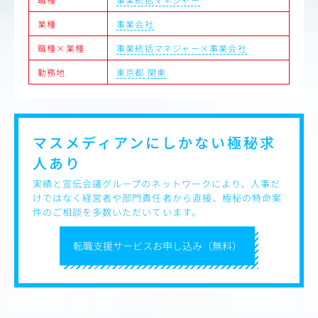
業種
事業会社
職種×業種
事業統括マネジャー×事業会社
勤務地
東京都
関東
マスメディアンにしかない
極秘求
人あり
実績と宣伝会議グループのネットワークにより、人事だ
けではなく経営者や部門責任者から直接、極秘の特命案
件のご相談を多数いただいています。
転職支援サービスお申し込み（無料）