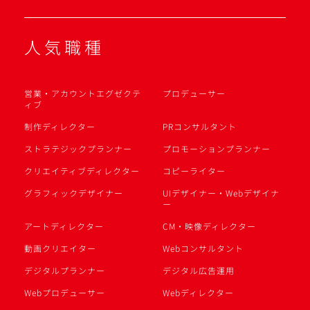
人気職種
営業・アカウントエグゼクテ
プロデューサー
ィブ
制作ディレクター
PRコンサルタント
ストラテジックプランナー
プロモーションプランナー
クリエイティブディレクター
コピーライター
グラフィックデザイナー
UIデザイナー・Webデザイナ
ー
アートディレクター
CM・映像ディレクター
動画クリエイター
Webコンサルタント
デジタルプランナー
デジタル広告運用
Webプロデューサー
Webディレクター