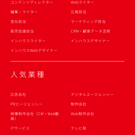
コンテンツディレクター
Webライター
編集・ライター
広報担当
宣伝担当
マーケティング担当
販売促進担当
CRM・顧客データ活用
インハウスライター
インハウスデザイナー
インハウスWebデザイナー
人気業種
広告会社
デジタルエージェンシー
PRエージェンシー
制作会社
映像制作会社（CM・Web動
Web制作会社
画）
ITサービス
テレビ局