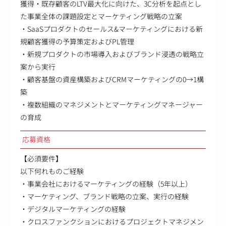
獲得・既存顧客のLTV最大化に向けた、3C分析を起点とし
た事業全体の課題設定とマーケティング戦略の立案
・SaaSプロダクトのセールス&マーケティングにおける新
規顧客獲得の予算策定およびPL管理
・新規プロダクトの市場導入およびブランド浸透の戦略立
案から実行
・顧客基盤の資産構築およびCRMマーケティングの0→1構
築
・複数組織のマネジメントとマーケティングマネージャー
の育成
応募資格
【必須要件】
以下何れものご経験
・事業会社におけるマーケティングの経験（5年以上）
・マーケティング、ブランド戦略の立案、実行の経験
・デジタルマーケティングの経験
・クロスファンクションにおけるプロジェクトマネジメン