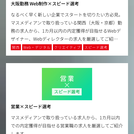
大阪勤務 Web制作×スピード選考
なるべく早く新しい企業でスタートを切りたい方必見。
マスメディアンで取り扱っている関西（大阪・京都）勤
務の求人から、1カ月以内の内定獲得が目指せるWebデ
ザイナー、Webディレクターの求人を厳選してご紹
…
関西
Web・デジタル
クリエイティブ
スピード選考
営業×スピード選考
マスメディアンで取り扱っている求人から、1カ月以内
での内定獲得が目指せる営業職の求人を厳選してご紹介
します。