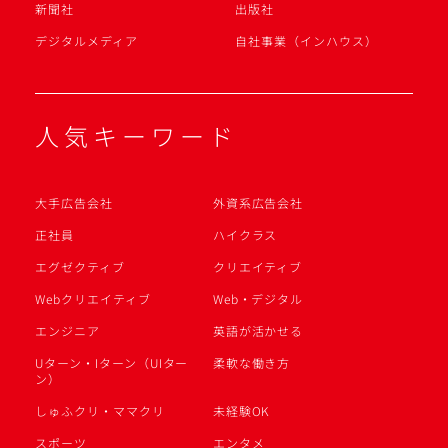
新聞社
出版社
デジタルメディア
自社事業（インハウス）
人気キーワード
大手広告会社
外資系広告会社
正社員
ハイクラス
エグゼクティブ
クリエイティブ
Webクリエイティブ
Web・デジタル
エンジニア
英語が活かせる
Uターン・Iターン（UIター
柔軟な働き方
ン）
しゅふクリ・ママクリ
未経験OK
スポーツ
エンタメ