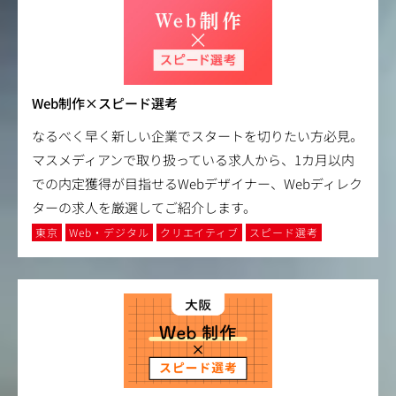
Web制作×スピード選考
なるべく早く新しい企業でスタートを切りたい方必見。
マスメディアンで取り扱っている求人から、1カ月以内
での内定獲得が目指せるWebデザイナー、Webディレク
ターの求人を厳選してご紹介します。
東京
Web・デジタル
クリエイティブ
スピード選考