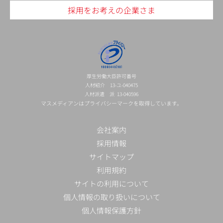
採用をお考えの企業さま
厚生労働大臣許可番号
人材紹介 13-ユ-040475
人材派遣 派 13-040596
マスメディアンはプライバシーマークを取得しています。
会社案内
採用情報
サイトマップ
利用規約
サイトの利用について
個人情報の取り扱いについて
個人情報保護方針