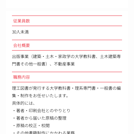
従業員数
30人未満
会社概要
出版事業（建築・土木・家政学の大学教科書、土木建築専
門書その他一般書）、不動産事業
職務内容
理工図書が発行する大学教科書・理系専門書・一般書の編
集・制作をお任せいたします。
具体的には、
・著者・印刷会社とのやりとり
・著者から届いた原稿の整理
・原稿の校正・校閲
・その他書籍制作にかかわる業務