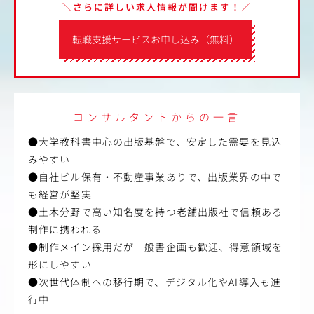
＼さらに詳しい求人情報が聞けます！／
転職支援サービスお申し込み（無料）
コンサルタントからの一言
●大学教科書中心の出版基盤で、安定した需要を見込
みやすい
●自社ビル保有・不動産事業ありで、出版業界の中で
も経営が堅実
●土木分野で高い知名度を持つ老舗出版社で信頼ある
制作に携われる
●制作メイン採用だが一般書企画も歓迎、得意領域を
形にしやすい
●次世代体制への移行期で、デジタル化やAI導入も進
行中