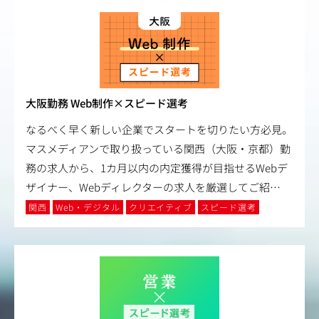
大阪勤務 Web制作×スピード選考
なるべく早く新しい企業でスタートを切りたい方必見。
マスメディアンで取り扱っている関西（大阪・京都）勤
務の求人から、1カ月以内の内定獲得が目指せるWebデ
ザイナー、Webディレクターの求人を厳選してご紹
…
関西
Web・デジタル
クリエイティブ
スピード選考