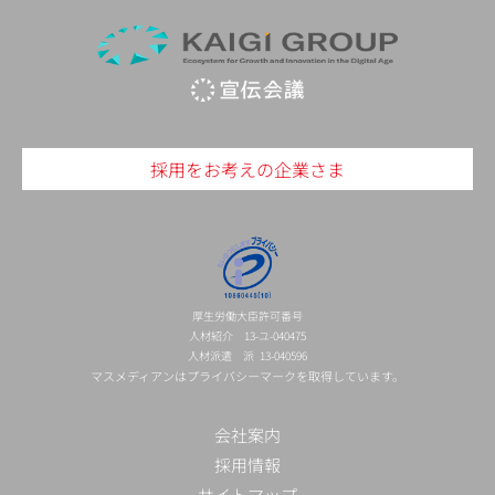
採用をお考えの企業さま
厚生労働大臣許可番号
人材紹介 13-ユ-040475
人材派遣 派 13-040596
マスメディアンはプライバシーマークを取得しています。
会社案内
採用情報
サイトマップ