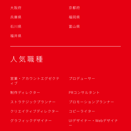
大阪府
京都府
兵庫県
福岡県
石川県
富山県
福井県
人気職種
営業・アカウントエグゼクテ
プロデューサー
ィブ
制作ディレクター
PRコンサルタント
ストラテジックプランナー
プロモーションプランナー
クリエイティブディレクター
コピーライター
グラフィックデザイナー
UIデザイナー・Webデザイナ
ー