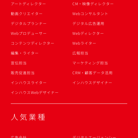
アートディレクター
CM・映像ディレクター
動画クリエイター
Webコンサルタント
デジタルプランナー
デジタル広告運用
Webプロデューサー
Webディレクター
コンテンツディレクター
Webライター
編集・ライター
広報担当
宣伝担当
マーケティング担当
販売促進担当
CRM・顧客データ活用
インハウスライター
インハウスデザイナー
インハウスWebデザイナー
人気業種
広告会社
デジタルエージェンシー