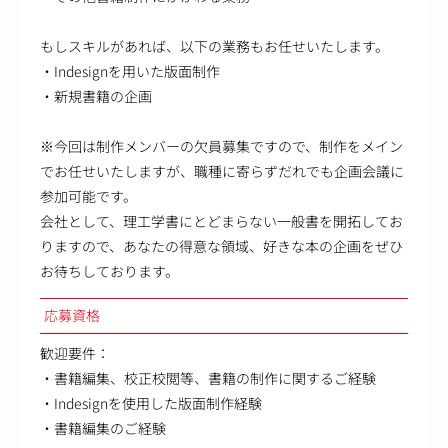
もしスキルがあれば、以下の業務もお任せいたします。
・Indesignを用いた版面制作
・新規書籍の企画
※今回は制作メンバーの欠員募集ですので、制作をメイン
でお任せいたしますが、職種に寄らずだれでも企画会議に
参加可能です。
会社として、理工学書にとどまらない一般書を開拓してお
りますので、あなたの得意な領域、好きな本の企画をぜひ
お待ちしております。
応募資格
歓迎要件：
・書籍編集、校正校閲等、書籍の制作に関するご経験
・Indesignを使用した版面制作経験
・書籍編集のご経験