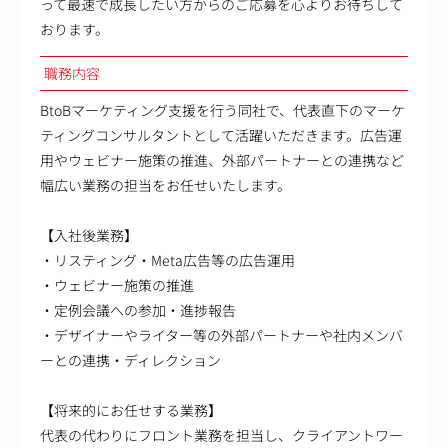
って最速で成長したい方からのご応募を心よりお待ちして
おります。
職務内容
BtoBマーケティング支援を行う同社で、代表直下のマーケ
ティングコンサルタントとして活躍いただきます。広告運
用やウェビナー施策の推進、外部パートナーとの連携など
幅広い業務の担当をお任せいたします。
【入社後業務】
・リスティング・Meta広告等の広告運用
・ウェビナー施策の推進
・定例会議への参加・進捗報告
・デザイナーやライター等の外部パートナーや社内メンバ
ーとの連携・ディレクション
【将来的にお任せする業務】
代表の代わりにフロント業務を担当し、クライアントワー