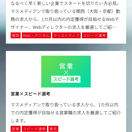
なるべく早く新しい企業でスタートを切りたい方必見。
マスメディアンで取り扱っている関西（大阪・京都）勤
務の求人から、1カ月以内の内定獲得が目指せるWebデ
ザイナー、Webディレクターの求人を厳選してご紹
…
関西
Web・デジタル
クリエイティブ
スピード選考
営業×スピード選考
マスメディアンで取り扱っている求人から、1カ月以内
での内定獲得が目指せる営業職の求人を厳選してご紹介
します。
営業
スピード選考
東京