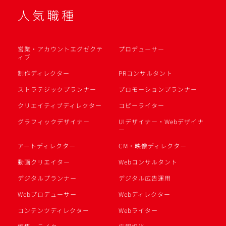
人気職種
営業・アカウントエグゼクテ
プロデューサー
ィブ
制作ディレクター
PRコンサルタント
ストラテジックプランナー
プロモーションプランナー
クリエイティブディレクター
コピーライター
グラフィックデザイナー
UIデザイナー・Webデザイナ
ー
アートディレクター
CM・映像ディレクター
動画クリエイター
Webコンサルタント
デジタルプランナー
デジタル広告運用
Webプロデューサー
Webディレクター
コンテンツディレクター
Webライター