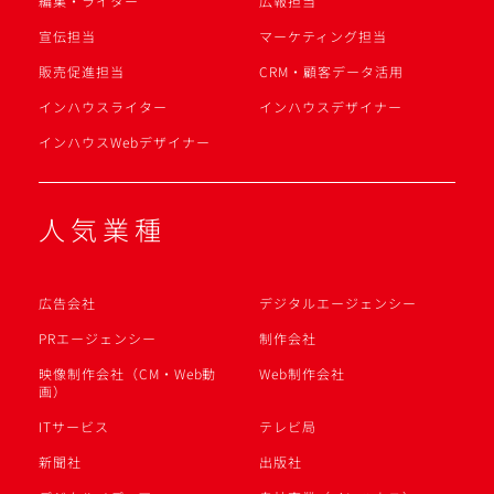
編集・ライター
広報担当
宣伝担当
マーケティング担当
販売促進担当
CRM・顧客データ活用
インハウスライター
インハウスデザイナー
インハウスWebデザイナー
人気業種
広告会社
デジタルエージェンシー
PRエージェンシー
制作会社
映像制作会社（CM・Web動
Web制作会社
画）
ITサービス
テレビ局
新聞社
出版社