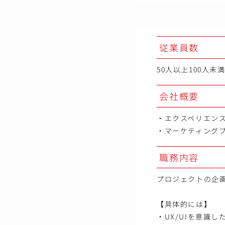
従業員数
50人以上100人未
会社概要
・エクスペリエン
・マーケティング
職務内容
プロジェクトの企画
【具体的には】
・UX/UIを意識