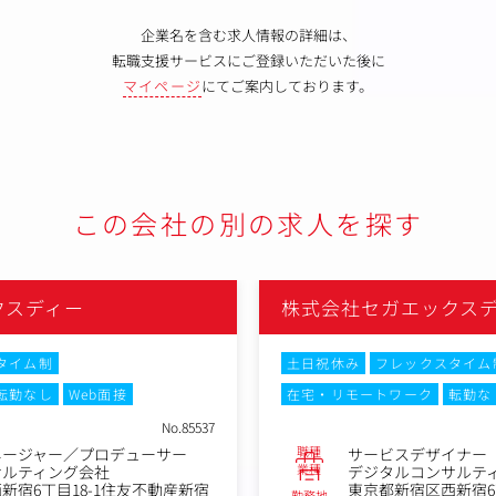
企業名を含む求人情報の詳細は、
転職支援サービスにご登録いただいた後に
マイページ
にてご案内しております。
この会社の別の求人を探す
クスディー
株式会社セガエックス
タイム制
土日祝休み
フレックスタイム
転勤なし
Web面接
在宅・リモートワーク
転勤な
No.85537
職種
ネージャー／プロデューサー
サービスデザイナー
業種
サルティング会社
デジタルコンサルテ
新宿6丁目18-1住友不動産新宿
東京都新宿区西新宿6
勤務地