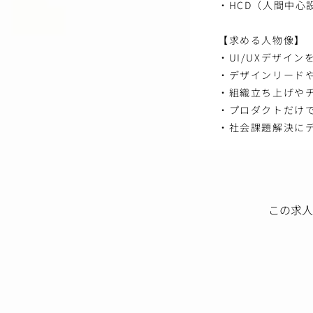
・HCD（人間中
【求める人物像】
・UI/UXデザイ
・デザインリード
・組織立ち上げや
・プロダクトだけ
・社会課題解決に
この求人