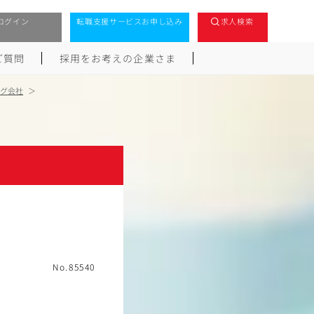
ログイン
転職支援サービスお申し込み
求人検索
ご質問
採用をお考えの企業さま
ング会社
No.85540
階