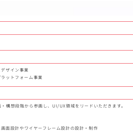
満
スデザイン事業
プラットフォーム事業
・構想段階から参画し、UI/UX領域をリードいただきます。
した画面設計やワイヤーフレーム設計の設計・制作