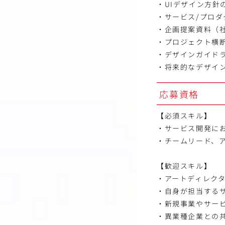
・UIデザイン方針
・サービス/プロ
・企画提案資料（
・プロジェクト横
・デザインガイド
・将来的なデザイ
応募資格
【必須スキル】
・サービス開発にお
・チームリード、
【歓迎スキル】
・アートディレク
・自身が担当する
・新規事業やサー
・異業種企業との