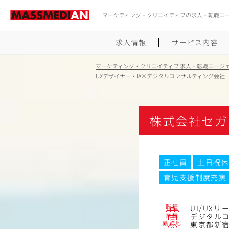
マーケティング・クリエイティブの求人・転職エ
求人情報
サービス内容
マーケティング・クリエイティブ 求人・転職エージ
UXデザイナー・IA×デジタルコンサルティング会社
株式会社セガ
正社員
土日祝休
育児支援制度充実
職種
UI/UX
業種
デジタル
勤務地
東京都新宿