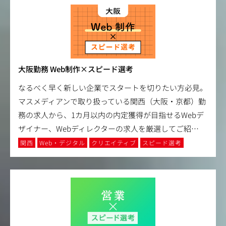
大阪勤務 Web制作×スピード選考
なるべく早く新しい企業でスタートを切りたい方必見。
マスメディアンで取り扱っている関西（大阪・京都）勤
務の求人から、1カ月以内の内定獲得が目指せるWebデ
ザイナー、Webディレクターの求人を厳選してご紹
…
関西
Web・デジタル
クリエイティブ
スピード選考