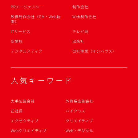
PRエージェンシー
制作会社
映像制作会社（CM・Web動
Web制作会社
画）
ITサービス
テレビ局
新聞社
出版社
デジタルメディア
自社事業（インハウス）
人気キーワード
大手広告会社
外資系広告会社
正社員
ハイクラス
エグゼクティブ
クリエイティブ
Webクリエイティブ
Web・デジタル