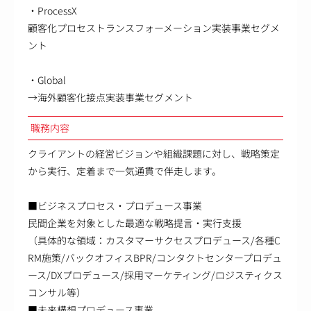
・ProcessX
顧客化プロセストランスフォーメーション実装事業セグメ
ント
・Global
→海外顧客化接点実装事業セグメント
職務内容
クライアントの経営ビジョンや組織課題に対し、戦略策定
から実行、定着まで一気通貫で伴走します。
■ビジネスプロセス・プロデュース事業
民間企業を対象とした最適な戦略提言・実行支援
（具体的な領域：カスタマーサクセスプロデュース/各種C
RM施策/バックオフィスBPR/コンタクトセンタープロデュ
ース/DXプロデュース/採用マーケティング/ロジスティクス
コンサル等）
■未来構想プロデュース事業