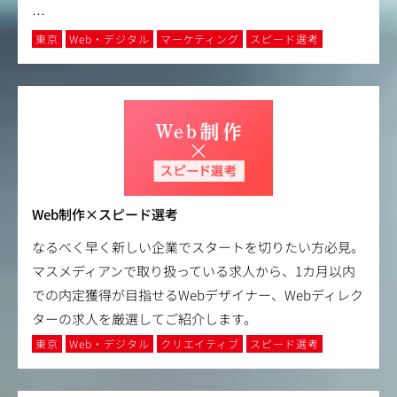
…
東京
Web・デジタル
マーケティング
スピード選考
Web制作×スピード選考
なるべく早く新しい企業でスタートを切りたい方必見。
マスメディアンで取り扱っている求人から、1カ月以内
での内定獲得が目指せるWebデザイナー、Webディレク
ターの求人を厳選してご紹介します。
東京
Web・デジタル
クリエイティブ
スピード選考