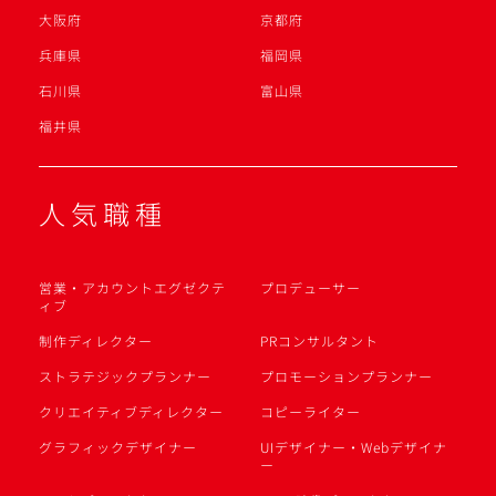
大阪府
京都府
兵庫県
福岡県
石川県
富山県
福井県
人気職種
営業・アカウントエグゼクテ
プロデューサー
ィブ
制作ディレクター
PRコンサルタント
ストラテジックプランナー
プロモーションプランナー
クリエイティブディレクター
コピーライター
グラフィックデザイナー
UIデザイナー・Webデザイナ
ー