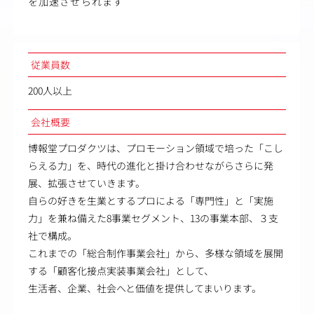
を加速させられます
従業員数
200人以上
会社概要
博報堂プロダクツは、プロモーション領域で培った「こし
らえる力」を、時代の進化と掛け合わせながらさらに発
展、拡張させていきます。
自らの好きを生業とするプロによる「専門性」と「実施
力」を兼ね備えた8事業セグメント、13の事業本部、３支
社で構成。
これまでの「総合制作事業会社」から、多様な領域を展開
する「顧客化接点実装事業会社」として、
生活者、企業、社会へと価値を提供してまいります。