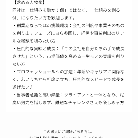
【求める人物像】
同社は「仕組みを動かす側」ではなく、「仕組みを創る
側」になりたい方を歓迎します。
・創業期ならではの挑戦環境：会社の制度や事業そのもの
を創り出すフェーズに自ら参画し、経営や事業創出のリア
ルな経験を積みたい方
・圧倒的な実績と成長：「この会社を自分たちの手で成長
させた」という、市場価値を高める一生モノの実績を創り
たい方
・プロフェッショナルへの加速：年齢やキャリアに関係な
く、若いうちから打席に立ち、圧倒的なスピードで成長を
遂げたい方
・当事者意識と高い熱量：クライアントと一体となり、泥
臭い努力を惜しまず、難題なチャレンジさえも楽しめる方
この求人にご興味がある方は、
まずは転職支援サービスにお申し込みください。