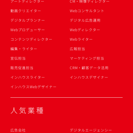
アートディレクター
CM・映像ディレクター
動画クリエイター
Webコンサルタント
デジタルプランナー
デジタル広告運用
Webプロデューサー
Webディレクター
コンテンツディレクター
Webライター
編集・ライター
広報担当
宣伝担当
マーケティング担当
販売促進担当
CRM・顧客データ活用
インハウスライター
インハウスデザイナー
インハウスWebデザイナー
人気業種
広告会社
デジタルエージェンシー